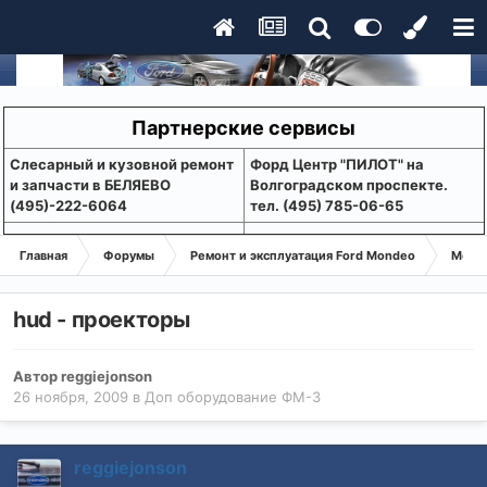
Партнерские сервисы
Слесарный и кузовной ремонт
Форд Центр "ПИЛОТ" на
и запчасти в БЕЛЯЕВО
Волгоградском проспекте.
(495)-222-6064
тел. (495) 785-06-65
Главная
Форумы
Ремонт и эксплуатация Ford Mondeo
Монде
hud - проекторы
Автор
reggiejonson
26 ноября, 2009
в
Доп оборудование ФМ-3
reggiejonson