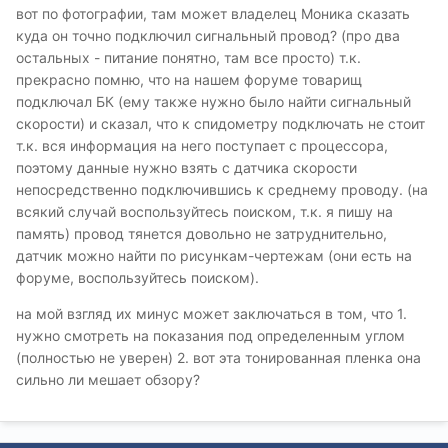
вот по фотографии, там может владелец Моника сказать
куда он точно подключил сигнальный провод? (про два
остальных - питание понятно, там все просто) т.к.
прекрасно помню, что на нашем форуме товарищ
подключал БК (ему также нужно было найти сигнальный
скорости) и сказал, что к спидометру подключать не стоит
т.к. вся информация на него поступает с процессора,
поэтому данные нужно взять с датчика скорости
непосредственно подключившись к среднему проводу. (на
всякий случай воспользуйтесь поиском, т.к. я пишу на
память) провод тянется довольно не затруднительно,
датчик можно найти по рисункам-чертежам (они есть на
форуме, воспользуйтесь поиском).
на мой взгляд их минус может заключаться в том, что 1.
нужно смотреть на показания под определенным углом
(полностью не уверен) 2. вот эта тонированная пленка она
сильно ли мешает обзору?