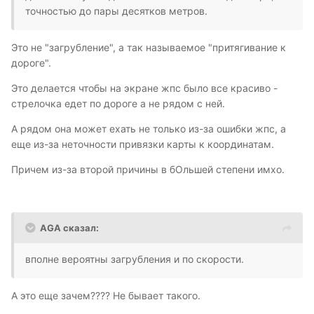
точностью до пары десятков метров.
Это не "загрубление", а так называемое "притягивание к
дороге".
Это делается чтобы на экране жпс было все красиво -
стрелочка едет по дороге а не рядом с ней.
А рядом она может ехать не только из-за ошибки жпс, а
еще из-за неточности привязки карты к координатам.
Причем из-за второй причины в бОльшей степени имхо.
AGA сказал:
вполне вероятны загрубления и по скорости.
А это еще зачем???? Не бывает такого.