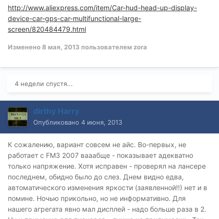
http://www.aliexpress.com/item/Car-hud-head-up-display-
device-car-gps-car-multifunctional-large-
screen/820484479.html
Изменено
8 мая, 2013
пользователем zora
4 недели спустя...
dirthy Harry
Опубликовано
4 июня, 2013
К сожалению, вариант совсем не айс. Во-первых, не
работает с FM3 2007 вааабще - показывает адекватно
только напряжение. Хотя исправен - проверял на лансере
последнем, обидно было до слез. Днем видно едва,
автоматического изменения яркости (заявленной!!) нет и в
помине. Ночью прикольно, но не информативно. Для
нашего агрегата явно мал дисплей - надо больше раза в 2.