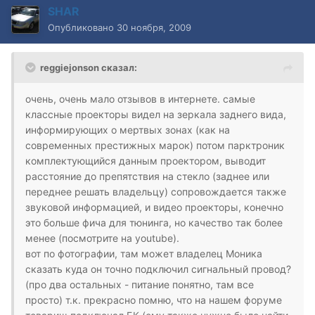
SHAR
Опубликовано
30 ноября, 2009
reggiejonson сказал:
очень, очень мало отзывов в интернете. самые
классные проекторы видел на зеркала заднего вида,
информирующих о мертвых зонах (как на
современных престижных марок) потом парктроник
комплектующийся данным проектором, выводит
расстояние до препятствия на стекло (заднее или
переднее решать владельцу) сопровождается также
звуковой информацией, и видео проекторы, конечно
это больше фича для тюнинга, но качество так более
менее (посмотрите на youtube).
вот по фотографии, там может владелец Моника
сказать куда он точно подключил сигнальный провод?
(про два остальных - питание понятно, там все
просто) т.к. прекрасно помню, что на нашем форуме