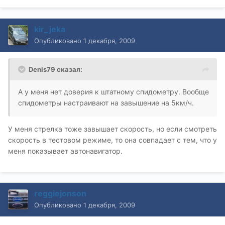
kir_jeka
Опубликовано
1 декабря, 2009
Denis79 сказал:
А у меня нет доверия к штатному спидометру. Вообще
спидометры настраивают на завышение на 5км/ч.
У меня стрелка тоже завышает скорость, но если смотреть
скорость в тестовом режиме, то она совпадает с тем, что у
меня показывает автонавигатор.
reggiejonson
Опубликовано
1 декабря, 2009