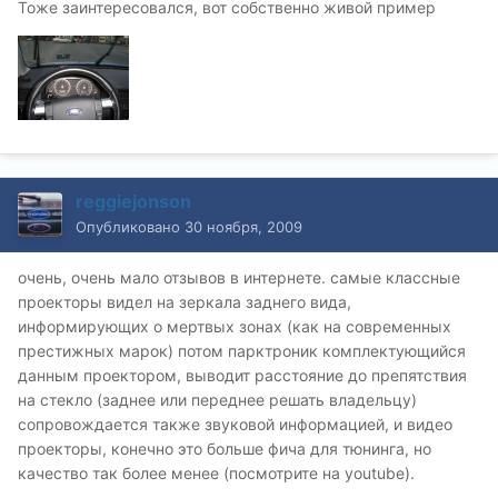
Тоже заинтересовался, вот собственно живой пример
reggiejonson
Опубликовано
30 ноября, 2009
очень, очень мало отзывов в интернете. самые классные
проекторы видел на зеркала заднего вида,
информирующих о мертвых зонах (как на современных
престижных марок) потом парктроник комплектующийся
данным проектором, выводит расстояние до препятствия
на стекло (заднее или переднее решать владельцу)
сопровождается также звуковой информацией, и видео
проекторы, конечно это больше фича для тюнинга, но
качество так более менее (посмотрите на youtube).