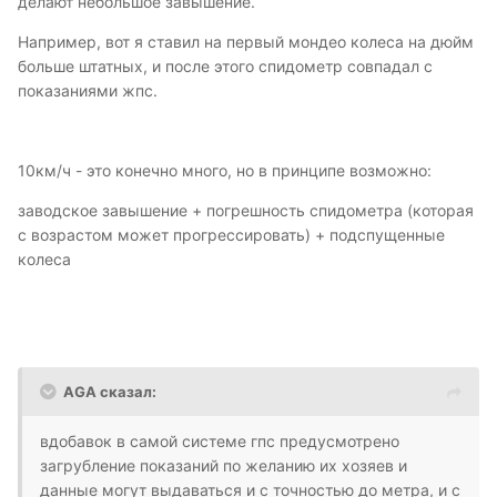
делают небольшое завышение.
Например, вот я ставил на первый мондео колеса на дюйм
больше штатных, и после этого спидометр совпадал с
показаниями жпс.
10км/ч - это конечно много, но в принципе возможно:
заводское завышение + погрешность спидометра (которая
с возрастом может прогрессировать) + подспущенные
колеса
AGA сказал:
вдобавок в самой системе гпс предусмотрено
загрубление показаний по желанию их хозяев и
данные могут выдаваться и с точностью до метра, и с