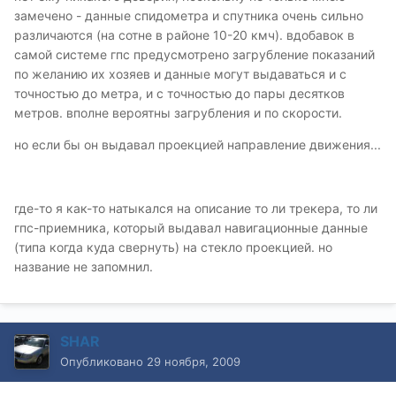
замечено - данные спидометра и спутника очень сильно
различаются (на сотне в районе 10-20 кмч). вдобавок в
самой системе гпс предусмотрено загрубление показаний
по желанию их хозяев и данные могут выдаваться и с
точностью до метра, и с точностью до пары десятков
метров. вполне вероятны загрубления и по скорости.
но если бы он выдавал проекцией направление движения...
где-то я как-то натыкался на описание то ли трекера, то ли
гпс-приемника, который выдавал навигационные данные
(типа когда куда свернуть) на стекло проекцией. но
название не запомнил.
SHAR
Опубликовано
29 ноября, 2009