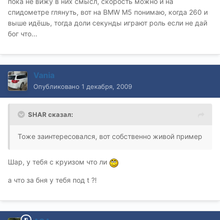
пока не вижу в них смысл, скорость можно и на
спидометре глянуть, вот на BMW M5 понимаю, когда 260 и
выше идёшь, тогда доли секунды играют роль если не дай
бог что...
Vania
Опубликовано
1 декабря, 2009
SHAR сказал:
Тоже заинтересовался, вот собственно живой пример
Шар, у тебя с круизом что ли
а что за бня у тебя под t ?!