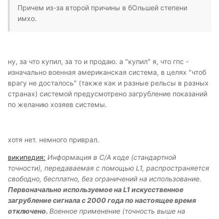
Причем из-за второй причины в бОльшей степени
имхо.
ну, за что купил, за то и продаю. а "купил" я, что гпс -
изначально военная американская система, в целях "чтоб
врагу не досталось" (также как и разные рельсы в разных
странах) системой предусмотрено загрубление показаний
по желанию хозяев системы.
хотя нет. немного приврал.
википедия:
Информация в C/A коде (стандартной
точности), передаваемая с помощью L1, распространяется
свободно, бесплатно, без ограничений на использование.
Первоначально используемое на L1 искусственное
загрубление сигнала с 2000 года по настоящее время
отключено.
Военное применение (точность выше на