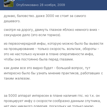
Опубликовано
28 ноября, 2009
думаю, баловство. даже 3000 не стоит за самого
дешевого.
смотря на дорогу, двинуть глазное яблоко немного вниз -
секундное дело (это если тормоз).
из первоочередной инфы, которую можно было бы вывести
на проецирование - только скорость. вольтаж, обороты -
это не настолько нужная в плане оперативности инфа,
чтобы она постоянно была перед глазами.
как днем все это видно будет - большой вопрос, тут
интересно было бы узнать мнение практиков, работавших с
таким железом.
за 5000 аппарат интересен в плане наличия гпс. но т.к. он
проецирует инфу о скорости сообразно данным спутника,
нет ему никакого доверия, поскольку не только мною