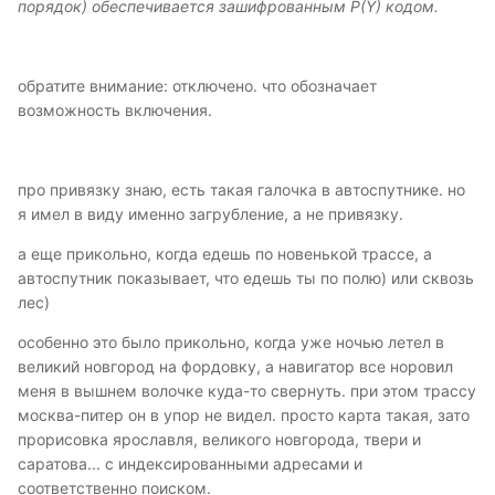
порядок) обеспечивается зашифрованным P(Y) кодом.
обратите внимание: отключено. что обозначает
возможность включения.
про привязку знаю, есть такая галочка в автоспутнике. но
я имел в виду именно загрубление, а не привязку.
а еще прикольно, когда едешь по новенькой трассе, а
автоспутник показывает, что едешь ты по полю) или сквозь
лес)
особенно это было прикольно, когда уже ночью летел в
великий новгород на фордовку, а навигатор все норовил
меня в вышнем волочке куда-то свернуть. при этом трассу
москва-питер он в упор не видел. просто карта такая, зато
прорисовка ярославля, великого новгорода, твери и
саратова... с индексированными адресами и
соответственно поиском.