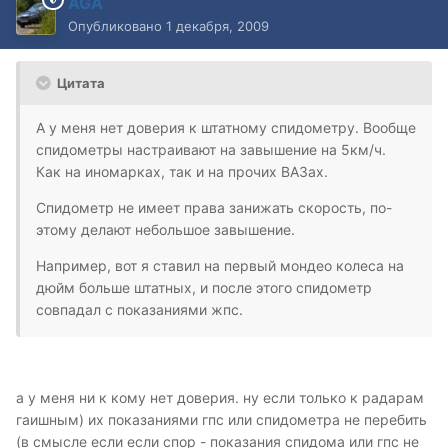
AGA
Опубликовано
1 декабря, 2009
Цитата
А у меня нет доверия к штатному спидометру. Вообще
спидометры настраивают на завышение на 5км/ч.
Как на иномарках, так и на прочих ВАЗах.
Спидометр не имеет права занижать скорость, по-
этому делают небольшое завышение.
Например, вот я ставил на первый мондео колеса на
дюйм больше штатных, и после этого спидометр
совпадал с показаниями жпс.
а у меня ни к кому нет доверия. ну если только к радарам
гаишным) их показаниями гпс или спидометра не перебить
(в смысле если если спор - показания спидома или гпс не