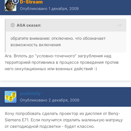
D-Stream
Опубликовано
1 декабря, 2009
AGA сказал:
обратите внимание: отключено. что обозначает
возможность включения
Ага. Вплоть до "условно-точечного" загрубления над
территорией противника в процессе проведения против
него оккупационных или военных действий -)
pushistiy
Опубликовано
2 декабря, 2009
Хочу попробовать сделать проектор из дисплея от Benq-
Siemens E71. Если получится отделить маленькую матрицу
от светодиодной подсветки - будет классно.