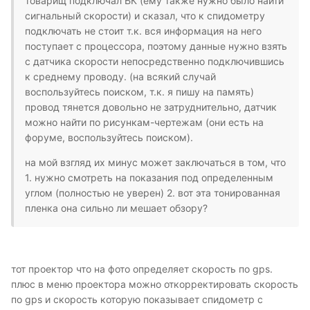
товарищ подключал БК (ему также нужно было найти
сигнальный скорости) и сказал, что к спидометру
подключать не стоит т.к. вся информация на него
поступает с процессора, поэтому данные нужно взять
с датчика скорости непосредственно подключившись
к среднему проводу. (на всякий случай
воспользуйтесь поиском, т.к. я пишу на память)
провод тянется довольно не затруднительно, датчик
можно найти по рисункам-чертежам (они есть на
форуме, воспользуйтесь поиском).
на мой взгляд их минус может заключаться в том, что
1. нужно смотреть на показания под определенным
углом (полностью не уверен) 2. вот эта тонированная
пленка она сильно ли мешает обзору?
тот проектор что на фото определяет скорость по gps.
плюс в меню проектора можно откорректировать скорость
по gps и скорость которую показывает спидометр с