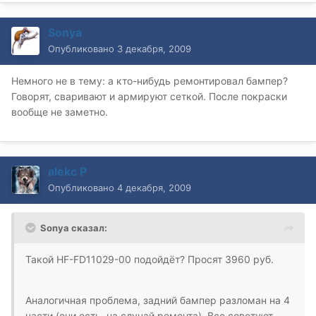
Sonya
Опубликовано
3 декабря, 2009
Немного не в тему: а кто-нибудь ремонтировал бампер?
Говорят, сваривают и армируют сеткой. После покраски
вообще не заметно.
alekc P
Опубликовано
4 декабря, 2009
Sonya сказал:
Такой HF-FD11029-00 подойдёт? Просят 3960 руб.
Аналогичная проблема, задний бампер разломан на 4
части (они есть, на случай ремонта). Все советуют