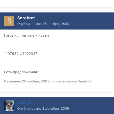
Serebrat
Опубликовано
25 ноября, 2009
Готов купить уже и новые:
1197682 и 1022347
Есть предложения?
Изменено
25 ноября, 2009
пользователем Serebrat
alekc P
Опубликовано
2 декабря, 2009