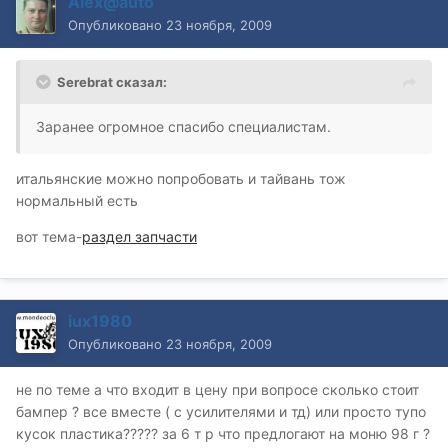
Alex@auto
Опубликовано
23 ноября, 2009
Serebrat сказал:
Заранее огромное спасибо специалистам.
итальянские можно попробовать и тайвань тож
нормальный есть
вот тема-
раздел запчасти
iux1980
Опубликовано
23 ноября, 2009
не по теме а что входит в цену при вопросе сколько стоит
бампер ? все вместе ( с усилителями и тд) или просто тупо
кусок пластика????? за 6 т р что предлогают на моню 98 г ?