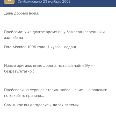
Опубликовано
23 ноября, 2009
День добрый всем.
Проблема: уже долгое время ищу бампера (передний и
задний) на
Ford Mondeo 1995 года (1 кузов - седан).
Новые оригинальные дороги, пытался найти б/у -
безрезультатно (
Пробовали на сервисе ставить тайваньские - не подошли
по какой-то причине...
Сам я, как вы догадались, далёк от темы.