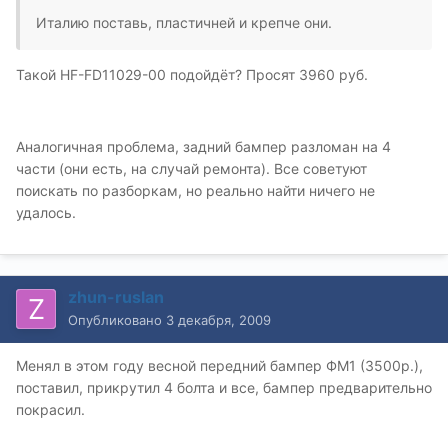
Италию поставь, пластичней и крепче они.
Такой HF-FD11029-00 подойдёт? Просят 3960 руб.
Аналогичная проблема, задний бампер разломан на 4
части (они есть, на случай ремонта). Все советуют
поискать по разборкам, но реально найти ничего не
удалось.
zhun-ruslan
Опубликовано
3 декабря, 2009
Менял в этом году весной передний бампер ФМ1 (3500р.),
поставил, прикрутил 4 болта и все, бампер предварительно
покрасил.