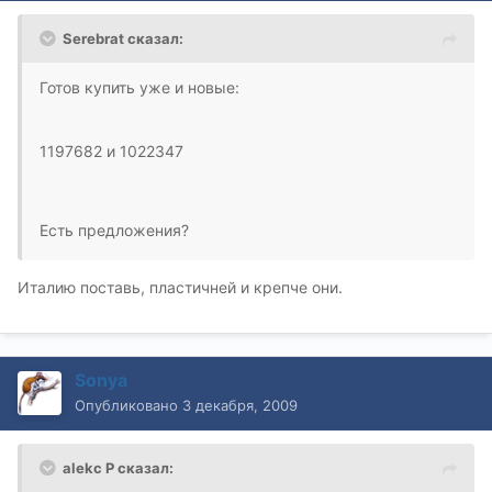
Serebrat сказал:
Готов купить уже и новые:
1197682 и 1022347
Есть предложения?
Италию поставь, пластичней и крепче они.
Sonya
Опубликовано
3 декабря, 2009
alekc P сказал: