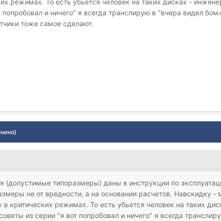
их режимах. То есть убьется человек на таких дисках - инжене
от попробовал и ничего" я всегда транслирую в "вчера видел б
етчики тоже самое сделают.
енено)
 (допустимые типоразмеры) даны в инструкции по эксплуатации 
змеры не от вредности, а на основании расчетов. Навскидку -
в критических режимах. То есть убьется человек на таких дис
советы из серии "я вот попробовал и ничего" я всегда трансли