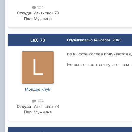
104
Откуда:
Ульяновск 73
Пол:
Мужчина
LeX_73
Опубликовано
14 ноября, 2009
по высоте колеса получаются о
Но вылет все таки пугает не мн
Мондео клуб
104
Откуда:
Ульяновск 73
Пол:
Мужчина