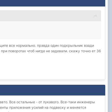
инципе все нормально. правда один подкрыльник взади
 при поворотах чтоб нигде не задевали. скажу точно ет 36
вто. Все остальные - от лукавого. Все-таки инженеры
менты приложения усилий на подвеску и меняется