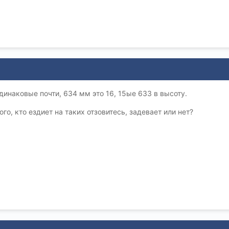
динаковые почти, 634 мм это 16, 15ые 633 в высоту.
ого, кто ездиет на таких отзовитесь, задевает или нет?