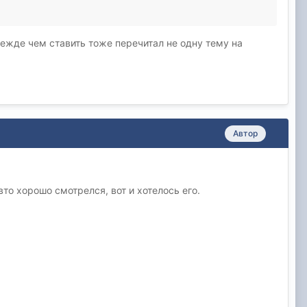
режде чем ставить тоже перечитал не одну тему на
Автор
вто хорошо смотрелся, вот и хотелось его.