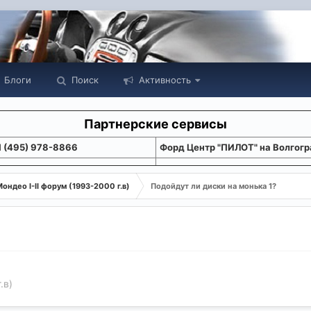
Блоги
Поиск
Активность
Партнерские сервисы
1 (495) 978-8866
Форд Центр "ПИЛОТ" на Волгогр
ондео I-II форум (1993-2000 г.в)
Подойдут ли диски на монька 1?
.в)