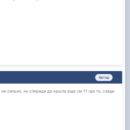
Автор
 не сильно, но спереди до крыла еще см 11 где то, сзади