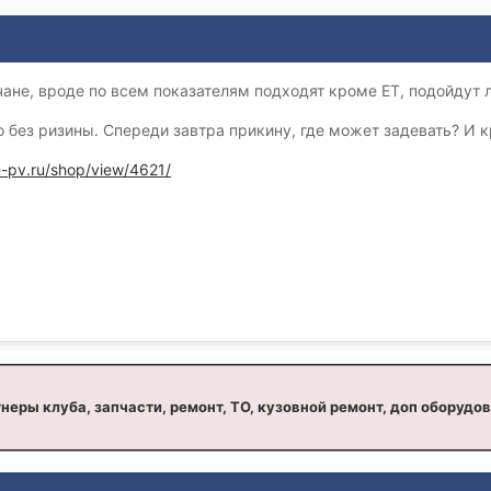
ане, вроде по всем показателям подходят кроме ET, подойдут 
о без ризины. Спереди завтра прикину, где может задевать? И кр
re-pv.ru/shop/view/4621/
неры клуба, запчасти, ремонт, ТО, кузовной ремонт, доп оборудо