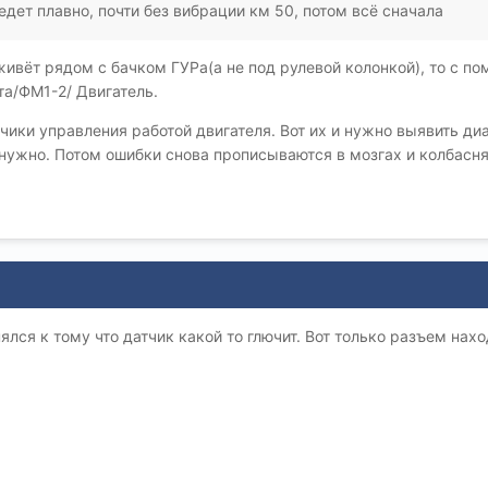
дет плавно, почти без вибрации км 50, потом всё сначала
ивёт рядом с бачком ГУРа(а не под рулевой колонкой), то с по
та/ФМ1-2/ Двигатель.
чики управления работой двигателя. Вот их и нужно выявить ди
 нужно. Потом ошибки снова прописываются в мозгах и колбасня
ялся к тому что датчик какой то глючит. Вот только разъем на