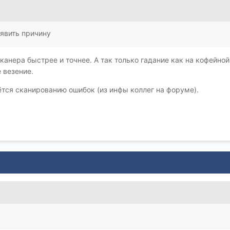
явить причину
анера быстрее и точнее. А так только гадание как на кофейной
 везение.
ётся сканированию ошибок (из инфы коллег на форуме).