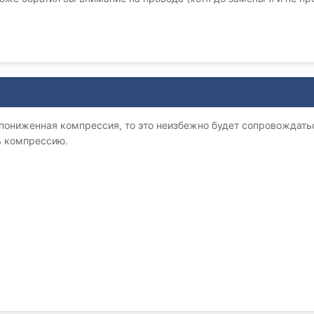
пониженная компрессия, то это неизбежно будет сопровождатьс
ь компрессию.