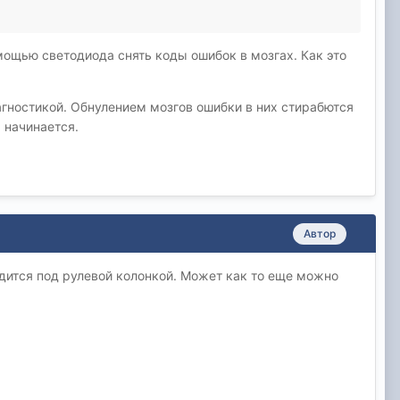
мощью светодиода снять коды ошибок в мозгах. Как это
агностикой. Обнулением мозгов ошибки в них стирабются
 начинается.
Автор
ходится под рулевой колонкой. Может как то еще можно