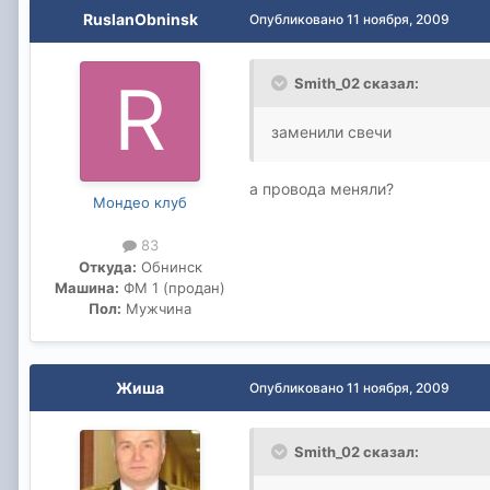
RuslanObninsk
Опубликовано
11 ноября, 2009
Smith_02 сказал:
заменили свечи
а провода меняли?
Мондео клуб
83
Откуда:
Обнинск
Машина:
ФМ 1 (продан)
Пол:
Мужчина
Жиша
Опубликовано
11 ноября, 2009
Smith_02 сказал: