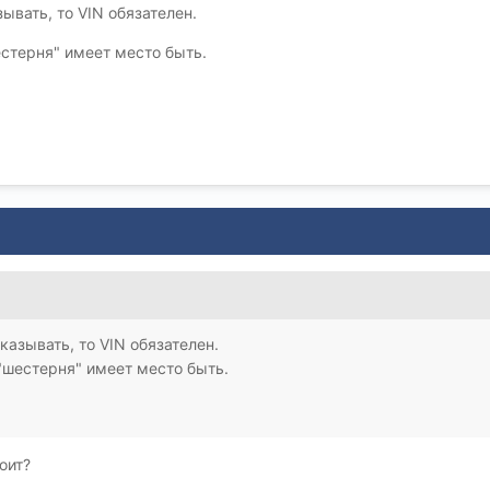
ывать, то VIN обязателен.
стерня" имеет место быть.
казывать, то VIN обязателен.
"шестерня" имеет место быть.
оит?