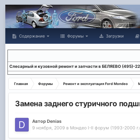
Содержание
Форумы
Загрузки
Слесарный и кузовной ремонт и запчасти в БЕЛЯЕВО (495)-2
Главная
Форумы
Ремонт и эксплуатация Ford Mondeo
М
Замена заднего стуричного подш
Автор
Denias
9 ноября, 2009
в
Мондео I-II форум (1993-2000 г.