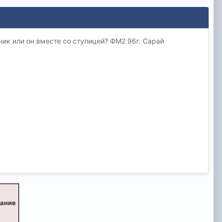
ник или он вместе со ступицей? ФМ2 96г. Сарай
вание