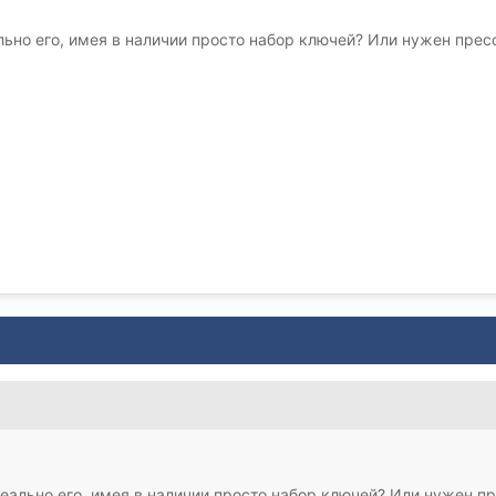
ьно его, имея в наличии просто набор ключей? Или нужен пресс
еально его, имея в наличии просто набор ключей? Или нужен пр