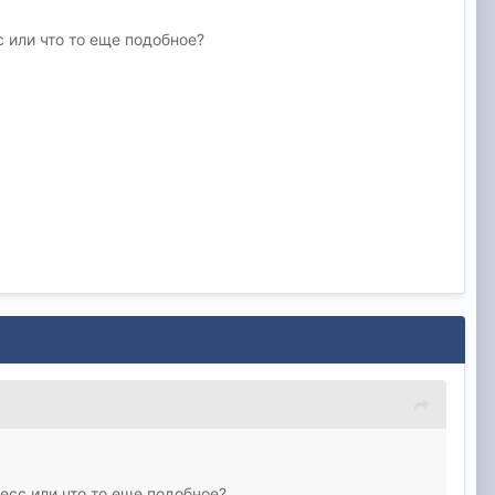
 или что то еще подобное?
есс или что то еще подобное?