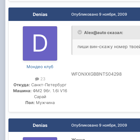
Denias
Опубликовано
9 ноября, 2009
Alex@auto сказал:
пиши вин-скажу номер твое
Мондео клуб
WFONXXGBBNTS04298
23
Откуда:
Санкт-Петербург
Машина:
ФМ2 96г. 1.6i V16
Сарай
Пол:
Мужчина
Denias
Опубликовано
9 ноября, 2009
Жиша