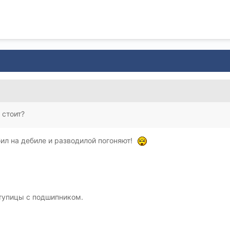
 стоит?
бил на дебиле и разводилой погоняют!
тупицы с подшипником.