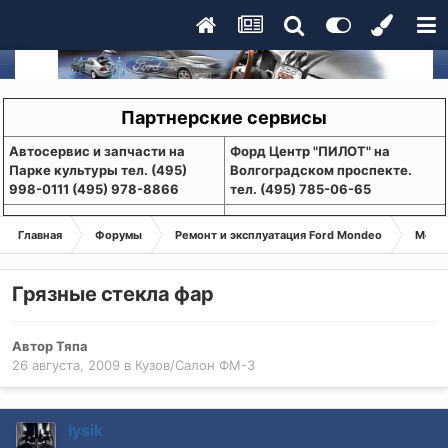
Партнерские сервисы
Aвтосервис и запчасти на
Форд Центр "ПИЛОТ" на
Парке культуры тел. (495)
Волгоградском проспекте.
998-0111 (495) 978-8866
тел. (495) 785-06-65
Главная
Форумы
Ремонт и эксплуатация Ford Mondeo
Монде
Грязные стекла фар
Автор
Тяпа
26 августа, 2009
в
Кузов/Салон ФМ-3
lysik