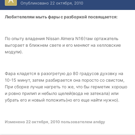
Опубликовано
22 октября, 2010
Любителелям мыть фары с разборкой посвящается:
По опыту владения Nissan Almera N16(там ортажатель
выгорает в ближнем свете и его меняют на хелловские
модули).
Фара кладется в разогретую до 80 градусов духовку на
10-15 минут, затем разбирается она поросто со свистом,
При сборке лучше нагреть то же, что бы герметик хорошо
и ровно прилип и небыло щелей(вода не затекала) или
убрать его и новый положить(но его еще найти нужно).
Изменено
22 октября, 2010
пользователем andgy