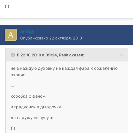
)))
andgy
Опубликовано
22 октября, 2010
В 22.10.2010 в 09:24, Pash сказал:
не в каждую духовку не каждая фара к сожалению
входит
...
коробка с феном
и градусник в дырдочку
да наружу высунуть
)))