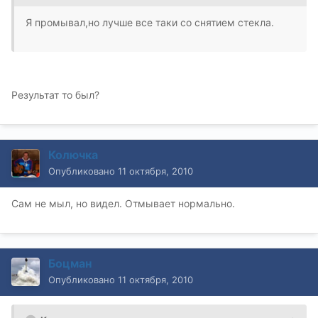
Я промывал,но лучше все таки со снятием стекла.
Результат то был?
Колючка
Опубликовано
11 октября, 2010
Сам не мыл, но видел. Отмывает нормально.
Боцман
Опубликовано
11 октября, 2010