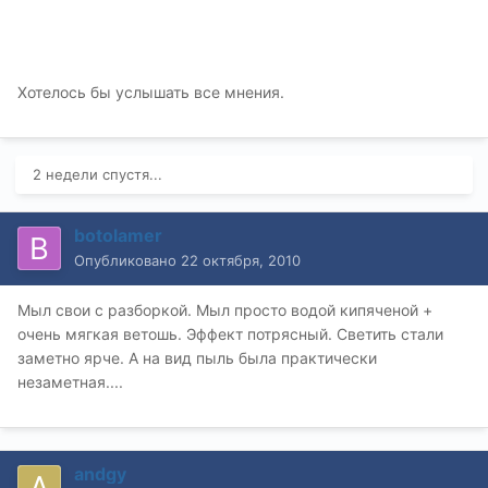
Хотелось бы услышать все мнения.
2 недели спустя...
botolamer
Опубликовано
22 октября, 2010
Мыл свои с разборкой. Мыл просто водой кипяченой +
очень мягкая ветошь. Эффект потрясный. Светить стали
заметно ярче. А на вид пыль была практически
незаметная....
andgy