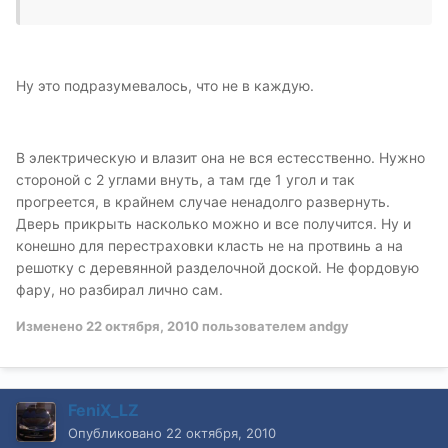
Ну это подразумевалось, что не в каждую.
В электрическую и влазит она не вся естесственно. Нужно
стороной с 2 углами внуть, а там где 1 угол и так
прогреется, в крайнем случае ненадолго развернуть.
Дверь прикрыть насколько можно и все получится. Ну и
конешно для перестраховки класть не на протвинь а на
решотку с деревянной разделочной доской. Не фордовую
фару, но разбирал лично сам.
Изменено
22 октября, 2010
пользователем andgy
FeniX_LZ
Опубликовано
22 октября, 2010