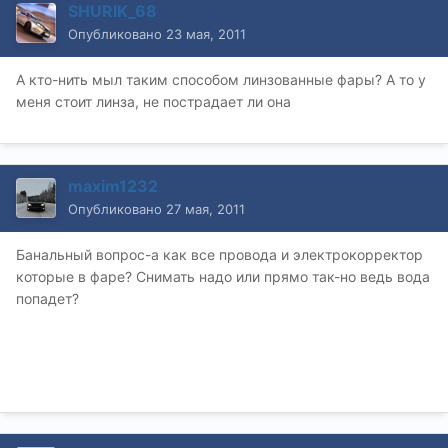
SHURIK_68
Опубликовано
23 мая, 2011
А кто-нить мыл таким способом линзованные фары? А то у
меня стоит линза, не пострадает ли она
maxim1232
Опубликовано
27 мая, 2011
Банальный вопрос-а как все провода и электрокорректор
которые в фаре? Снимать надо или прямо так-но ведь вода
попадет?