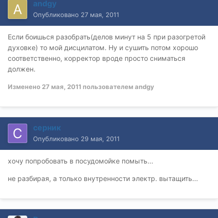
andgy
Опубликовано
27 мая, 2011
Если боишься разобрать(делов минут на 5 при разогретой
духовке) то мой дисцилатом. Ну и сушить потом хорошо
соответственно, корректор вроде просто сниматься
должен.
Изменено
27 мая, 2011
пользователем andgy
серник
Опубликовано
29 мая, 2011
хочу попробовать в посудомойке помыть...
не разбирая, а только внутренности электр. вытащить...