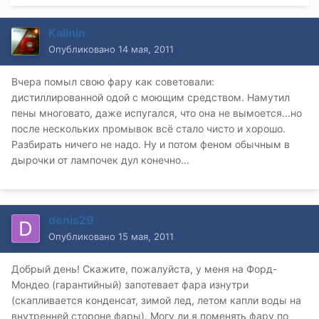
Kalinin
Опубликовано
14 мая, 2011
Вчера помыл свою фару как советовали:
дистиллированной одой с моющим средством. Намутил
пены многовато, даже испугался, что она не вымоется...но
после нескольких промывок всё стало чисто и хорошо.
Разбирать ничего не надо. Ну и потом феном обычным в
дырочки от лампочек дул конечно...
denis29
Опубликовано
15 мая, 2011
Добрый день! Скажите, пожалуйста, у меня на Форд-
Мондео (гарантийный) запотевает фара изнутри
(скапливается конденсат, зимой лед, летом капли воды на
внутренней стороне фары). Могу ли я поменять фару по