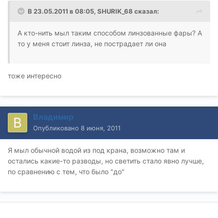
В 23.05.2011 в 08:05, SHURIK_68 сказал:
А кто-нить мыл таким способом линзованные фары? А
то у меня стоит линза, не пострадает ли она
тоже интересно
Владимир
Опубликовано
8 июня, 2011
Я мыл обычной водой из под крана, возможно там и
остались какие-то разводы, но светить стало явно лучше,
по сравнению с тем, что было "до"