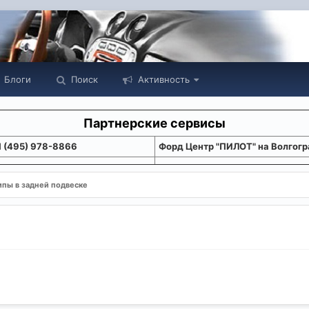
Блоги
Поиск
Активность
Партнерские сервисы
1 (495) 978-8866
Форд Центр "ПИЛОТ" на Волгогр
ипы в задней подвеске