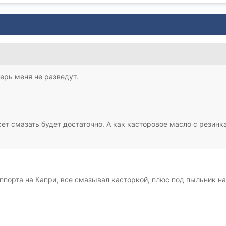
ерь меня не разведут.
жет смазать будет достаточно. А как касторовое масло с рези
уппорта на Капри, все смазывал касторкой, плюс под пыльник на