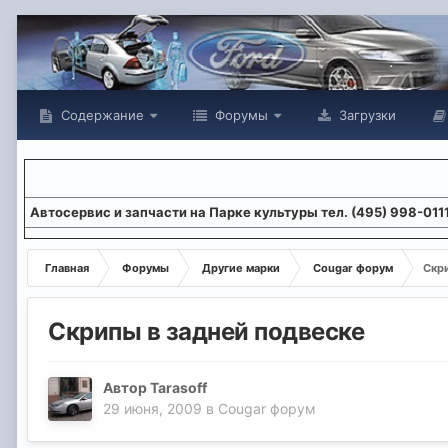
Содержание
Форумы
Загрузки
Aвтосервис и запчасти на Парке культуры тел. (495) 998-011
Главная
Форумы
Другие марки
Cougar форум
Скр
Скрипы в задней подвеске
Автор
Tarasoff
29 июня, 2009
в
Cougar форум