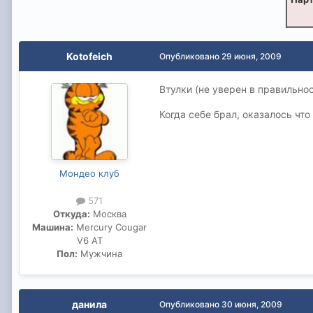
Kotofeich
Опубликовано
29 июня, 2009
Втулки (не уверен в правильнос
Когда себе брал, оказалось чт
Мондео клуб
571
Откуда:
Москва
Машина:
Mercury Cougar
V6 AT
Пол:
Мужчина
данила
Опубликовано
30 июня, 2009