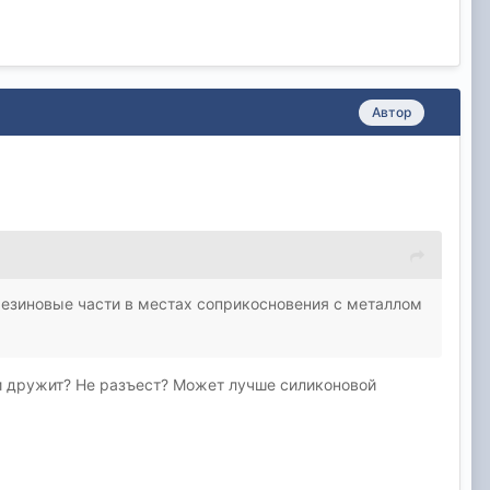
Автор
резиновые части в местах соприкосновения с металлом
ми дружит? Не разъест? Может лучше силиконовой