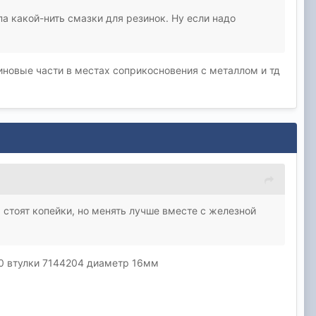
па какой-нить смазки для резинок. Ну если надо
иновые части в местах соприкосновения с металлом и тд
. стоят копейки, но менять лучше вместе с железной
0 втулки 7144204 диаметр 16мм