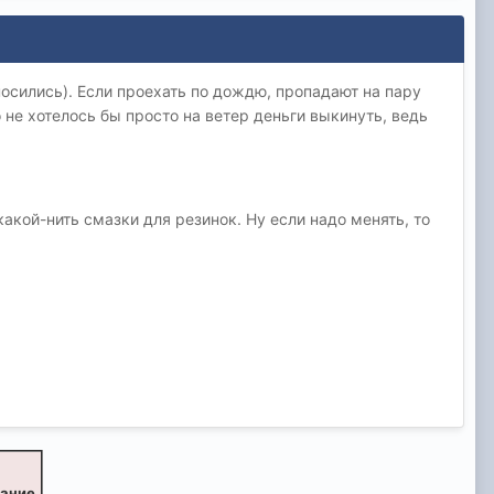
зносились). Если проехать по дождю, пропадают на пару
о не хотелось бы просто на ветер деньги выкинуть, ведь
какой-нить смазки для резинок. Ну если надо менять, то
вание