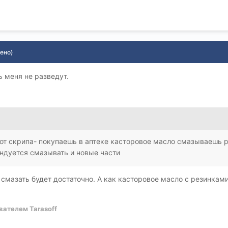
ено)
ь меня не разведут.
от скрипа- покупаешь в аптеке касторовое масло смазываешь 
ендуется смазывать и новые части
 смазать будет достаточно. А как касторовое масло с резинка
вателем Tarasoff