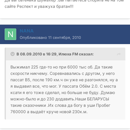
сайте Респект и уважуха братан!!!
NANA
Опубликовано
11 сентября, 2010
В 08.09.2010 в 16:29, Илюха FM сказал:
Выжимал 225 где-то но при 6000 тыс об. Да такие
скорости никчему. Соревнавались с другом, у него
пассат B5, после 190 км.ч он уже не разгонялся, ну а
я выдавил все, что мог. У пассата Обём 2.0. С места
ксати я его тоже сделал, но больше не буду. Думаю
можно-было и до 230 додавить.Наши БЕЛАРУСЫ
такие сказочники .Их слова да богу в уши Пробег
760000 а выдаёт круче новой 230к.м.