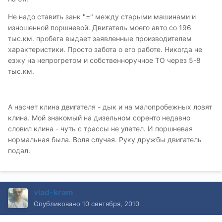
Не надо ставить занк "=" между старыми машинами и
изношенной поршневой. Двигатель моего авто со 196
тыс.км. пробега выдает заявленные производителем
характеристики. Просто забота о его работе. Никогда не
езжу на непрогретом и собственноручное ТО через 5-8
тыс.км.
А насчет клина двигателя - дык и на малопробежных ловят
клина. Мой знакомый на дизельном соренто недавно
словил клина - чуть с трассы не улетел. И поршневая
нормальная была. Воля случая. Руку дружбы двигатель
подал.
vlad-kram
Опубликовано
10 сентября, 2010