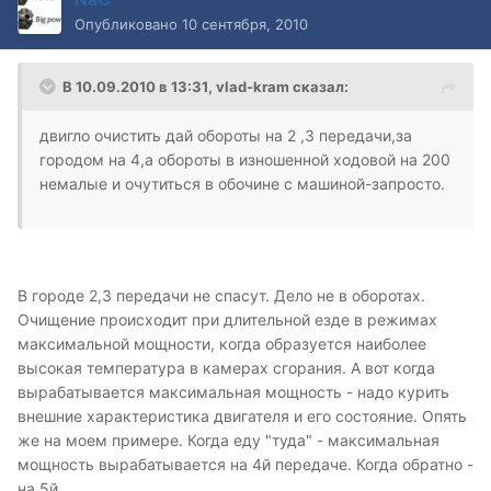
Опубликовано
10 сентября, 2010
В 10.09.2010 в 13:31, vlad-kram сказал:
двигло очистить дай обороты на 2 ,3 передачи,за
городом на 4,а обороты в изношенной ходовой на 200
немалые и очутиться в обочине с машиной-запросто.
В городе 2,3 передачи не спасут. Дело не в оборотах.
Очищение происходит при длительной езде в режимах
максимальной мощности, когда образуется наиболее
высокая температура в камерах сгорания. А вот когда
вырабатывается максимальная мощность - надо курить
внешние характеристика двигателя и его состояние. Опять
же на моем примере. Когда еду "туда" - максимальная
мощность вырабатывается на 4й передаче. Когда обратно -
на 5й.