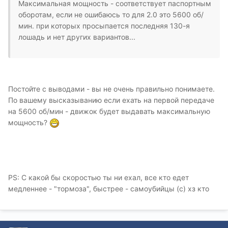
Максимальная мощность - соответствует паспортным
оборотам, если не ошибаюсь то для 2.0 это 5600 об/
мин. при которых просыпается последняя 130-я
лошадь и нет других вариантов...
Постойте с выводами - вы не очень правильно понимаете.
По вашему высказыванию если ехать на первой передаче
на 5600 об/мин - движок будет выдавать максимальную
мощность?
PS: С какой бы скоростью ты ни ехал, все кто едет
медленнее - "тормоза", быстрее - самоубийцы (с) хз кто