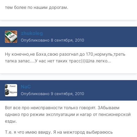
тем более по нашим дорогам.
zhukoleg
Опубликовано
8 сентября, 2010
Ну конечно,не Бэха,свою разогнал до 170,нормуль,треть
тапка запас....У нас нет таких трасс)))Шла легко...
NaC
Опубликовано
9 сентября, 2010
Вот все про неисправности только говорят. ЗАбываем
однако про режим эксплуатации и нагар от пенсионерской
езды.
Т.е. я что имею ввиду. Я на межгород выбираеюсь