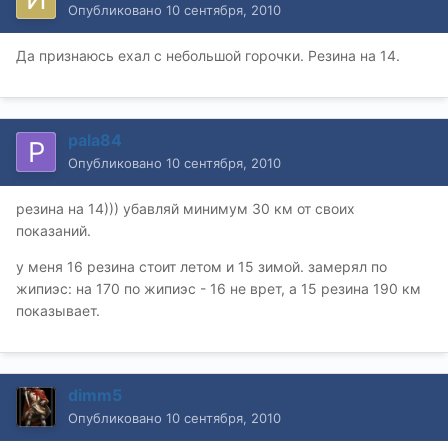
Опубликовано
10 сентября, 2010
Да признаюсь ехал с небольшой горочки. Резина на 14.
pala84
Опубликовано
10 сентября, 2010
резина на 14))) убавляй минимум 30 км от своих
показаний.
у меня 16 резина стоит летом и 15 зимой. замерял по
жипиэс: на 170 по жипиэс - 16 не врет, а 15 резина 190 км
показывает.
dimm5
Опубликовано
10 сентября, 2010