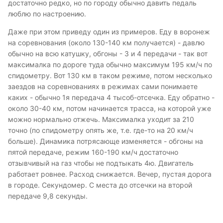
достаточно редко, но по городу обычно давить педаль
люблю по настроению.
Даже при этом приведу один из примеров. Еду в воронеж
на соревнования (около 130-140 км получается) - давлю
обычно на всю катушку, обгоны - 3 и 4 передачи - так вот
максималка по дороге туда обычно максимум 195 км/ч по
спидометру. Вот 130 км в таком режиме, потом несколько
заездов на соревнованиях в режимах сами понимаете
каких - обычно 1я передача 4 тысоб-отсечка. Еду обратно -
около 30-40 км, потом начинается трасса, на которой уже
можно нормально отжечь. Максималка уходит за 210
точно (по спидометру опять же, т.е. где-то на 20 км/ч
больше). Динамика потрясающе изменяется - обгоны на
пятой передаче, режим 160-190 км/ч достаточно
отзывчивый на газ чтобы не подтыкать 4ю. Двигатель
работает ровнее. Расход снижается. Вечер, пустая дорога
в городе. Секундомер. С места до отсечки на второй
передаче 9,8 секунды.