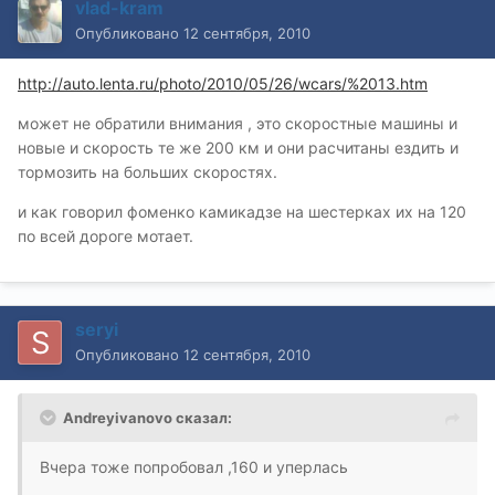
vlad-kram
Опубликовано
12 сентября, 2010
http://auto.lenta.ru/photo/2010/05/26/wcars/%2013.htm
может не обратили внимания , это скоростные машины и
новые и скорость те же 200 км и они расчитаны ездить и
тормозить на больших скоростях.
и как говорил фоменко камикадзе на шестерках их на 120
по всей дороге мотает.
seryi
Опубликовано
12 сентября, 2010
Andreyivanovo сказал:
Вчера тоже попробовал ,160 и уперлась