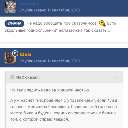
Vitebskii
Опубликовано
11 сентября, 2010
, Не надо обобщать про сказочников!
Есть
@NANA
отдельные "одноклубники" если можно так сказать...
Шем
Опубликовано
11 сентября, 2010
NaC сказал:
Ну так следить надо за ходовой частью.
А уж насчет "несправился с управлением", если *уй в
голове - медицина бессильна. Главное чтоб голова на
месте была и будешь ездить со скоростью не больше
той, с которой справляешься.