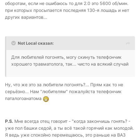
оборотам, если не ошибаюсь то для 2.0 это 5600 об/мин.
при которых просыпается последняя 130-я лошадь и нет
других вариантов...
Not Local сказал:
Для любителей погонять, могу скинуть телефончик
хорошего травматолога, так... чисто на всякий случай
Ну, что же это за любители погонять?... Прям как то не
серьёзно... Нам "любителям" пожалуйста телефончик
паталогоанатома
P.S.
Мне всегда отец говорит - "когда закончишь гонять? -
уже пол башки седой, а ты всё такой горячий как молодой.
Я ведь уже спокойно перемещаюсь, это раньше на ВАЗ