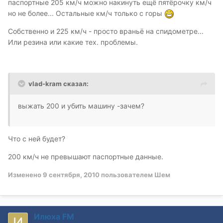
паспортные 205 км/ч можно накинуть ещё пятёрочку км/ч
но не более... Остальные км/ч только с горы
Собственно и 225 км/ч - просто враньё на спидометре...
Или резина или какие тех. проблемы.
vlad-kram сказал:
выжать 200 и убить машину -зачем?
Что с ней будет?
200 км/ч не превышают паспортные данные.
Изменено
9 сентября, 2010
пользователем Шем
Илюха FM