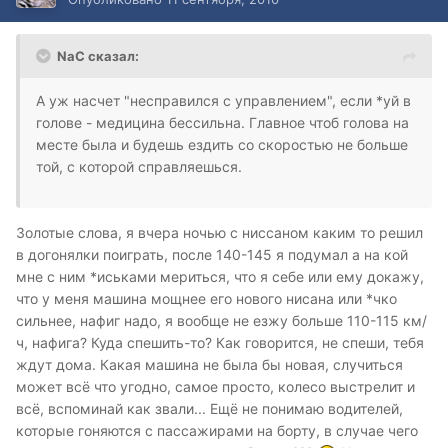
NaC сказал:
А уж насчет "несправился с управлением", если *уй в
голове - медицина бессильна. Главное чтоб голова на
месте была и будешь ездить со скоростью не больше
той, с которой справляешься.
Золотые слова, я вчера ночью с ниссаном каким то решил
в догонялки поиграть, после 140-145 я подумал а на кой
мне с ним *иськами мериться, что я себе или ему докажу,
что у меня машина мощнее его нового нисана или *чко
сильнее, нафиг надо, я вообще не езжу больше 110-115 км/
ч, нафига? Куда спешить-то? Как говорится, не спеши, тебя
ждут дома. Какая машина не была бы новая, случиться
может всё что угодно, самое просто, колесо выстрелит и
всё, вспоминай как звали... Ещё не понимаю водителей,
которые гоняются с пассажирами на борту, в случае чего