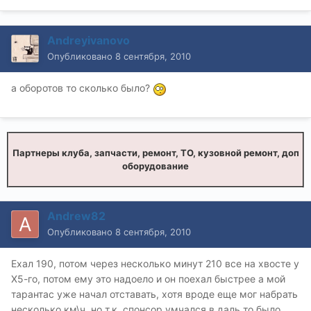
Andreyivanovo
Опубликовано
8 сентября, 2010
а оборотов то сколько было?
Партнеры клуба, запчасти, ремонт, ТО, кузовной ремонт, доп
оборудование
Andrew82
Опубликовано
8 сентября, 2010
Ехал 190, потом через несколько минут 210 все на хвосте у
Х5-го, потом ему это надоело и он поехал быстрее а мой
тарантас уже начал отставать, хотя вроде еще мог набрать
несколько км\ч, но т.к. спонсор умчался в даль то было