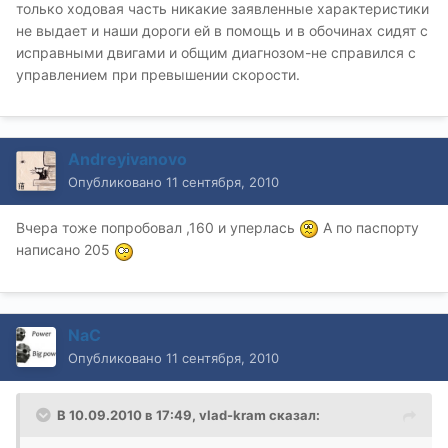
только ходовая часть никакие заявленные характеристики
не выдает и наши дороги ей в помощь и в обочинах сидят с
исправными двигами и общим диагнозом-не справился с
управлением при превышении скорости.
Andreyivanovo
Опубликовано
11 сентября, 2010
Вчера тоже попробовал ,160 и уперлась
А по паспорту
написано 205
NaC
Опубликовано
11 сентября, 2010
В 10.09.2010 в 17:49, vlad-kram сказал: