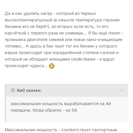
Да и как удалить нагар - который во первых
высокотемпературный (в смысле температура горения
бензина его не берёт), во вторых если есть, то его
карчёткой с первого раза не снимишь... Я бы ещё понял -
промывка двигателя химией или новое нано-очищающие
топливо... А здесь в бак льют тот же бензин у которого
взрыв происходит при определённой степени сжатия и
который не обладает моющими свойствами - и вдруг
происходят чудеса...
NaC сказал:
максимальная мощность вырабатывается на 4й
передаче. Когда обратно - на 5й.
Максимальная мощность - соответствует паспортным