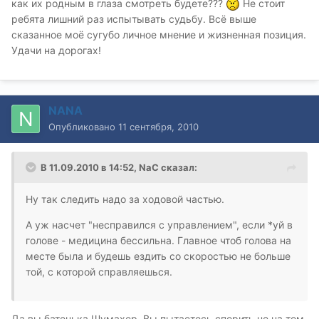
как их родным в глаза смотреть будете???
Не стоит
ребята лишний раз испытывать судьбу. Всё выше
сказанное моё сугубо личное мнение и жизненная позиция.
Удачи на дорогах!
NANA
Опубликовано
11 сентября, 2010
В 11.09.2010 в 14:52, NaC сказал:
Ну так следить надо за ходовой частью.
А уж насчет "несправился с управлением", если *уй в
голове - медицина бессильна. Главное чтоб голова на
месте была и будешь ездить со скоростью не больше
той, с которой справляешься.
Да вы батенька Шумахер .Вы пытаетесь спорить не на том