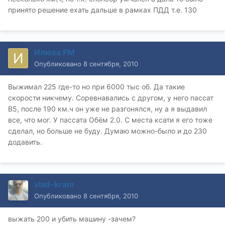
принято решение ехать дальше в рамках ПДД т.е. 130
Илюха FM
Опубликовано
8 сентября, 2010
Выжимал 225 где-то но при 6000 тыс об. Да такие
скорости никчему. Соревнавались с другом, у него пассат
B5, после 190 км.ч он уже не разгонялся, ну а я выдавил
все, что мог. У пассата Обём 2.0. С места ксати я его тоже
сделал, но больше не буду. Думаю можно-было и до 230
додавить.
vlad-kram
Опубликовано
8 сентября, 2010
выжать 200 и убить машину -зачем?