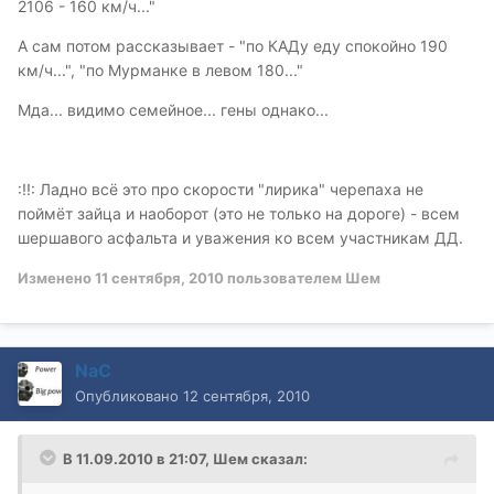
2106 - 160 км/ч..."
А сам потом рассказывает - "по КАДу еду спокойно 190
км/ч...", "по Мурманке в левом 180..."
Мда... видимо семейное... гены однако...
:!!: Ладно всё это про скорости "лирика" черепаха не
поймёт зайца и наоборот (это не только на дороге) - всем
шершавого асфальта и уважения ко всем участникам ДД.
Изменено
11 сентября, 2010
пользователем Шем
NaC
Опубликовано
12 сентября, 2010
В 11.09.2010 в 21:07, Шем сказал: