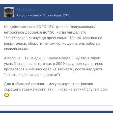
Not Local
Опубликовано
11 сентября, 2010
На действительно ХОРОШЕЙ трассе, "задумавшись"
неторопясь добрался до 150, когда увидел это
"безобразие", скинул до привычных 110-120. Машина не
напрягалась, обороты не помню, но двигатель работал
спокойненько.
А вообще... Тише едишь - шире морда!!! (ну это я такой
умный стал, после того как в 2009 году, полгода в гипсе
провалялся и машину сдал на запчасти, после вердикта
"восстановлению не подлежит")
Для любителей погонять, могу скинуть телефончик
хорошего травматолога, так... чисто на всякий случай :cool: