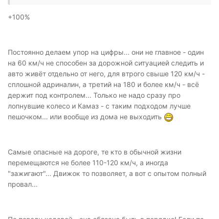
+100%
Постоянно делаем упор на цифры... они не главное - один
на 60 км/ч не способен за дорожной ситуацией следить и
авто живёт отдельно от него, для втрого свыше 120 км/ч -
сплошной адриналин, а третий на 180 и более км/ч - всё
держит под контролем... Только не надо сразу про
лопнувшие колесо и Камаз - с таким подходом лучше
пешочком... или вообще из дома не выходить
Самые опасные на дороге, те кто в обычной жизни
перемещаются не более 110-120 км/ч, а иногда
"зажигают"... Движок то позволяет, а вот с опытом полный
провал...