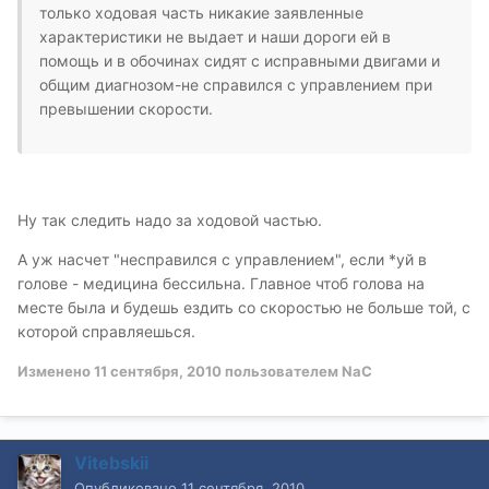
только ходовая часть никакие заявленные
характеристики не выдает и наши дороги ей в
помощь и в обочинах сидят с исправными двигами и
общим диагнозом-не справился с управлением при
превышении скорости.
Ну так следить надо за ходовой частью.
А уж насчет "несправился с управлением", если *уй в
голове - медицина бессильна. Главное чтоб голова на
месте была и будешь ездить со скоростью не больше той, с
которой справляешься.
Изменено
11 сентября, 2010
пользователем NaC
Vitebskii
Опубликовано
11 сентября, 2010