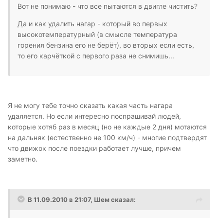
Вот не понимаю - что все пытаются в двигле чистить?
Да и как удалить нагар - который во первых
высокотемпературный (в смысле температура
горения бензина его не берёт), во вторых если есть,
то его карчёткой с первого раза не снимишь...
Я не могу тебе точно сказать какая часть нагара
удаляется. Но если интересно поспрашивай людей,
которые хотяб раз в месяц (но не каждые 2 дня) мотаются
на дальняк (естественно не 100 км/ч) - многие подтвердят
что движок после поездки работает лучше, причем
заметно.
В 11.09.2010 в 21:07, Шем сказал: