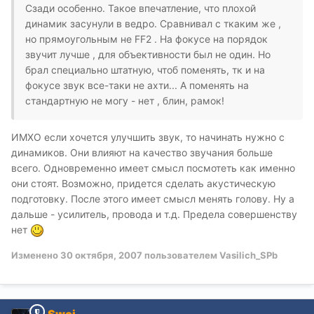
Сзади особенно. Такое впечатление, что плохой
динамик засунули в ведро. Сравнивал с ткаким же ,
но прямоугольным не FF2 . На фокусе на порядок
звучит лучше , для объективности был не один. Но
брал специально штатную, чтоб поменять, тк и на
фокусе звук все-таки не ахти... А поменять на
стандартную не могу - нет , блин, рамок!
ИМХО если хочется улучшить звук, то начинать нужно с
динамиков. Они влияют на качество звучания больше
всего. Одновременно имеет смысл посмотеть как именно
они стоят. Возможно, придется сделать акустическую
подготовку. После этого имеет смысл менять голову. Ну а
дальше - усилитель, провода и т.д. Предела совершенству
нет
Изменено
30 октября, 2007
пользователем Vasilich_SPb
Swoi