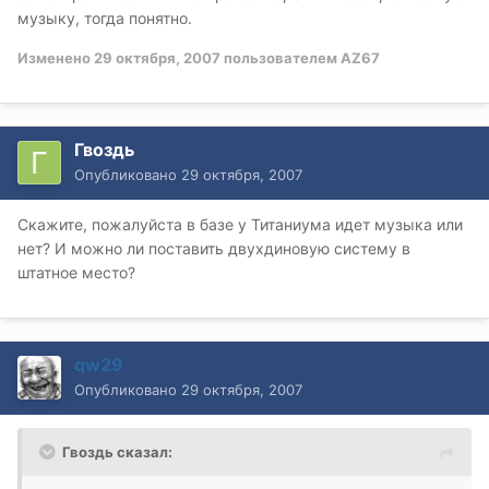
музыку, тогда понятно.
Изменено
29 октября, 2007
пользователем AZ67
Гвоздь
Опубликовано
29 октября, 2007
Скажите, пожалуйста в базе у Титаниума идет музыка или
нет? И можно ли поставить двухдиновую систему в
штатное место?
qw29
Опубликовано
29 октября, 2007
Гвоздь сказал: