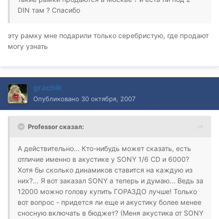
DIN там ? Спасибо
эту рамку мне подарили только серебристую, где продают
могу узнать
grachik
Опубликовано
30 октября, 2007
Professor сказал:
А действительно... Кто-нибудь может сказать, есть
отличие именно в акустике у SONY 1/6 CD и 6000?
Хотя бы сколько динамиков ставится на каждую из
них?... Я вот заказал SONY а теперь и думаю... Ведь за
12000 можно голову купить ГОРАЗДО лучше! Только
вот вопрос - придется ли еще и акустику более менее
сносную включать в бюджет? (Меня акустика от SONY