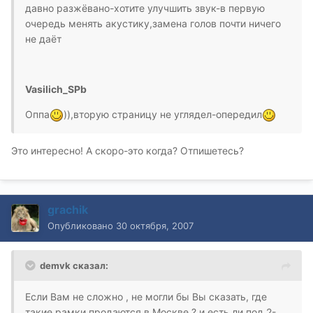
давно разжёвано-хотите улучшить звук-в первую
очередь менять акустику,замена голов почти ничего
не даёт
Vasilich_SPb
Оппа
)),вторую страницу не углядел-опередил
Это интересно! А скоро-это когда? Отпишетесь?
grachik
Опубликовано
30 октября, 2007
demvk сказал:
Если Вам не сложно , не могли бы Вы сказать, где
такие рамки продаются в Москве ? и есть ли под 2-