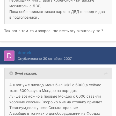
переходник или ставить корейской - китайские
могнитолы с ДВД
Пока себе присматриваю вариант ДВД в перед и два
в подголовники .
Так-вот в том-то и вопрос, где взять эту окантовку-то ?
demvk
Опубликовано
30 октября, 2007
Swoi сказал:
А я вот уже писал,у меня был ФФ2 с 6000,а сейчас
тоже 6000,звук в Мондео на порядок
лучше,возможно в первые Мондео с 6000 ставили
хорошие колонки.Скоро ко мне на стоянку приедет
Титаниум,если у него Сонька-сравним.
А вообще в топиках о допоборудовании на Фордах