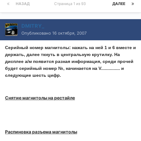
НАЗАД
Страница 1 из 93
ДАЛЕЕ
DMITRY_
Опубликовано
16 октября, 2007
Серийный номер магнитолы: нажать на ней 1 и 6 вместе и
держать, далее ткнуть в центральную крутилку. На
дисплее а/м появится разная информация, среди прочей
будет серийный номер №, начинается на V............... и
следующие шесть цифр.
Снятие магнитолы на рестайле
Распиновка разъема магнитолы