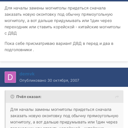
Для началы замены могнитолы придеться сначала
заказать новую оконтовку под обычну прямоугольную
могнитолу, а вот дальше придумывать или 1дин через
переходник или ставить корейской - китайские могнитолы
с ДВД
Пока себе присматриваю вариант ДВД в перед и два в
подголовники .
demvk
Опубликовано
30 октября, 2007
Пчёл сказал:
Для началы замены могнитолы придеться сначала
заказать новую оконтовку под обычну прямоугольную
могнитолу, а вот дальше придумывать или 1дин через