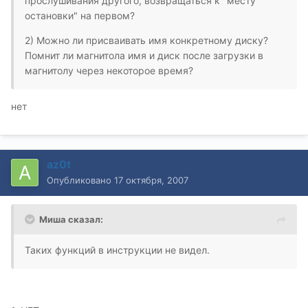
прослушивания другого, возвращаться к "месту
остановки" на первом?
2) Можно ли присваивать имя конкретному диску?
Помнит ли магнитола имя и диск после загрузки в
магнитолу через некоторое время?
нет
az0t
Опубликовано
17 октября, 2007
Миша сказал:
Таких функций в инструкции не видел.