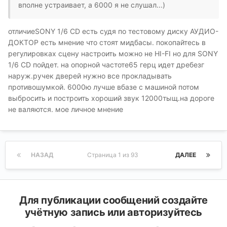
вполне устраивает, а 6000 я не слушал...)
отличиеSONY 1/6 CD есть судя по тестовому диску АУДИО-
ДОКТОР есть мнение что стоят мидбасы. покопайтесь в
регулировках сцену настроить можно не HI-FI но для SONY
1/6 CD пойдет. на опорной частоте65 герц идет дребезг
наруж.ручек дверей нужно все прокладывать
противошумкой. 6000ю лучше вбазе с машиной потом
выбросить и построить хороший звук 12000тыщ.на дороге
не валяются. мое личное мнение
НАЗАД
Страница 1 из 93
ДАЛЕЕ
Для публикации сообщений создайте
учётную запись или авторизуйтесь