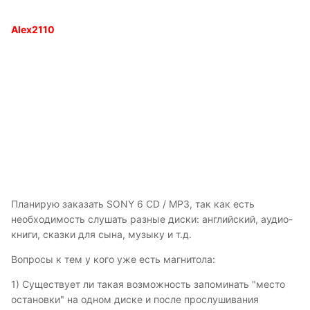
Alex2110
Планирую заказать SONY 6 CD / MP3, так как есть
необходимость слушать разные диски: английский, аудио-
книги, сказки для сына, музыку и т.д.
Вопросы к тем у кого уже есть магнитола:
1) Существует ли такая возможность запоминать "место
остановки" на одном диске и после прослушивания