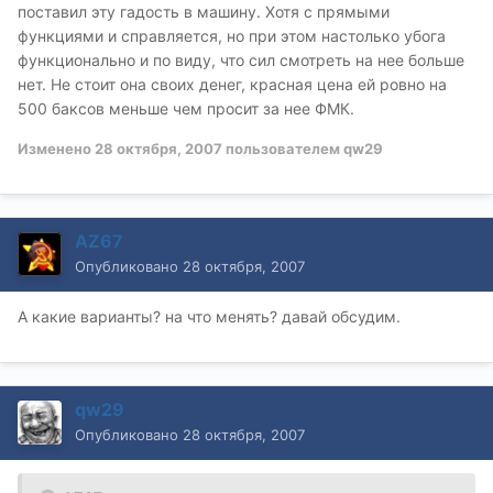
поставил эту гадость в машину. Хотя с прямыми
функциями и справляется, но при этом настолько убога
функционально и по виду, что сил смотреть на нее больше
нет. Не стоит она своих денег, красная цена ей ровно на
500 баксов меньше чем просит за нее ФМК.
Изменено
28 октября, 2007
пользователем qw29
AZ67
Опубликовано
28 октября, 2007
А какие варианты? на что менять? давай обсудим.
qw29
Опубликовано
28 октября, 2007