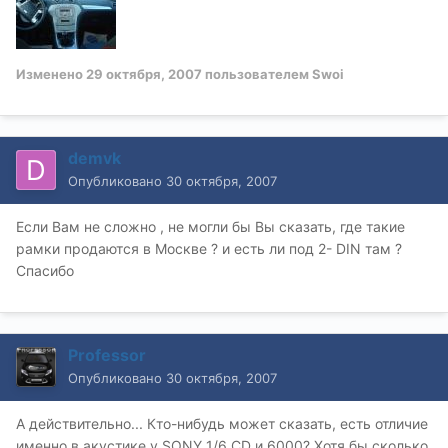
Изменено
29 октября, 2007
пользователем Swoi
demvk
Опубликовано
30 октября, 2007
Если Вам не сложно , не могли бы Вы сказать, где такие
рамки продаются в Москве ? и есть ли под 2- DIN там ?
Спасибо
Professor
Опубликовано
30 октября, 2007
А действительно... Кто-нибудь может сказать, есть отличие
именно в акустике у SONY 1/6 CD и 6000? Хотя бы сколько