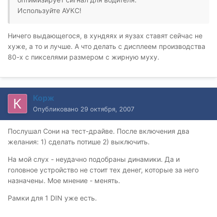
Используйте АУКС!
Ничего выдающегося, в хундяях и яузах ставят сейчас не
хуже, а то и лучше. А что делать с дисплеем производства
80-х с пикселями размером с жирную муху.
Корж
Опубликовано
29 октября, 2007
Послушал Сони на тест-драйве. После включения два
желания: 1) сделать потише 2) выключить.
На мой слух - неудачно подобраны динамики. Да и
головное устройство не стоит тех денег, которые за него
назначены. Мое мнение - менять.
Рамки для 1 DIN уже есть.