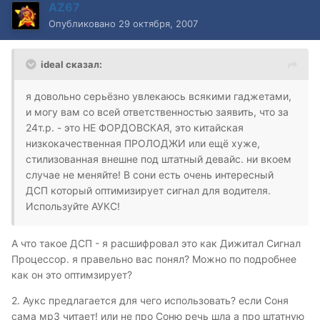
AZ67
Опубликовано
29 октября, 2007
ideal сказал:
я довольно серьёзно увлекаюсь всякими гаджетами,
и могу вам со всей ответственностью заявить, что за
24т.р. - это НЕ ФОРДОВСКАЯ, это китайская
низкокачественная ПРОЛОДЖИ или ещё хуже,
стилизованная внешне под штатный девайс. ни вкоем
случае не меняйте! В сони есть очень интересный
ДСП который оптимизирует сигнал для водителя.
Используйте АУКС!
А что такое ДСП - я расшифровал это как Дижитал Сигнал
Процессор. я правельно вас понял? Можно по подробнее
как он это оптимзирует?
2. Аукс предлагается для чего использовать? если Соня
сама мр3 читает! или не про Соню речь шла а про штатную