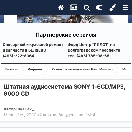
Партнерские сервисы
Слесарный и кузовной ремонт
Форд Центр "ПИЛОТ" на
и запчасти в БЕЛЯЕВО
Волгоградском проспекте.
(495)-222-6064
тел. (495) 785-06-65
Главная
Форумы
Ремонт и эксплуатация Ford Mondeo
Монде
Штатная аудиосистема SONY 1-6CD/MP3,
6000 CD
Автор
DMITRY_
16 октября, 2007
в
Электрооборудование ФМ-4