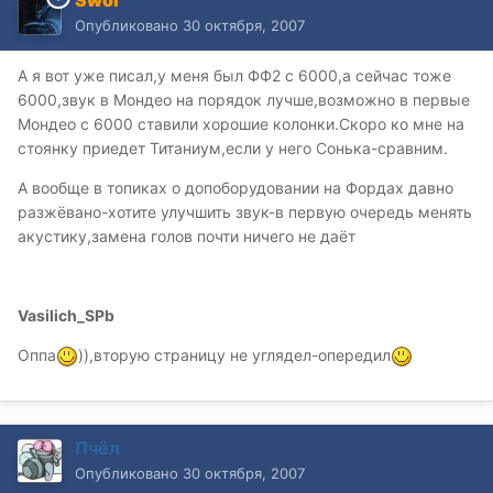
Опубликовано
30 октября, 2007
А я вот уже писал,у меня был ФФ2 с 6000,а сейчас тоже
6000,звук в Мондео на порядок лучше,возможно в первые
Мондео с 6000 ставили хорошие колонки.Скоро ко мне на
стоянку приедет Титаниум,если у него Сонька-сравним.
А вообще в топиках о допоборудовании на Фордах давно
разжёвано-хотите улучшить звук-в первую очередь менять
акустику,замена голов почти ничего не даёт
Vasilich_SPb
Оппа
)),вторую страницу не углядел-опередил
Пчёл
Опубликовано
30 октября, 2007