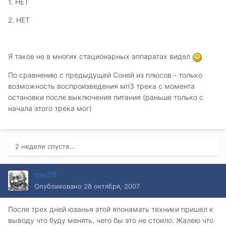
1. НЕТ
2. НЕТ
Я такое не в многих стационарных аппаратах видел
По сравнению с предыдущей Соней из плюсов - только
возможность воспроизведения мп3 трека с момента
остановки после выключения питания (раньше только с
начала этого трека мог)
2 недели спустя...
qw29
Опубликовано
28 октября, 2007
После трех дней юзанья этой японамать техники пришел к
выводу что буду менять, чего бы это не стоило. Жалею что