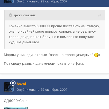
Опубликовано
29 октября, 2007
qw29 сказал:
Конечно вместо 6000CD проще поставить нештатную,
она по крайней мере прямоугольная, а не овально-
трапецевидная как Sony, но в комплекте получите
худшие динамики.
Морды у них одинаковые-"овально-трапецивидные"
)
По поводу разных динамиков-пока это не факт.
Swoi
Опубликовано
29 октября, 2007
СД6000-Соня