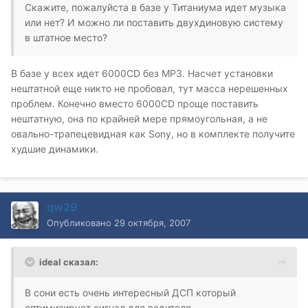
Скажите, пожалуйста в базе у Титаниума идет музыка
или нет? И можно ли поставить двухдиновую систему
в штатное место?
В базе у всех идет 6000CD без МР3. Насчет установки
нештатной еще никто не пробовал, тут масса нерешенных
проблем. Конечно вместо 6000CD проще поставить
нештатную, она по крайней мере прямоугольная, а не
овально-трапецевидная как Sony, но в комплекте получите
худшие динамики.
qw29
Опубликовано
29 октября, 2007
ideal сказал:
В сони есть очень интересный ДСП который
оптимизирует сигнал для водителя.