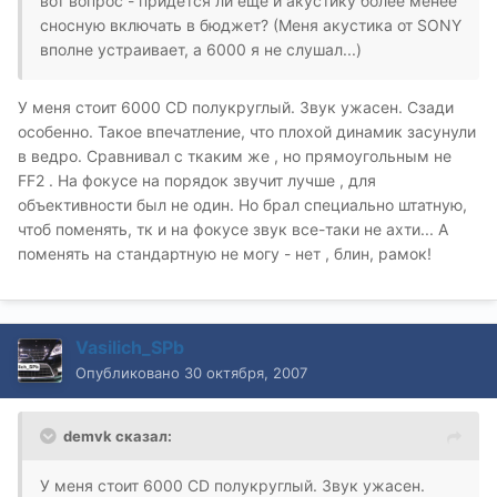
вот вопрос - придется ли еще и акустику более менее
сносную включать в бюджет? (Меня акустика от SONY
вполне устраивает, а 6000 я не слушал...)
У меня стоит 6000 CD полукруглый. Звук ужасен. Сзади
особенно. Такое впечатление, что плохой динамик засунули
в ведро. Сравнивал с ткаким же , но прямоугольным не
FF2 . На фокусе на порядок звучит лучше , для
объективности был не один. Но брал специально штатную,
чтоб поменять, тк и на фокусе звук все-таки не ахти... А
поменять на стандартную не могу - нет , блин, рамок!
Vasilich_SPb
Опубликовано
30 октября, 2007
demvk сказал:
У меня стоит 6000 CD полукруглый. Звук ужасен.