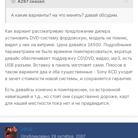
AZ67 сказал:
А какие варианты? на что менять? давай обсудим.
Как вариант рассматриваю предложение дилера
установить DVD-систему фордовскую, модель не помню,
видел у них на витрине. Цена девайса 24500. Подробными
параметрами не было времени поинтересоваться, вкратце
девайс обеспечивает поддержку CD\DVD, видео, мр3, есть
USB разъем. Вставку в панель изготовят сами. Плюсов в
таком варианте два и оба существенные - Sony 6CD уходит
в зачет стоимости новой системы, и сохраняется гарантия.
Есть девайсы конечно и поинтереснее, со встроенной
навигацией и т.д., но стоят они существенно дороже, карт
для нашей местности пока нет и не придвидится.
ideal
Опубликовано
29 октября, 2007