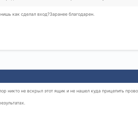
нишь как сделал вход?Заранее благодарен.
пор никто не вскрыл этот ящик и не нашел куда прицепить пров
езультатах.