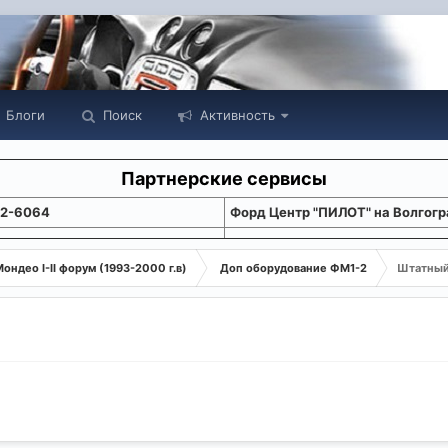
Блоги
Поиск
Активность
Партнерские сервисы
22-6064
Форд Центр "ПИЛОТ" на Волгогр
ондео I-II форум (1993-2000 г.в)
Доп оборудование ФМ1-2
Штатный