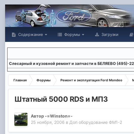
Содержание
Форумы
Загрузки
Слесарный и кузовной ремонт и запчасти в БЕЛЯЕВО (495)-2
Главная
Форумы
Ремонт и эксплуатация Ford Mondeo
М
Штатный 5000 RDS и МП3
Автор
-=Winston=-
25 ноября, 2006
в
Доп оборудование ФМ1-2