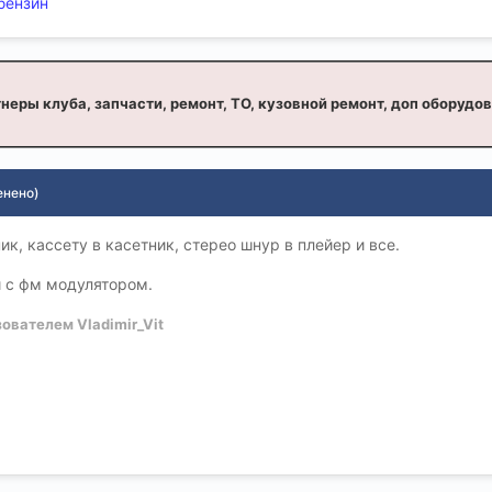
-бензин
неры клуба, запчасти, ремонт, ТО, кузовной ремонт, доп оборудо
енено)
к, касcету в касетник, стерео шнур в плейер и все.
и с фм модулятором.
ователем Vladimir_Vit