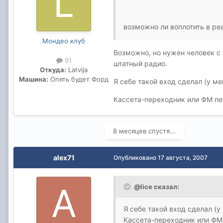
возможно ли воплотить в р
Мондео клуб
Возможно, но нужен человек с
91
штатный радио.
Откуда:
Latvija
Машина:
Опять будет Форд
Я себе такой вход сделал (у ме
Кассета-переходник или ФМ пер
8 месяцев спустя...
alex71
Опубликовано
17 августа, 2007
@lice сказал:
Я себе такой вход сделал (у 
Кассета-переходник или ФМ 