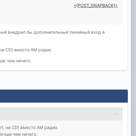
<{POST_SNAPBACK}>
рый внедрил бы дополнительный линейный вход в
, ни CD) вместо АМ радио.
ше чем ничего.
тт, ни CD) вместо АМ радио.
лучше чем ничего.