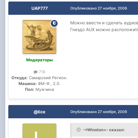
UAP777
Опубликовано
27 ноября, 2006
Можно ввести и сделать аудио
Гнездо AUX можно расположит
Модераторы
718
Откуда:
Самарский Регион.
Машина:
ФМ-III , 2.0.
Пол:
Мужчина
@lice
Опубликовано
27 ноября, 2006
-=Winston=- сказал: