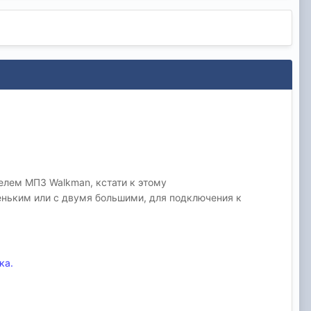
елем МП3 Walkman, кстати к этому
еньким или с двумя большими, для подключения к
ка.