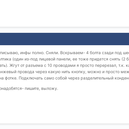
описываю, инфы полно. Сняли. Вскрываем- 4 болта сзади под ш
лтика (один из-под лицевой панели, ее тоже придется снять (2 
ать). Жгут от разъема с 10 проводами я просто перерезал, т.к.
нжевый провода через какую нить кнопку, можно и просто межд
на фотке. Подключать само собой через разделительный конден
онадобятся- пишите, выложу.