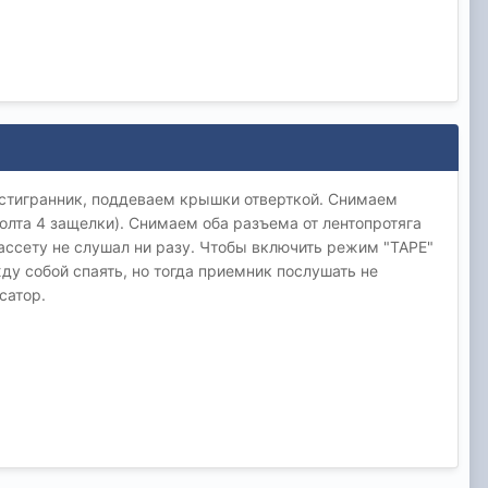
естигранник, поддеваем крышки отверткой. Снимаем
болта 4 защелки). Снимаем оба разъема от лентопротяга
 кассету не слушал ни разу. Чтобы включить режим "ТАРЕ"
у собой спаять, но тогда приемник послушать не
сатор.