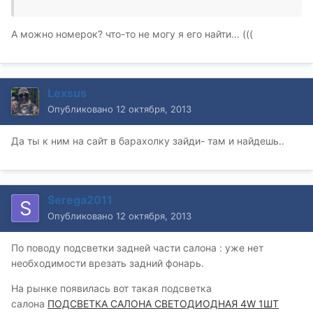
А можно номерок? что-то не могу я его найти... (((
Lexsus
Опубликовано
12 октября, 2013
Да ты к ним на сайт в барахолку зайди- там и найдешь..
Serega2011
Опубликовано
12 октября, 2013
По поводу подсветки задней части салона : уже нет
необходимости врезать задний фонарь.
На рынке появилась вот такая подсветка
салона
ПОДСВЕТКА САЛОНА СВЕТОДИОДНАЯ 4W 1ШТ