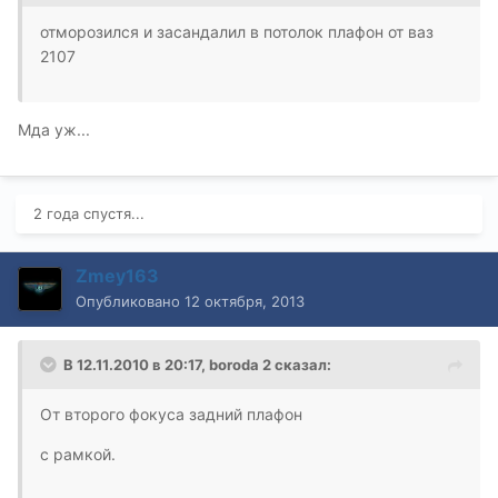
отморозился и засандалил в потолок плафон от ваз
2107
Мда уж...
2 года спустя...
Zmey163
Опубликовано
12 октября, 2013
В 12.11.2010 в 20:17, boroda 2 сказал:
От второго фокуса задний плафон
с рамкой.