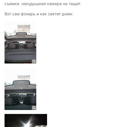
съемка некудышная камера не тащит.
Вот сам фонарь и как светит днем: