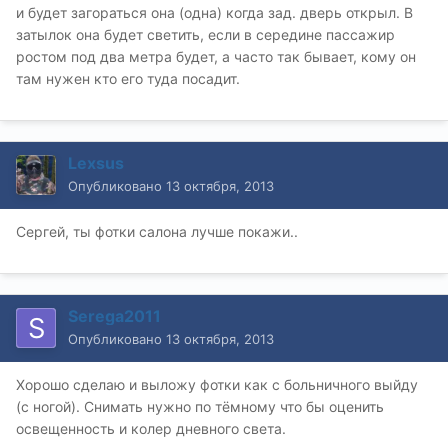
и будет загораться она (одна) когда зад. дверь открыл. В
затылок она будет светить, если в середине пассажир
ростом под два метра будет, а часто так бывает, кому он
там нужен кто его туда посадит.
Lexsus
Опубликовано
13 октября, 2013
Сергей, ты фотки салона лучше покажи..
Serega2011
Опубликовано
13 октября, 2013
Хорошо сделаю и выложу фотки как с больничного выйду
(с ногой). Снимать нужно по тёмному что бы оценить
освещенность и колер дневного света.