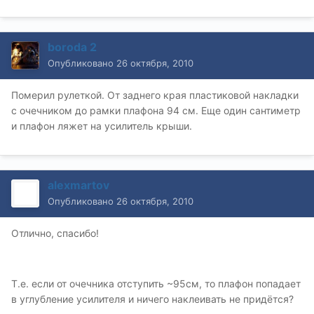
boroda 2
Опубликовано
26 октября, 2010
Померил рулеткой. От заднего края пластиковой накладки
с очечником до рамки плафона 94 см. Еще один сантиметр
и плафон ляжет на усилитель крыши.
alexmartov
Опубликовано
26 октября, 2010
Отлично, спасибо!
Т.е. если от очечника отступить ~95см, то плафон попадает
в углубление усилителя и ничего наклеивать не придётся?