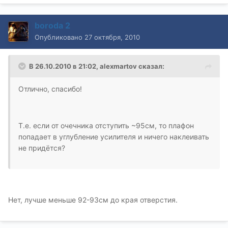
boroda 2
Опубликовано
27 октября, 2010
В 26.10.2010 в 21:02, alexmartov сказал:
Отлично, спасибо!
Т.е. если от очечника отступить ~95см, то плафон
попадает в углубление усилителя и ничего наклеивать
не придётся?
Нет, лучше меньше 92-93см до края отверстия.