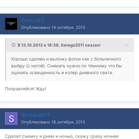
Zmey163
Опубликовано
14 октября, 2013
В 13.10.2013 в 18:36, Serega2011 сказал:
Хорошо сделаю и выложу фотки как с больничного
выйду (с ногой). Снимать нужно по тёмному что бы
оценить освещенность и колер дневного света.
Поправляйся! Жду!
Serega2011
Опубликовано
18 октября, 2013
Сделал съемку и днем и ночью, скажу сразу ночная