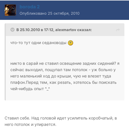
boroda 2
Опубликовано
25 октября, 2010
В 25.10.2010 в 17:12, alexmartov сказал:
что-то тут одни седановоды
никто в сарай не ставил освещение задних сидений? я
сейчас выходил, пощупал там потолок - уж больно у
него маленький ход до крыши, чую не влезет туда
плафон.Перед тем, как резать, хотелось бы поискать
чей-нибудь опыт ^_^
Ставил себе. Над головой идет усилитель коробчатый, в
него потолок и упирается.