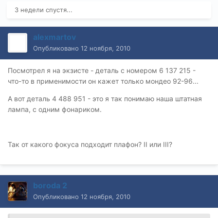
3 недели спустя...
alexmartov
Опубликовано
12 ноября, 2010
Посмотрел я на экзисте - деталь с номером 6 137 215 -
что-то в применимости он кажет только мондео 92-96...
А вот деталь 4 488 951 - это я так понимаю наша штатная
лампа, с одним фонариком.
Так от какого фокуса подходит плафон? II или III?
boroda 2
Опубликовано
12 ноября, 2010