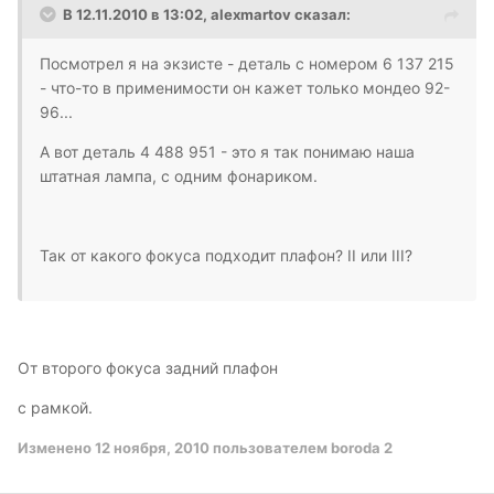
В 12.11.2010 в 13:02, alexmartov сказал:
Посмотрел я на экзисте - деталь с номером 6 137 215
- что-то в применимости он кажет только мондео 92-
96...
А вот деталь 4 488 951 - это я так понимаю наша
штатная лампа, с одним фонариком.
Так от какого фокуса подходит плафон? II или III?
От второго фокуса задний плафон
с рамкой.
Изменено
12 ноября, 2010
пользователем boroda 2