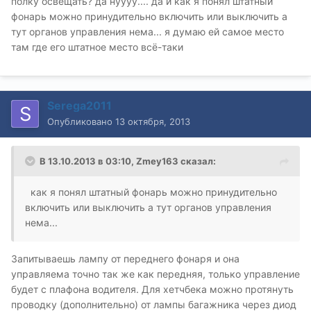
полку освещать? да нуууу.... да и как я понял штатный
фонарь можно принудительно включить или выключить а
тут органов управления нема... я думаю ей самое место
там где его штатное место всё-таки
Serega2011
Опубликовано
13 октября, 2013
В 13.10.2013 в 03:10, Zmey163 сказал:
как я понял штатный фонарь можно принудительно
включить или выключить а тут органов управления
нема...
Запитываешь лампу от переднего фонаря и она
управляема точно так же как передняя, только управление
будет с плафона водителя. Для хетчбека можно протянуть
проводку (дополнительно) от лампы багажника через диод