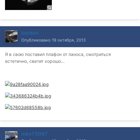
kordon
Опубликовано
19 октября, 2013
Я в свою поставил плафон от ланоса, смотриться
естетично, светит хорошо...
mkv75097