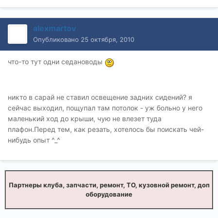
alexmartov
Опубликовано
25 октября, 2010
что-то тут одни седановоды
никто в сарай не ставил освещение задних сидений? я
сейчас выходил, пощупал там потолок - уж больно у него
маленький ход до крыши, чую не влезет туда
плафон.Перед тем, как резать, хотелось бы поискать чей-
нибудь опыт ^_^
Партнеры клуба, запчасти, ремонт, ТО, кузовной ремонт, доп
оборудование