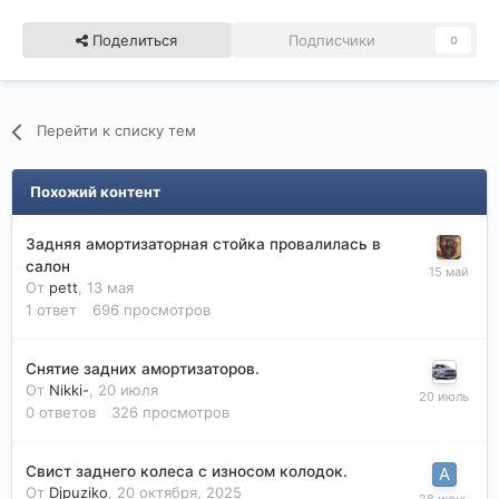
Поделиться
Подписчики
0
Перейти к списку тем
Похожий контент
Задняя амортизаторная стойка провалилась в
салон
От
pett
,
13 мая
1
ответ
696
просмотров
Снятие задних амортизаторов.
От
Nikki-
,
20 июля
0
ответов
326
просмотров
Свист заднего колеса с износом колодок.
От
Djpuziko
,
20 октября, 2025