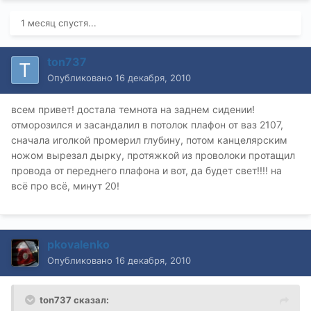
1 месяц спустя...
ton737
Опубликовано
16 декабря, 2010
всем привет! достала темнота на заднем сидении!
отморозился и засандалил в потолок плафон от ваз 2107,
сначала иголкой промерил глубину, потом канцелярским
ножом вырезал дырку, протяжкой из проволоки протащил
провода от переднего плафона и вот, да будет свет!!!! на
всё про всё, минут 20!
pkovalenko
Опубликовано
16 декабря, 2010
ton737 сказал: