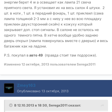
энергии берет 4 w а освещает как лампа 21 свеча
приятного света. Я установил их на весь салон 4 штуки. 2
шт. в ноги , 1 шт. в передний фонарь, 1 шт. приклеил (сама
лампа толщиной 2-3 мм а с низу у нее во всю площадку
приклеен двухсторонний скойч) к кожуху который
закрывает доп. стоп сигналы. В салоне не осталось не
одного темного пятна. В хетче вообще удобно заднею
дверь открыл (лампа повернулась вместе с дверью) и весь
багажник как на ладони.
P.S. покупал в
авто 49
(правда стоит там подороже).
Изменено
12 октября, 2013
пользователем Serega2011
Zmey163
Опубликовано
13 октября, 2013
В 12.10.2013 в 18:30, Serega2011 сказал: