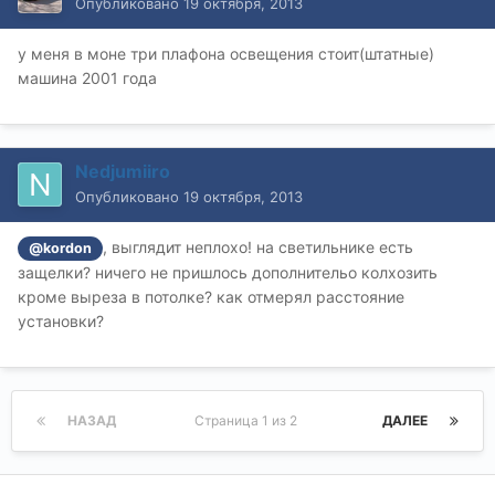
Опубликовано
19 октября, 2013
у меня в моне три плафона освещения стоит(штатные)
машина 2001 года
Nedjumiiro
Опубликовано
19 октября, 2013
, выглядит неплохо! на светильнике есть
@kordon
защелки? ничего не пришлось дополнительо колхозить
кроме выреза в потолке? как отмерял расстояние
установки?
НАЗАД
Страница 1 из 2
ДАЛЕЕ