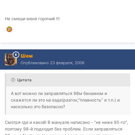
Не смеши меня горячий !!!
Шем
Опубликовано
23 февраля, 2006
Цитата
А вот можно ли заправляться 98м бензином и
скажется ли это на езде(разгон,"плавность" и т.п.) и
насколько это безопасно?
Смотря где и какой! В мануале написано - "не ниже 95-го",
поэтому 98-й подходит без проблем. Если заправляться