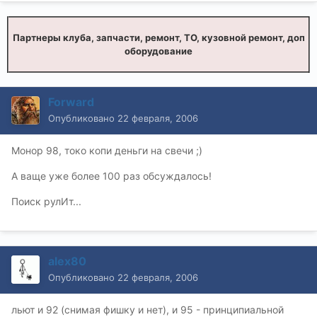
Партнеры клуба, запчасти, ремонт, ТО, кузовной ремонт, доп
оборудование
Forward
Опубликовано
22 февраля, 2006
Монор 98, токо копи деньги на свечи ;)
А ваще уже более 100 раз обсуждалось!
Поиск рулИт...
alex80
Опубликовано
22 февраля, 2006
льют и 92 (снимая фишку и нет), и 95 - принципиальной