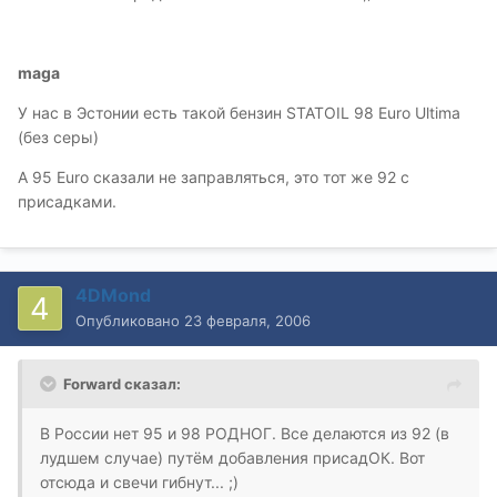
maga
У нас в Эстонии есть такой бензин STATOIL 98 Euro Ultima
(без серы)
А 95 Euro сказали не заправляться, это тот же 92 с
присадками.
4DMond
Опубликовано
23 февраля, 2006
Forward сказал:
В России нет 95 и 98 РОДНОГ. Все делаются из 92 (в
лудшем случае) путём добавления присадОК. Вот
отсюда и свечи гибнут... ;)