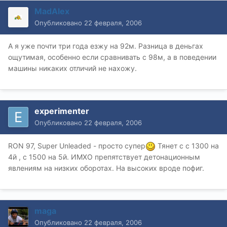
MadAlex
Опубликовано
22 февраля, 2006
А я уже почти три года езжу на 92м. Разница в деньгах
ощутимая, особенно если сравнивать с 98м, а в поведении
машины никаких отличий не нахожу.
experimenter
Опубликовано
22 февраля, 2006
RON 97, Super Unleaded - просто супер
Тянет с с 1300 на
4й , с 1500 на 5й. ИМХО препятствует детонационным
явлениям на низких оборотах. На высоких вроде пофиг.
maga
Опубликовано
22 февраля, 2006