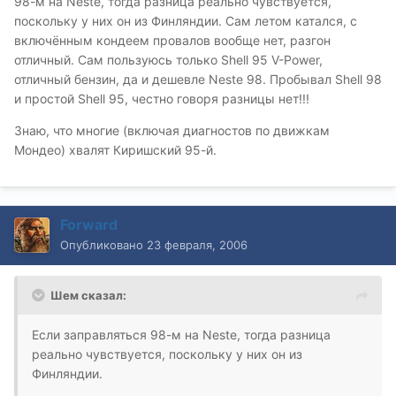
98-м на Neste, тогда разница реально чувствуется,
поскольку у них он из Финляндии. Сам летом катался, с
включённым кондеем провалов вообще нет, разгон
отличный. Сам пользуюсь только Shell 95 V-Power,
отличный бензин, да и дешевле Neste 98. Пробывал Shell 98
и простой Shell 95, честно говоря разницы нет!!!
Знаю, что многие (включая диагностов по движкам
Мондео) хвалят Киришский 95-й.
Forward
Опубликовано
23 февраля, 2006
Шем сказал:
Если заправляться 98-м на Neste, тогда разница
реально чувствуется, поскольку у них он из
Финляндии.