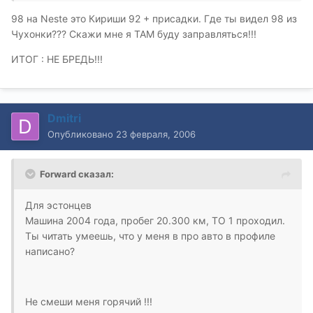
98 на Neste это Кириши 92 + присадки. Где ты видел 98 из
Чухонки??? Скажи мне я ТАМ буду заправляться!!!
ИТОГ : НЕ БРЕДЬ!!!
Dmitri
Опубликовано
23 февраля, 2006
Forward сказал:
Для эстонцев
Машина 2004 года, пробег 20.300 км, ТО 1 проходил.
Ты читать умеешь, что у меня в про авто в профиле
написано?
Не смеши меня горячий !!!