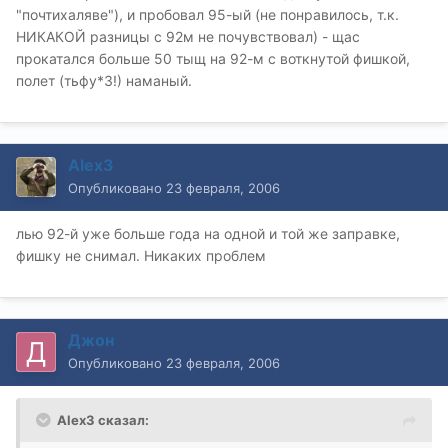
"почтихаляве"), и пробовал 95-ый (не понравилось, т.к.
НИКАКОЙ разницы с 92м не почувствовал) - щас
прокатался больше 50 тыщ на 92-м с воткнутой фишкой,
полет (тьфу*3!) наманый.
Alex3
Опубликовано
23 февраля, 2006
лью 92-й уже больше года на одной и той же заправке,
фишку не снимал. Никаких проблем
Джон
Опубликовано
23 февраля, 2006
Alex3 сказал: