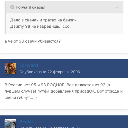
Forward сказал:
Дело в свечах и тратах на бензин.
Двиглу 98 не навредишь. :cool:
а че,от 98 свечи убиваются?
Forward
Опубликовано
22 февраля, 2006
В России нет 95 и 98 РОДНОГ. Все делаются из 92 (в
лудшем случае) путём добавления присадОК. Вот отсюда и
свечи гибнут... ;)
Skelar
Опубликовано
22 февраля, 2006