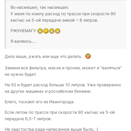
Во насмешил, так насмешил.
У меня по компу расход по трассе при скорости 90
км/час на 5-ой передаче зимой ~ 8 литров.
РЖУНЕМАГУ
Я валяюсь....
Дело ваше, ржать или еще что делать.
Замени все фильтра, масла и прочее, может и "валяться"
не нужно будет.
На 92 и будет расход больше 10 литров. Уже проверенно
на других машинах и российском бензине.
Благо, тоскают его из Ивангорода.
Если летом по трассе при скорости 90 км/час на 5-ой
передаче 6,5-7 литров.
Не хвастоства ради написанное выше было. ;)