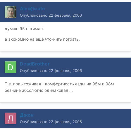
Alex@auto
Опубликовано
22 февраля, 2006
думаю 95 оптимал.
а экономию на ещё что-нить потрать.
DeadBrother
Опубликовано
22 февраля, 2006
Т.е. подытоживая - комфортность езды на 95м и 98м
безнине абсолютно одинаковая ...
Джон
Опубликовано
22 февраля, 2006