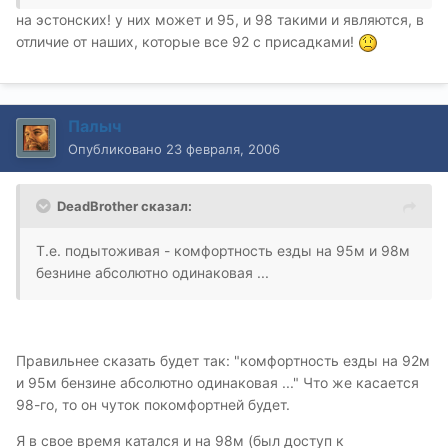
на эстонских! у них может и 95, и 98 такими и являются, в
отличие от наших, которые все 92 с присадками!
Палыч
Опубликовано
23 февраля, 2006
DeadBrother сказал:
Т.е. подытоживая - комфортность езды на 95м и 98м
безнине абсолютно одинаковая ...
Правильнее сказать будет так: "комфортность езды на 92м
и 95м бензине абсолютно одинаковая ..." Что же касается
98-го, то он чуток покомфортней будет.
Я в свое время катался и на 98м (был доступ к