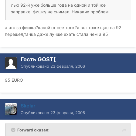
лью 92-й уже больше года на одной и той же
заправке, фишку не снимал. Никаких проблем
а что за фишка?какой от нее толк?я вот тоже щас на 92
перешел,тачка даже лучше ехать стала чем а 95
Гость GOST[
Опубликовано
23 февраля, 2006
95 EURO
Skelar
Опубликовано
23 февраля, 2006
Forward сказал: