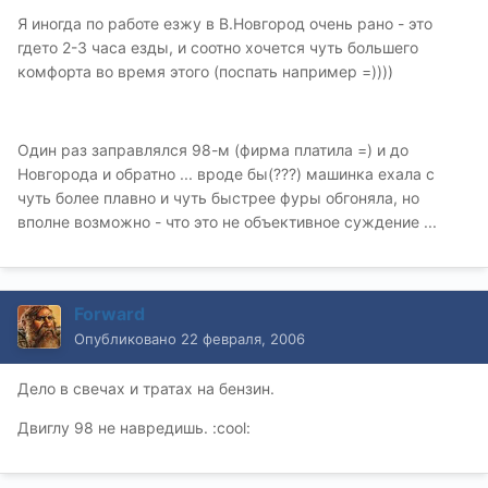
Я иногда по работе езжу в В.Новгород очень рано - это
гдето 2-3 часа езды, и соотно хочется чуть большего
комфорта во время этого (поспать например =))))
Один раз заправлялся 98-м (фирма платила =) и до
Новгорода и обратно ... вроде бы(???) машинка ехала с
чуть более плавно и чуть быстрее фуры обгоняла, но
вполне возможно - что это не объективное суждение ...
Forward
Опубликовано
22 февраля, 2006
Дело в свечах и тратах на бензин.
Двиглу 98 не навредишь. :cool: