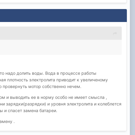
то надо долить воды. Вода в процессе работы
ная плотность электролита приводит к увеличеному
ро провернуть мотор собственно нечем.
ом и выводить ее в норму особо не имеет смысла ,
ни зарядки(разрядки) и уровня электролита и колеблется
ы и спасет замена батареи.
амену .