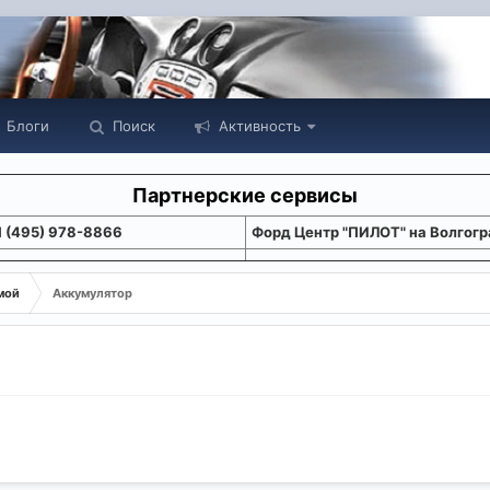
Блоги
Поиск
Активность
Партнерские сервисы
1 (495) 978-8866
Форд Центр "ПИЛОТ" на Волгогр
мой
Аккумулятор