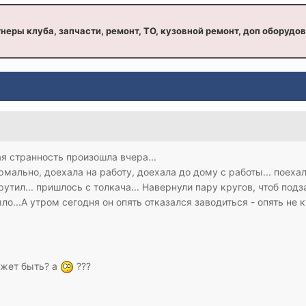
неры клуба, запчасти, ремонт, ТО, кузовной ремонт, доп оборудо
я странность произошла вчера...
рмально, доехала на работу, доехала до дому с работы... поеха
рутил... пришлось с толкача... Навернули пару кругов, чтоб под
ыло...А утром сегодня он опять отказался заводиться - опять не
ожет быть? а
???