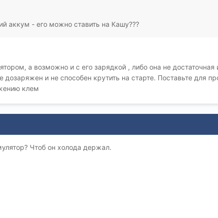
ий аккум - его можно ставить на Кашу???
ром, а возможно и с его зарядкой , либо она не достаточная ил
дозаряжен и не способен крутить на старте. Поставьте для про
ожению клем
мулятор? Чтоб он холода держал.