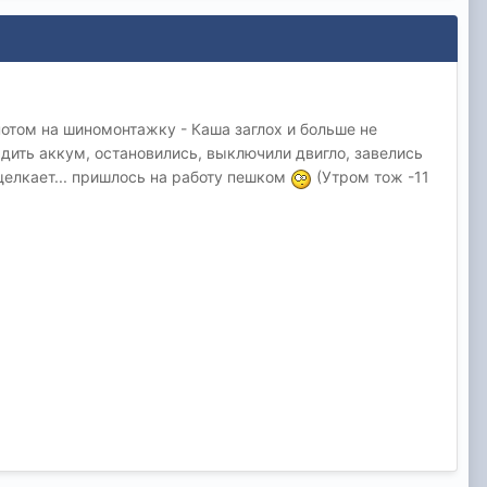
 потом на шиномонтажку - Каша заглох и больше не
рядить аккум, остановились, выключили двигло, завелись
а щелкает... пришлось на работу пешком
(Утром тож -11