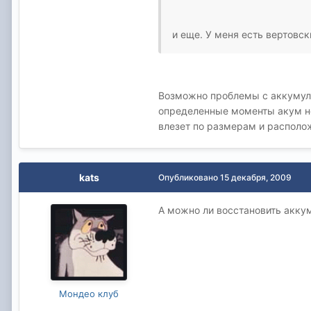
и еще. У меня есть вертовск
Возможно проблемы с аккумулято
определенные моменты акум не 
влезет по размерам и распол
kats
Опубликовано
15 декабря, 2009
А можно ли восстановить акку
Мондео клуб