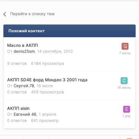
Перейти к списку тем
Похожий контент
Масло в АКПП
От
denis25sm
,
14 сентября, 2012
9
ответов
6 184
просмотра
АКПП SD4E форд Мондео 3 2001 года
От
Сергей.78
,
16 июля
0
ответов
459
просмотров
АКПП aisin
От
Евгений 46
,
1 апреля
0
ответов
641
просмотр