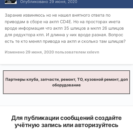
Опубликовано
29 июня, 2020
Зарание извиняюсь но не нашел внятного ответа по
приводам в сборе на акпп CD4E. Но на просторах инета
вроде информация что акпп 35 шлицов а мкпп 26 шлицов
для редуктора кпп. И длинна у них вроде разная. Вопрос
есть те кто менял привода на акпп и сколько там шлицов?
Изменено
29 июня, 2020
пользователем xxlevn
Партнеры клуба, запчасти, ремонт, ТО, кузовной ремонт, доп
оборудование
Для публикации сообщений создайте
учётную запись или авторизуйтесь