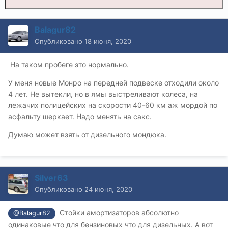
Balagur82
Опубликовано
18 июня, 2020
На таком пробеге это нормально.
У меня новые Монро на передней подвеске отходили около
4 лет. Не вытекли, но в ямы выстреливают колеса, на
лежачих полицейских на скорости 40-60 км аж мордой по
асфальту шеркает. Надо менять на сакс.
Думаю может взять от дизельного мондюка.
Silver63
Опубликовано
24 июня, 2020
Стойки амортизаторов абсолютно
@Balagur82
одинаковые что для бензиновых что для дизельных. А вот