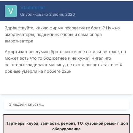
Vladimirlxr
Опубликовано
2 июня, 2020
Здравствуйте, какую фирму посоветуете брать? Нужно
амортизаторы, подшипник опоры и сама опора
амортизатора
Амортизаторы думаю брать сакс и все остальное тоже, но
может есть что то бюджетнее и не хуже? Читал что
некоторые задирают машину, не охота попасть так все 4
родные умерли на пробеге 226к
3 недели спустя...
Партнеры клуба, запчасти, ремонт, ТО, кузовной ремонт, доп
оборудование