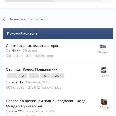
Перейти к списку тем
Похожий контент
Снятие задних амортизаторов.
От
Nikki-
,
20 июля
0
ответов
319
просмотров
Ступицы Колес, Подшипники
1
2
3
4
25
От
Yoshiki
,
3 апреля, 2010
603
ответа
219 612
просмотров
Вопрос по пружинам задней подвески. Форд
Мондео 1 универсал.
От
Pivo228
,
23 ноября, 2025