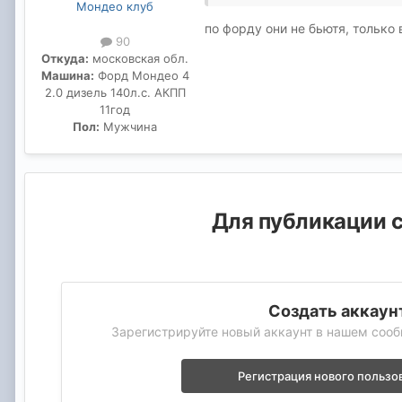
Мондео клуб
по форду они не бьютя, только
90
Откуда:
московская обл.
Машина:
Форд Мондео 4
2.0 дизель 140л.с. АКПП
11год
Пол:
Мужчина
Для публикации с
Создать аккаун
Зарегистрируйте новый аккаунт в нашем сооб
Регистрация нового пользо