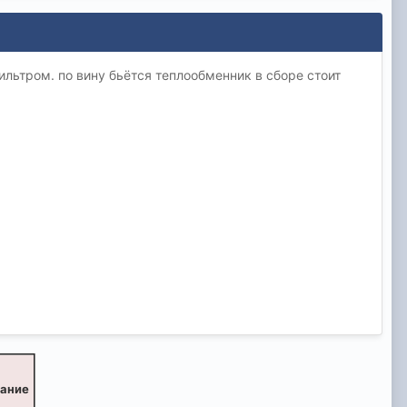
фильтром. по вину бьётся теплообменник в сборе стоит
вание