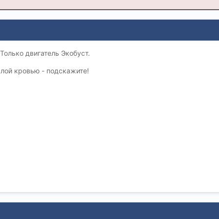
Только двигатель Экобуст.
алой кровью - подскажите!