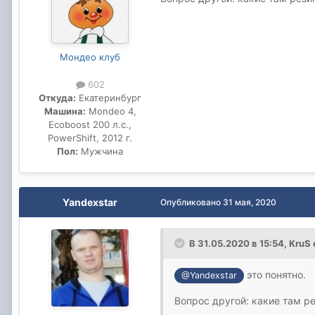
Мондео клуб
602
Откуда:
Екатеринбург
Машина:
Mondeo 4,
Ecoboost 200 л.с.,
PowerShift, 2012 г.
Пол:
Мужчина
Yandexstar
Опубликовано
31 мая, 2020
В 31.05.2020 в 15:54,
KruS
это понятно.
@Yandexstar
Вопрос другой: какие там ре