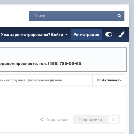
Уже зарегистрированы? Войти
Регистрация
адском проспекте. тел. (495) 785-06-65
нник под масл. фильтром на дизеле
Активность
Поделиться
Подписчики
0