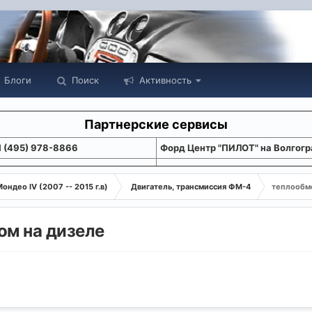
Блоги
Поиск
Активность
Партнерские сервисы
1 (495) 978-8866
Форд Центр "ПИЛОТ" на Волгогр
ондео IV (2007 -- 2015 г.в)
Двигатель, трансмиссия ФМ-4
теплообме
ом на дизеле