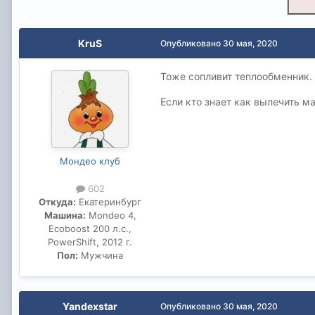
KruS
Опубликовано
30 мая, 2020
Тоже сопливит теплообменник. 
Если кто знает как вылечить м
Мондео клуб
602
Откуда:
Екатеринбург
Машина:
Mondeo 4,
Ecoboost 200 л.с.,
PowerShift, 2012 г.
Пол:
Мужчина
Yandexstar
Опубликовано
30 мая, 2020