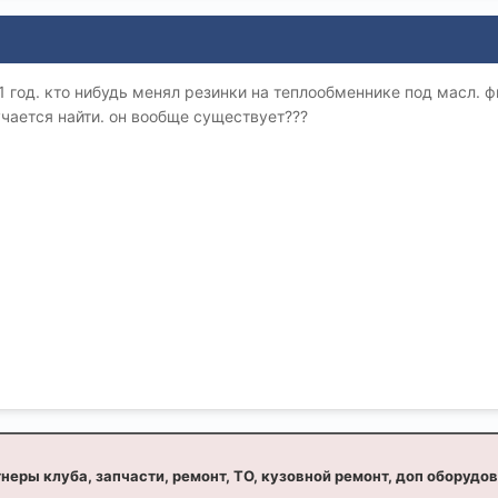
11 год. кто нибудь менял резинки на теплообменнике под масл. 
лучается найти. он вообще существует???
неры клуба, запчасти, ремонт, ТО, кузовной ремонт, доп оборудо