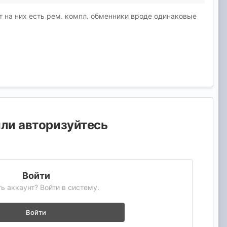
жет на них есть рем. компл. обменники вроде одинаковые
или авторизуйтесь
Войти
ь аккаунт? Войти в систему.
Войти