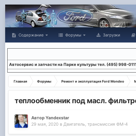
Содержание
Форумы
Загрузки
Aвтосервис и запчасти на Парке культуры тел. (495) 998-011
Главная
Форумы
Ремонт и эксплуатация Ford Mondeo
М
теплообменник под масл. фильтр
Автор
Yandexstar
29 мая, 2020
в
Двигатель, трансмиссия ФМ-4