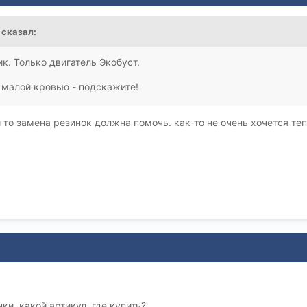
сказал:
к. Только двигатель Экобуст.
ь малой кровью - подскажите!
то замена резинок должна помочь. как-то не очень хочется те
ки, какой артикул, где купить?