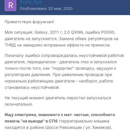
Rudy_Spb
Опубликовано
20 мая, 2020
Приветствую форумчан!
Моя ситуация: Galaxy, 2011 г, 2.0 QXWA, ошибка P0090,
двигатель не запускается. Замена обеих регуляторов на
ТНВД на заведомо исправные эффекта не принесла.
Поначалу ошибка сопроводждалась неустойчивой работой
двигателя, периодически - двигатель глох и запускался
только после того, как "подергаю" проводку, идущую к
регуляторам давления. При шевелении проводов при
нормально работающем двигателе - наоборот, работа
становилась неустойчивой.
На текущий момент двигатель перестал запускаться
окончательно.
Ищу электрика, знакомого с мат. частью, способного
помочь "на выезде" в СПб
(территориально машина
находится в районе Шоссе Революции / ул. Химиков).