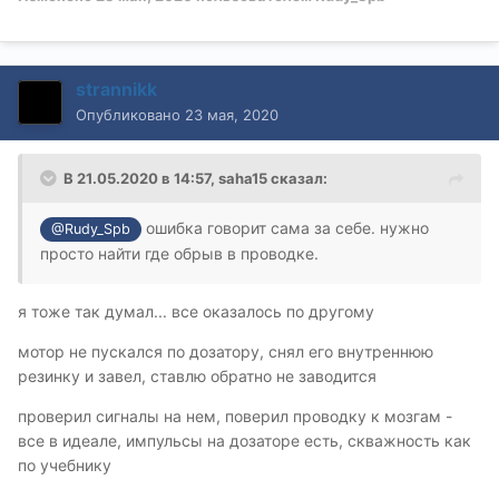
strannikk
Опубликовано
23 мая, 2020
В 21.05.2020 в 14:57,
saha15
сказал:
ошибка говорит сама за себе. нужно
@Rudy_Spb
просто найти где обрыв в проводке.
я тоже так думал... все оказалось по другому
мотор не пускался по дозатору, снял его внутреннюю
резинку и завел, ставлю обратно не заводится
проверил сигналы на нем, поверил проводку к мозгам -
все в идеале, импульсы на дозаторе есть, скважность как
по учебнику