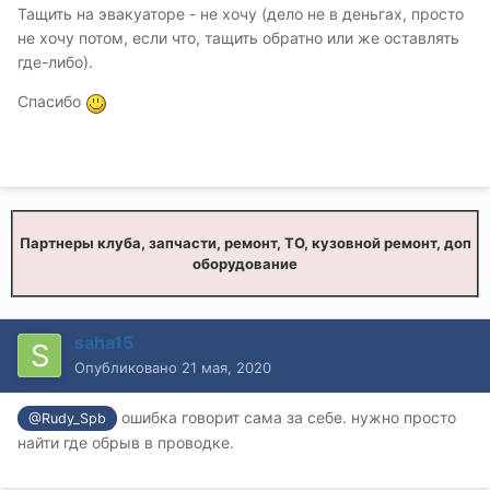
Тащить на эвакуаторе - не хочу (дело не в деньгах, просто
не хочу потом, если что, тащить обратно или же оставлять
где-либо).
Спасибо
Партнеры клуба, запчасти, ремонт, ТО, кузовной ремонт, доп
оборудование
saha15
Опубликовано
21 мая, 2020
ошибка говорит сама за себе. нужно просто
@Rudy_Spb
найти где обрыв в проводке.