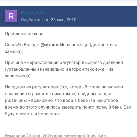
Rudy_Spb
Опубликовано
23 мая, 2020
Проблема решена.
Спасибо Володе
@
strannikk
за помощь (диагностика,
замена).
Причина - неработающий регулятор высокого давления
(установленный изначально и второй такой же - из
запасников).
На одном из регуляторов (тот, который стоял на момент
появления и развития симптомов) найдены следы
ржавчины - возможно, что вода в баке (за некоторое
время до этого случилось выездить почти полный бак). Бак
буду снимать и проверять.
Изменено
23 мая, 2020
пользователем Rudy_Spb