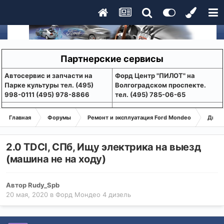
Партнерские сервисы
Aвтосервис и запчасти на
Форд Центр "ПИЛОТ" на
Парке культуры тел. (495)
Волгоградском проспекте.
998-0111 (495) 978-8866
тел. (495) 785-06-65
Главная
Форумы
Ремонт и эксплуатация Ford Mondeo
Дизе
2.0 TDCI, СПб, Ищу электрика на выезд
(машина не на ходу)
Автор
Rudy_Spb
20 мая, 2020
в
Форд Мондео 4 дизель