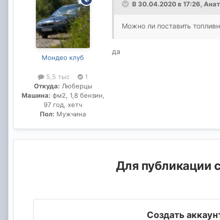
В 30.04.2020 в 17:26,
Анат
Можно ли поставить топливн
да
Мондео клуб
5,5 тыс
1
Откуда:
Люберцы
Машина:
фм2, 1,8 бензин,
97 год, хетч
Пол:
Мужчина
Для публикации с
Создать аккаун