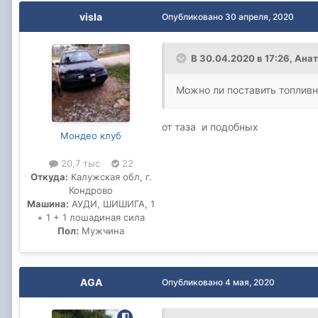
visla
Опубликовано
30 апреля, 2020
В 30.04.2020 в 17:26,
Анат
Можно ли поставить топливн
от таза и подобных
Мондео клуб
20,7 тыс
22
Откуда:
Калужская обл, г.
Кондрово
Машина:
АУДИ, ШИШИГА, 1
+ 1 + 1 лошадиная сила
Пол:
Мужчина
AGA
Опубликовано
4 мая, 2020