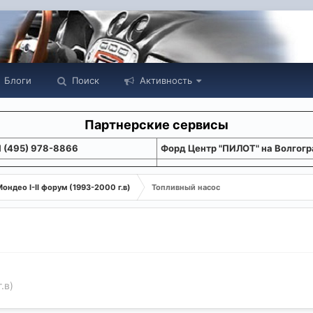
Блоги
Поиск
Активность
Партнерские сервисы
1 (495) 978-8866
Форд Центр "ПИЛОТ" на Волгогр
ондео I-II форум (1993-2000 г.в)
Топливный насос
.в)