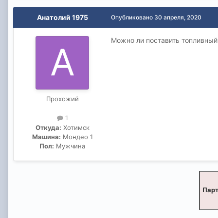
Анатолий 1975
Опубликовано
30 апреля, 2020
Можно ли поставить топливный 
Прохожий
1
Откуда:
Хотимск
Машина:
Мондео 1
Пол:
Мужчина
Парт