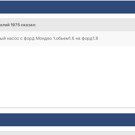
олий 1975
сказал:
ый насос с форд Мондео 1.обьем1.6 на форд1.8