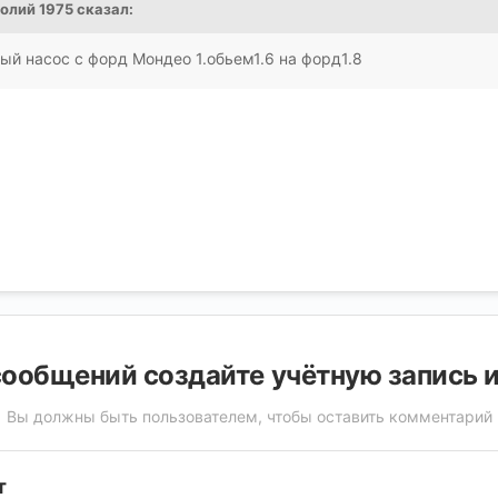
олий 1975
сказал:
ый насос с форд Мондео 1.обьем1.6 на форд1.8
ообщений создайте учётную запись 
Вы должны быть пользователем, чтобы оставить комментарий
т