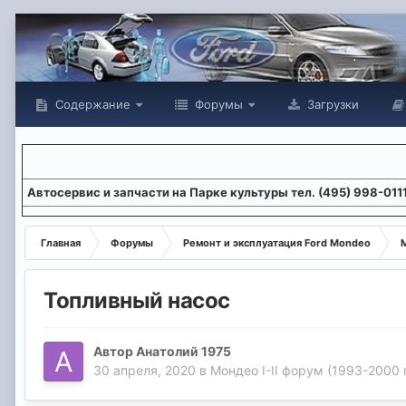
Содержание
Форумы
Загрузки
Aвтосервис и запчасти на Парке культуры тел. (495) 998-011
Главная
Форумы
Ремонт и эксплуатация Ford Mondeo
М
Топливный насос
Автор
Анатолий 1975
30 апреля, 2020
в
Мондео I-II форум (1993-2000 г