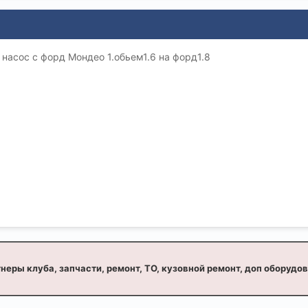
насос с форд Мондео 1.обьем1.6 на форд1.8
неры клуба, запчасти, ремонт, ТО, кузовной ремонт, доп оборудо