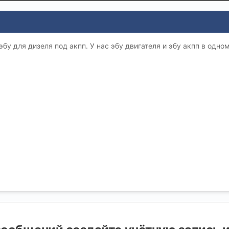
бу для дизеля под акпп. У нас эбу двигателя и эбу акпп в одно