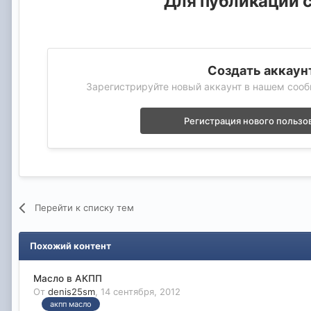
Для публикации с
Создать аккаун
Зарегистрируйте новый аккаунт в нашем сооб
Регистрация нового пользо
Перейти к списку тем
Похожий контент
Масло в АКПП
От
denis25sm
,
14 сентября, 2012
акпп масло