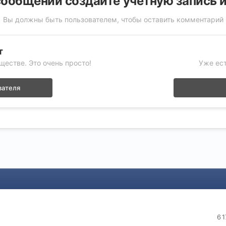
ообщений создайте учётную запись 
Вы должны быть пользователем, чтобы оставить комментарий
т
ществе. Это очень просто!
Уже ест
вателя
6 