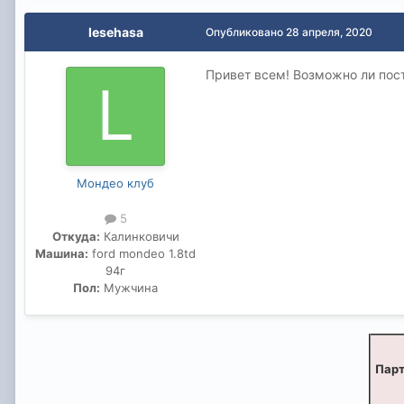
lesehasa
Опубликовано
28 апреля, 2020
Привет всем! Возможно ли пост
Мондео клуб
5
Откуда:
Калинковичи
Машина:
ford mondeo 1.8td
94г
Пол:
Мужчина
Парт