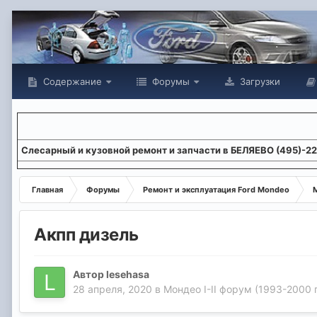
Содержание
Форумы
Загрузки
Слесарный и кузовной ремонт и запчасти в БЕЛЯЕВО (495)-2
Главная
Форумы
Ремонт и эксплуатация Ford Mondeo
М
Акпп дизель
Автор
lesehasa
28 апреля, 2020
в
Мондео I-II форум (1993-2000 г