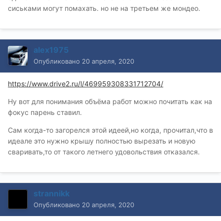
сиськами могут помахать. но не на третьем же мондео.
alex1975
Опубликовано
20 апреля, 2020
https://www.drive2.ru/l/469959308331712704/
Ну вот для понимания объёма работ можно почитать как на
фокус парень ставил.
Сам когда-то загорелся этой идеей,но когда, прочитал,что в
идеале это нужно крышу полностью вырезать и новую
сваривать,то от такого летнего удовольствия отказался.
strannikk
Опубликовано
20 апреля, 2020