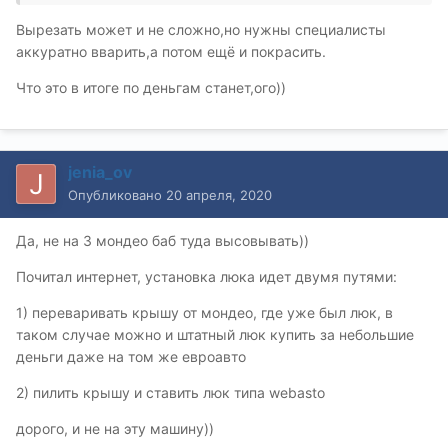
Вырезать может и не сложно,но нужны специалисты
аккуратно вварить,а потом ещё и покрасить.
Что это в итоге по деньгам станет,ого))
jenia_ov
Опубликовано
20 апреля, 2020
Да, не на 3 мондео баб туда высовывать))
Почитал интернет, установка люка идет двумя путями:
1) переваривать крышу от мондео, где уже был люк, в
таком случае можно и штатный люк купить за небольшие
деньги даже на том же евроавто
2) пилить крышу и ставить люк типа webasto
дорого, и не на эту машину))