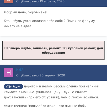
Опубликовано
19 апреля, 2020
Добрый день, форумчане!
Кто нибудь устанавливал себе сабж? Поиск по форуму
ничего не выдал
Партнеры клуба, запчасти, ремонт, ТО, кузовной ремонт, доп
оборудование
hd2
Опубликовано
20 апреля, 2020
дорого и в целом бессмысленно при наличии
@jenia_ov
климата в машине. учитывая цену - лучше климат
доустановить (при его отсуствии), чем с люком возиться.
единственная "польза" от люка - это пьяные бабы