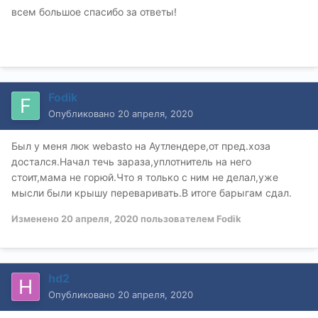
всем большое спасибо за ответы!
Fodik
Опубликовано
20 апреля, 2020
Был у меня люк webasto на Аутлендере,от пред.хоза
достался.Начал течь зараза,уплотнитель на него
стоит,мама не горюй.Что я только с ним не делал,уже
мысли были крышу переваривать.В итоге барыгам сдал.
Изменено
20 апреля, 2020
пользователем Fodik
hd2
Опубликовано
20 апреля, 2020