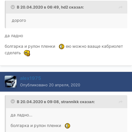
В 20.04.2020 в 06:49,
hd2
сказал:
дорого
да ладно
болгарка и рулон пленки
ею можно вааще кабриолет
сделать
alex1975
Опубликовано
20 апреля, 2020
В 20.04.2020 в 09:08,
strannikk
сказал:
да ладно...
болгарка и рулон пленки