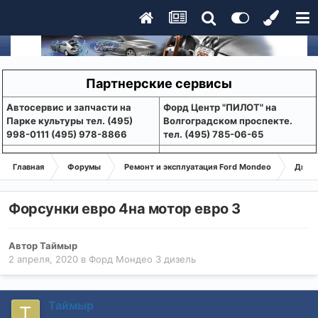
Партнерские сервисы
Aвтосервис и запчасти на
Форд Центр "ПИЛОТ" на
Парке культуры тел. (495)
Волгоградском проспекте.
998-0111 (495) 978-8866
тел. (495) 785-06-65
Главная
Форумы
Ремонт и эксплуатация Ford Mondeo
Дизе
Форсунки евро 4на мотор евро 3
Автор
Таймыр
2 апреля, 2020
в
Форд Мондео 3 дизель
Таймыр