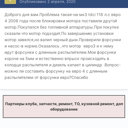
Опубликовано
2 апреля, 2020
Доброго дня вам.Проблема такая-на мк3 tdci 116 л.с евро
4 2006 года после блокировки мотора поставили другой
мотор.Покупался без топливной аппаратуры.При покупке
сказали что мотор подходит.По завершению установки
мотор завелся,но валил черный дым.Проверили форсунки
и насос-в норме.Оказалось ,что мотор евро3 и к нему
идут форсунки с длинным распылителем.Мои форсунки
короче на 5мм и естественно впрыск происходить в
колодце распылителя и дизель капает в цилиндр .Вопрос-
можно ли составить форсунку на евро 4 с длинным
распылителем от форсунки евро?Спасибо
Партнеры клуба, запчасти, ремонт, ТО, кузовной ремонт, доп
оборудование