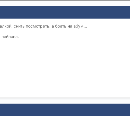
кой. снить посмотреть. а брать на абум...
 нейлона.