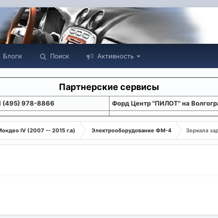
Блоги
Поиск
Активность
Партнерские сервисы
1 (495) 978-8866
Форд Центр "ПИЛОТ" на Волгогр
ондео IV (2007 -- 2015 г.в)
Электрооборудование ФМ-4
Зеркала за