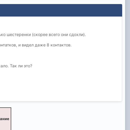
ко шестеренки (скорее всего они сдохли).
нтатков, и видел даже 8 контактов.
ало. Так ли это?
вание