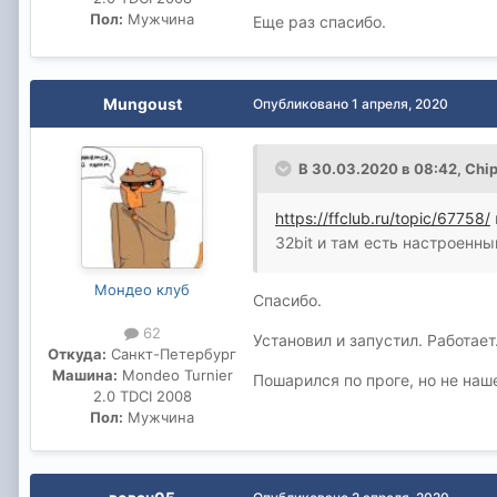
Пол:
Мужчина
Еще раз спасибо.
Mungoust
Опубликовано
1 апреля, 2020
В 30.03.2020 в 08:42,
Chip
https://ffclub.ru/topic/67758/
32bit и там есть настроенны
Мондео клуб
Спасибо.
62
Установил и запустил. Работает
Откуда:
Санкт-Петербург
Машина:
Mondeo Turnier
Пошарился по проге, но не наш
2.0 TDCI 2008
Пол:
Мужчина