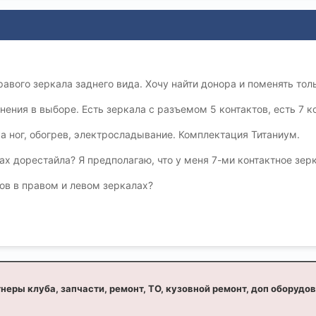
вого зеркала заднего вида. Хочу найти донора и поменять толь
ения в выборе. Есть зеркала с разъемом 5 контактов, есть 7 ко
а ног, обогрев, электросладывание. Комплектация Титаниум.
ах дорестайла? Я предполагаю, что у меня 7-ми контактное зерк
в в правом и левом зеркалах?
неры клуба, запчасти, ремонт, ТО, кузовной ремонт, доп оборудо