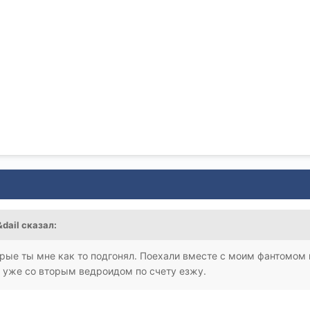
dail
сказал:
орые ты мне как то подгонял. Поехали вместе с моим фантомом 
с уже со вторым ведроидом по счету езжу.