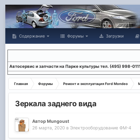
Содержание
Форумы
Загрузки
Aвтосервис и запчасти на Парке культуры тел. (495) 998-011
Главная
Форумы
Ремонт и эксплуатация Ford Mondeo
М
Зеркала заднего вида
Автор
Mungoust
26 марта, 2020
в
Электрооборудование ФМ-4