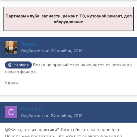
Партнеры клуба, запчасти, ремонт, ТО, кузовной ремонт, доп
оборудование
Жиша
Опубликовано
23 ноября, 2019
Ветка на правый стоп начинается из штеккера
@Chaplyga
левого фонаря.
Удачи.
Chaplyga
Опубликовано
24 ноября, 2019
@Жиша, это из практики? Тогда обязательно проверю.
Просто мне показалось, что жгут от правого фонаря по