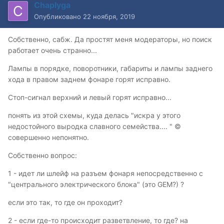
Chaplyga
Опубликовано
22 ноября, 2019
Собственно, сабж. Да простят меня модераторы, но поиск
работает очень странно...
Лампы в порядке, поворотники, габариты и лампы заднего
хода в правом заднем фонаре горят исправно.
Стоп-сигнал верхний и левый горят исправно...
понять из этой схемы, куда делась "искра у этого
недостойного выродка славного семейства.... " ©
совершенно непонятно.
Собственно вопрос:
1 - идет ли шлейф на разъем фонаря непосредственно с
"центрального электрического блока" (это GEM?) ?
если это так, то где он проходит?
2 - если где-то происходит разветвление, то где? на