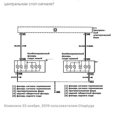
центральном стоп-сигнале?
Изменено
22 ноября, 2019
пользователем Chaplyga