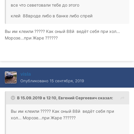
все что севетовали тебе до этого
клей 88вроде либо в банке либо спрей
Вы им клеили ????? Как оный 88й ведёт себя при хол...
Морозе...при Жаре ??????
visla
Опубликовано
15 сентября, 2019
В 15.09.2019 в 12:10,
Евгений Сергеевич
сказал:
Вы им клеили ????? Как оный 88й ведёт себя при
хол... Морозе...при Жаре ??????