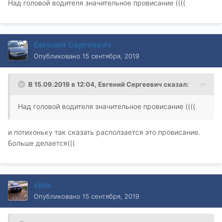
Над головой водителя значительное провисание ((((
Евгений Сергеевич
Опубликовано
15 сентября, 2019
В 15.09.2019 в 12:04,
Евгений Сергеевич
сказал:
Над головой водителя значительное провисание ((((
и потихоньку так сказать расползается это провисание.
Больше делается(((
visla
Опубликовано
15 сентября, 2019