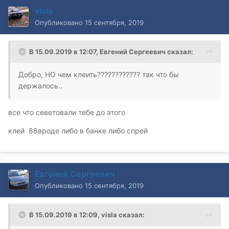
visla
Опубликовано
15 сентября, 2019
В 15.09.2019 в 12:07,
Евгений Сергеевич
сказал:
Добро, НО чем клеить???????????? так что бы
держалось..
все что севетовали тебе до этого
клей 88вроде либо в банке либо спрей
Евгений Сергеевич
Опубликовано
15 сентября, 2019
В 15.09.2019 в 12:09,
visla
сказал: