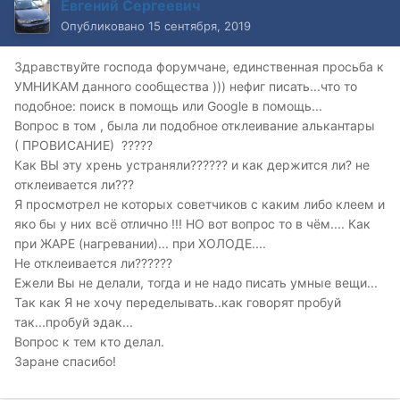
Евгений Сергеевич
Опубликовано
15 сентября, 2019
Здравствуйте господа форумчане, единственная просьба к
УМНИКАМ данного сообщества ))) нефиг писать...что то
подобное: поиск в помощь или Google в помощь...
Вопрос в том , была ли подобное отклеивание алькантары
( ПРОВИСАНИЕ) ?????
Как ВЫ эту хрень устраняли?????? и как держится ли? не
отклеивается ли???
Я просмотрел не которых советчиков с каким либо клеем и
яко бы у них всё отлично !!! НО вот вопрос то в чём.... Как
при ЖАРЕ (нагревании)... при ХОЛОДЕ....
Не отклеивается ли??????
Ежели Вы не делали, тогда и не надо писать умные вещи...
Так как Я не хочу переделывать..как говорят пробуй
так...пробуй эдак...
Вопрос к тем кто делал.
Заране спасибо!