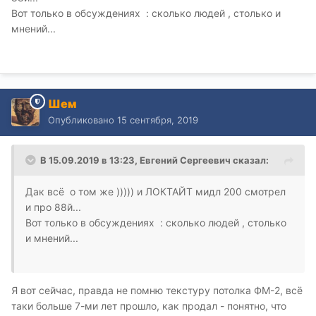
Вот только в обсуждениях : сколько людей , столько и
мнений...
Шем
Опубликовано
15 сентября, 2019
В 15.09.2019 в 13:23,
Евгений Сергеевич
сказал:
Дак всё о том же ))))) и ЛОКТАЙТ мидл 200 смотрел
и про 88й...
Вот только в обсуждениях : сколько людей , столько
и мнений...
Я вот сейчас, правда не помню текстуру потолка ФМ-2, всё
таки больше 7-ми лет прошло, как продал - понятно, что