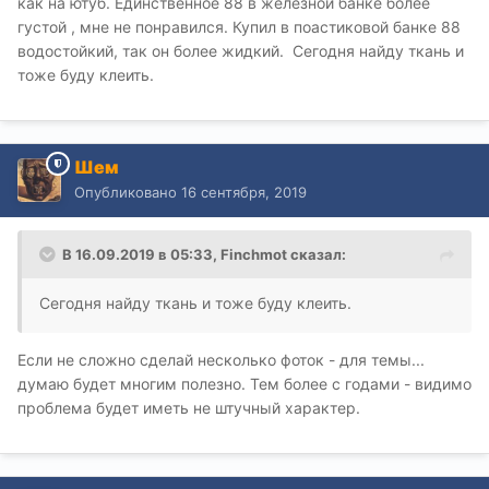
как на ютуб. Единственное 88 в железной банке более
густой , мне не понравился. Купил в поастиковой банке 88
водостойкий, так он более жидкий. Сегодня найду ткань и
тоже буду клеить.
Шем
Опубликовано
16 сентября, 2019
В 16.09.2019 в 05:33,
Finchmot
сказал:
Сегодня найду ткань и тоже буду клеить.
Если не сложно сделай несколько фоток - для темы...
думаю будет многим полезно. Тем более с годами - видимо
проблема будет иметь не штучный характер.