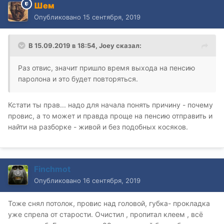
Шем
Опубликовано
15 сентября, 2019
В 15.09.2019 в 18:54,
Joey
сказал:
Раз отвис, значит пришло время выхода на пенсию
паролона и это будет повторяться.
Кстати ты прав... надо для начала понять причину - почему
провис, а то может и правда проще на пенсию отправить и
найти на разборке - живой и без подобных косяков.
Finchmot
Опубликовано
16 сентября, 2019
Тоже снял потолок, провис над головой, губка- прокладка
уже спрела от старости. Очистил , пропитал клеем , всё