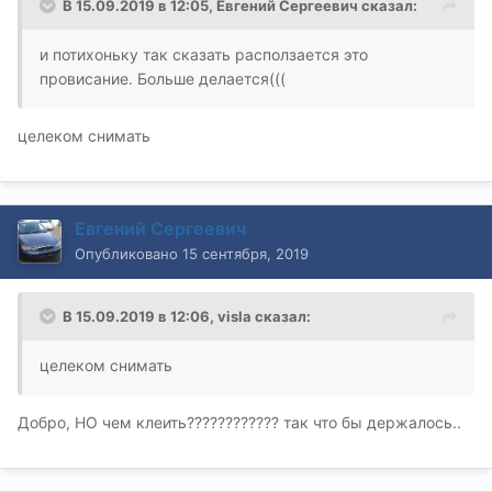
В 15.09.2019 в 12:05,
Евгений Сергеевич
сказал:
и потихоньку так сказать расползается это
провисание. Больше делается(((
целеком снимать
Евгений Сергеевич
Опубликовано
15 сентября, 2019
В 15.09.2019 в 12:06,
visla
сказал:
целеком снимать
Добро, НО чем клеить???????????? так что бы держалось..