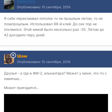
Vampaya
Опубликовано
15 сентября, 2019
Я себе переклеивал потолок то ли прошлым летом, то ли
позапрошлым. Использовал 88-й клей. До сих пор не
отклеился. Этой зимой было несколько раз -35. Летом до
42 доходило пару дней.
Шем
Опубликовано
15 сентября, 2019
Друзья - а где в ФМ-2, алькантара? Может у меня, что-то с
памятью...
Может пригодится...