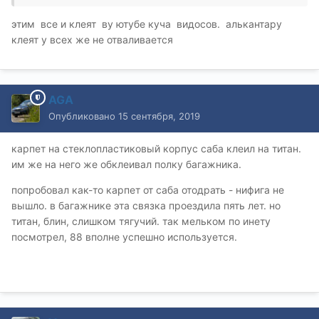
этим все и клеят ву ютубе куча видосов. алькантару
клеят у всех же не отваливается
AGA
Опубликовано
15 сентября, 2019
карпет на стеклопластиковый корпус саба клеил на титан.
им же на него же обклеивал полку багажника.
попробовал как-то карпет от саба отодрать - нифига не
вышло. в багажнике эта связка проездила пять лет. но
титан, блин, слишком тягучий. так мельком по инету
посмотрел, 88 вполне успешно используется.