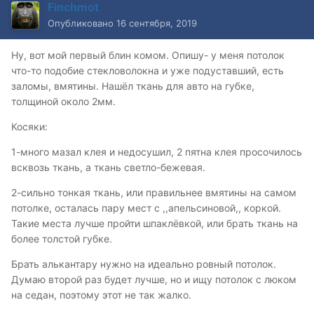
Finchmot
Опубликовано
16 сентября, 2019
Ну, вот мой первый блин комом. Опишу- у меня потолок
что-то подобие стекловолокна и уже подуставший, есть
заломы, вмятины. Нашёл ткань для авто на губке,
толщиной около 2мм.
Косяки:
1-много мазал клея и недосушил, 2 пятна клея просочилось
всквозь ткань, а ткань светло-бежевая.
2-сильно тонкая ткань, или правильнее вмятины на самом
потолке, осталась пару мест с ,,апельсиновой,, коркой.
Такие места лучше пройти шпаклёвкой, или брать ткань на
более толстой губке.
Брать алькантару нужно на идеально ровный потолок.
Думаю второй раз будет лучше, но и ищу потолок с люком
на седан, поэтому этот не так жалко.