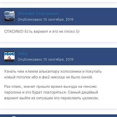
Евгений Сергеевич
Опубликовано
15 сентября, 2019
СПАСИБО! Есть вариант и это не плохо )))
Joey
Опубликовано
15 сентября, 2019
Узнать чем клеили алькантару колхозники и покупать
новый потолок ибо в фм2 никогда не было онной.
Раз отвис, значит пришло время выхода на пенсию
паролона и это будет повторяться. Самый дешёвый
вариант выйти из ситуации это переклеить целиком.