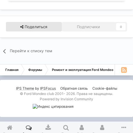
Поделиться
Подписчики
0
Перейти к списку тем
Главная
Форумы
Ремонт и эксплуатация Ford Mondeo
Монде
IPS Theme
by
IPSFocus
Обратная связь
Cookie-файлы
© Ford Mondeo club 2001- 2026. Права не защищены.
Powered by Invision Community