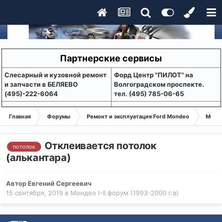
Партнерские сервисы
Слесарный и кузовной ремонт
Форд Центр "ПИЛОТ" на
и запчасти в БЕЛЯЕВО
Волгоградском проспекте.
(495)-222-6064
тел. (495) 785-06-65
Главная
Форумы
Ремонт и эксплуатация Ford Mondeo
Монде
Отклеивается потолок
потолок
(алькантара)
Автор
Евгений Сергеевич
15 сентября, 2019
в
Мондео I-II форум (1993-2000 г.в)