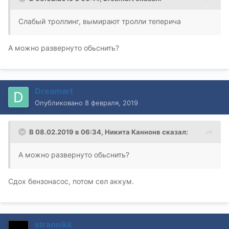
Слабый троллинг, вымирают тролли теперича
А можно развернуто обьснить?
Dreamart
Опубликовано
8 февраля, 2019
В 08.02.2019 в 06:34,
Никита Каннонв
сказал:
А можно развернуто обьснить?
Сдох бензонасос, потом сел аккум.
strannikk