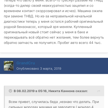
Теперь что было у меня. Всего-то треснул разъём на ТНВД
(когда-то дилер своей неаккуратностью зацепил и со
временем контакт скоррозировал и исчез). Машина ожила
при замене ТНВД. Но из-за неправильной начальной
диагностики теперь у меня остался рабочий оригинальный
родной бензонасос, который зря меняли. Купленный
оригинальный новый стоит сейчас у меня в баке и
перекидывать всё обратно нет желания, тем более вернуть
обратно запчасть не получится. Пробег авто всего 44 тыс.
GrandCru
Опубликовано
3 марта, 2019
В 08.02.2019 в 05:16,
Никита Каннонв
сказал:
Всем привет, случилась беда ,незнаю что делать. При
сильных морозах машина не заводится ( мондео 4