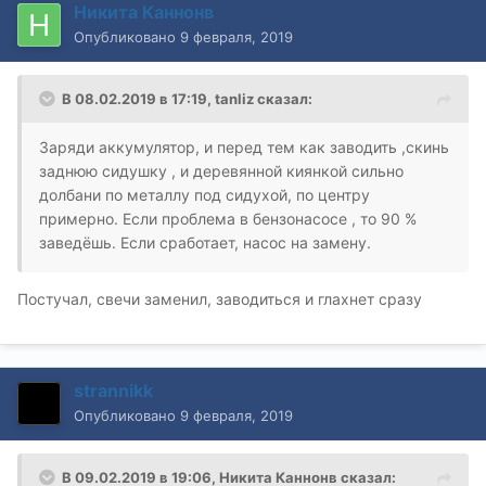
Никита Каннонв
Опубликовано
9 февраля, 2019
В 08.02.2019 в 17:19,
tanliz
сказал:
Заряди аккумулятор, и перед тем как заводить ,скинь
заднюю сидушку , и деревянной киянкой сильно
долбани по металлу под сидухой, по центру
примерно. Если проблема в бензонасосе , то 90 %
заведёшь. Если сработает, насос на замену.
Постучал, свечи заменил, заводиться и глахнет сразу
strannikk
Опубликовано
9 февраля, 2019
В 09.02.2019 в 19:06,
Никита Каннонв
сказал: