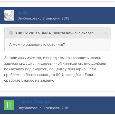
tanliz
Опубликовано
8 февраля, 2019
В 08.02.2019 в 06:34,
Никита Каннонв
сказал:
А можно развернуто обьснить?
Заряди аккумулятор, и перед тем как заводить ,скинь
заднюю сидушку , и деревянной киянкой сильно долбани
по металлу под сидухой, по центру примерно. Если
проблема в бензонасосе , то 90 % заведёшь. Если
сработает, насос на замену.
Никита Каннонв
Опубликовано
9 февраля, 2019