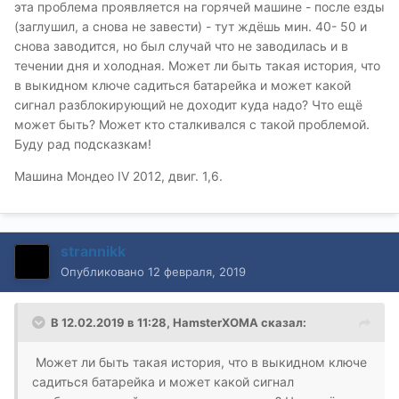
эта проблема проявляется на горячей машине - после езды
(заглушил, а снова не завести) - тут ждёшь мин. 40- 50 и
снова заводится, но был случай что не заводилась и в
течении дня и холодная. Может ли быть такая история, что
в выкидном ключе садиться батарейка и может какой
сигнал разблокирующий не доходит куда надо? Что ещё
может быть? Может кто сталкивался с такой проблемой.
Буду рад подсказкам!
Машина Мондео IV 2012, двиг. 1,6.
strannikk
Опубликовано
12 февраля, 2019
В 12.02.2019 в 11:28,
HamsterXOMA
сказал:
Может ли быть такая история, что в выкидном ключе
садиться батарейка и может какой сигнал