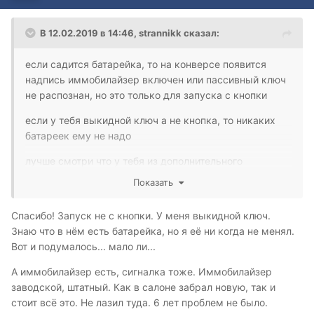
В 12.02.2019 в 14:46,
strannikk
сказал:
если садится батарейка, то на конверсе появится
надпись иммобилайзер включен или пассивный ключ
не распознан, но это только для запуска с кнопки
если у тебя выкидной ключ а не кнопка, то никаких
батареек ему не надо
лучше смотри что у тебя из дополнительного
оборудования стоит - иммобилайзеры всякие,
Показать
сигналки...
Спасибо! Запуск не с кнопки. У меня выкидной ключ.
Знаю что в нём есть батарейка, но я её ни когда не менял.
Вот и подумалось... мало ли...
А иммобилайзер есть, сигналка тоже. Иммобилайзер
заводской, штатный. Как в салоне забрал новую, так и
стоит всё это. Не лазил туда. 6 лет проблем не было.