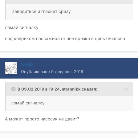
заводиться и глахнет сразу
ломай сигналку
под ковриком пассажира от нее врезка в цепь б\насоса
tanliz
Опубликовано
9 февраля, 2019
В 09.02.2019 в 19:24,
strannikk
сказал:
ломай сигналку
А может просто насосик не давит?