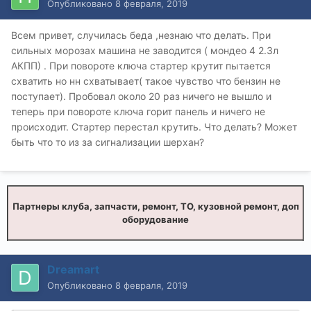
Опубликовано
8 февраля, 2019
Всем привет, случилась беда ,незнаю что делать. При
сильных морозах машина не заводится ( мондео 4 2.3л
АКПП) . При повороте ключа стартер крутит пытается
схватить но нн схватывает( такое чувство что бензин не
поступает). Пробовал около 20 раз ничего не вышло и
теперь при повороте ключа горит панель и ничего не
происходит. Стартер перестал крутить. Что делать? Может
быть что то из за сигнализации шерхан?
Партнеры клуба, запчасти, ремонт, ТО, кузовной ремонт, доп
оборудование
Dreamart
Опубликовано
8 февраля, 2019