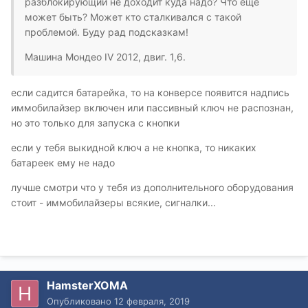
разблокирующий не доходит куда надо? Что ещё
может быть? Может кто сталкивался с такой
проблемой. Буду рад подсказкам!
Машина Мондео IV 2012, двиг. 1,6.
если садится батарейка, то на конверсе появится надпись
иммобилайзер включен или пассивный ключ не распознан,
но это только для запуска с кнопки
если у тебя выкидной ключ а не кнопка, то никаких
батареек ему не надо
лучше смотри что у тебя из дополнительного оборудования
стоит - иммобилайзеры всякие, сигналки...
HamsterXOMA
Опубликовано
12 февраля, 2019