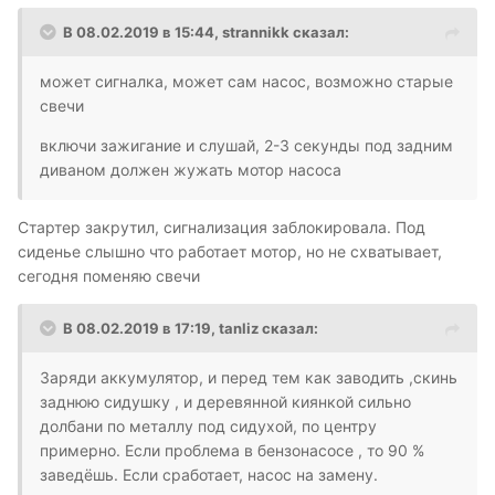
В 08.02.2019 в 15:44,
strannikk
сказал:
может сигналка, может сам насос, возможно старые
свечи
включи зажигание и слушай, 2-3 секунды под задним
диваном должен жужать мотор насоса
Стартер закрутил, сигнализация заблокировала. Под
сиденье слышно что работает мотор, но не схватывает,
сегодня поменяю свечи
В 08.02.2019 в 17:19,
tanliz
сказал:
Заряди аккумулятор, и перед тем как заводить ,скинь
заднюю сидушку , и деревянной киянкой сильно
долбани по металлу под сидухой, по центру
примерно. Если проблема в бензонасосе , то 90 %
заведёшь. Если сработает, насос на замену.