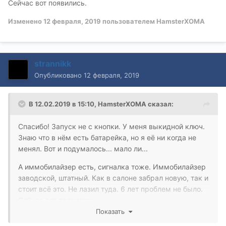
Сейчас вот появились.
Изменено
12 февраля, 2019
пользователем HamsterXOMA
strannikk
Опубликовано
12 февраля, 2019
В 12.02.2019 в 15:10,
HamsterXOMA
сказал:
Спасибо! Запуск не с кнопки. У меня выкидной ключ.
Знаю что в нём есть батарейка, но я её ни когда не
менял. Вот и подумалось... мало ли...
А иммобилайзер есть, сигналка тоже. Иммобилайзер
заводской, штатный. Как в салоне забрал новую, так и
стоит всё это. Не лазил туда. 6 лет проблем не было.
Сейчас вот появились.
Показать