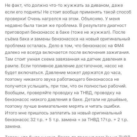
Не факт, что должно что-то жужжать за диваном, даже
если его поднять! Не стоит вообще применять такой способ
проверки! Очень нагрелся на этом. Объясняю. У меня
недавно была такая же проблема. В результате диагност
приговорил бензонасос в баке (тоже не жужжал). После
съёма бака и замены бензонасоса на новый оригинальный
проблема осталась. Дело в том, что бензонасос на ФМ4
далеко не всегда включается после включения зажигания.
Там стоит умная схема завязанная на датчик давления в
рампе. Если топливное давление достаточное, насос не
будет включаться. Давление может держатся до часа,
поэтому никакого звука работающего бензонасоса не
получится услышать, при том, что он полностью рабочий.
Вообщем, проверяйте проводку на ТНВД, проводку на
бензонасос низкого давления в баке. Детали не дешёвые,
поэтому лучше внимательнее мерять и читать ошибки.
Итого мне пришлось заплатить за новый оригинальный
бензонасос 32 т.р. + 5 т.р. замена + за ТНВД 17т.р. + 2 т.р.
замена.