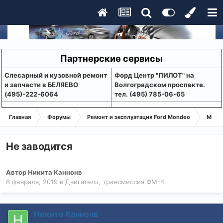
Партнерские сервисы
Слесарный и кузовной ремонт
Форд Центр "ПИЛОТ" на
и запчасти в БЕЛЯЕВО
Волгоградском проспекте.
(495)-222-6064
тел. (495) 785-06-65
Главная
Форумы
Ремонт и эксплуатация Ford Mondeo
Монде
Не заводится
Автор
Никита Каннонв
8 февраля, 2019
в
Двигатель, трансмиссия ФМ-4
Никита Каннонв