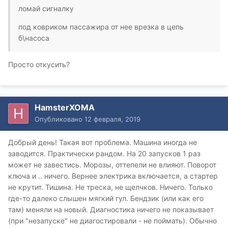
ломай сигналку
под ковриком пассажира от нее врезка в цепь
б\насоса
Просто откусить?
HamsterXOMA
Опубликовано
12 февраля, 2019
Добрый день! Такая вот проблема. Машина иногда не
заводится. Практически рандом. На 20 запусков 1 раз
может не завестись. Морозы, оттепели не влияют. Поворот
ключа и .. ничего. Вернее электрика включается, а стартер
не крутит. Тишина. Не треска, не щелчков. Ничего. Только
где-то далеко слышен мягкий гул. Бендзик (или как его
там) меняли на новый. Диагностика ничего не показывает
(при "незапуске" не диагостировали - не поймать). Обычно