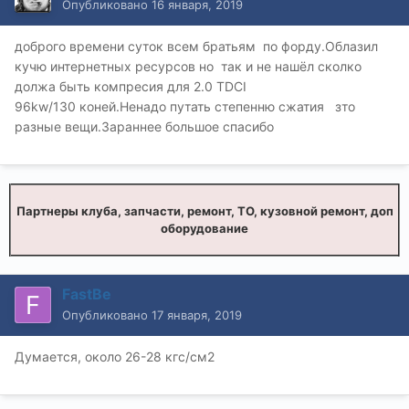
Опубликовано
16 января, 2019
доброго времени суток всем братьям по форду.Облазил
кучю интернетных ресурсов но так и не нашёл сколко
должа быть компресия для 2.0 TDCI
96kw/130 коней.Ненадо путать степенню сжатия зто
разные вещи.Зараннее большое спасибо
Партнеры клуба, запчасти, ремонт, ТО, кузовной ремонт, доп
оборудование
FastBe
Опубликовано
17 января, 2019
Думается, около 26-28 кгс/см2