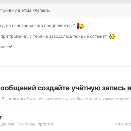
 причину в этом клапане.
ку, на основании чего предположил ?
 при трогании, у тебя не заводилась пока не остынет
мыслей
ообщений создайте учётную запись 
Вы должны быть пользователем, чтобы оставить комментарий
т
ществе. Это очень просто!
Уже ест