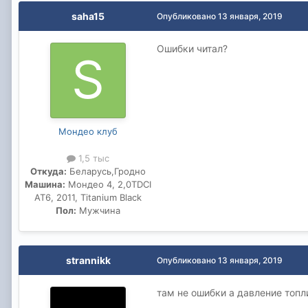
saha15
Опубликовано
13 января, 2019
Ошибки читал?
Мондео клуб
1,5 тыс
Откуда:
Беларусь,Гродно
Машина:
Мондео 4, 2,0TDCI
AT6, 2011, Titanium Black
Пол:
Мужчина
strannikk
Опубликовано
13 января, 2019
там не ошибки а давление топл