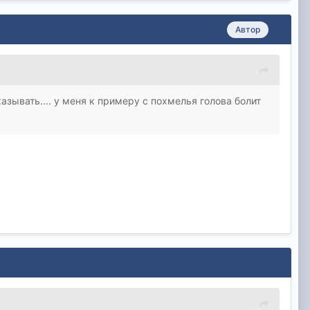
Автор
сказывать.... у меня к примеру с похмелья голова болит