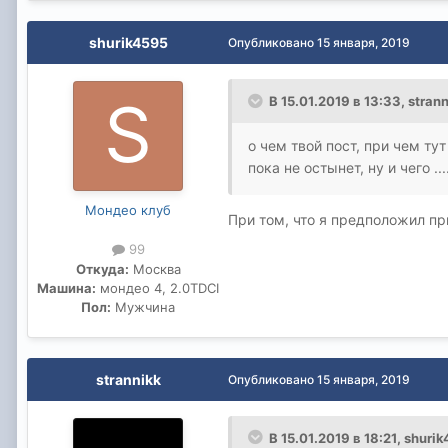
shurik4595
Опубликовано
15 января, 2019
В 15.01.2019 в 13:33,
stran
о чем твой пост, при чем тут
пока не остынет, ну и чего .
Мондео клуб
При том, что я предположил пр
99
Откуда:
Москва
Машина:
мондео 4, 2.0TDCI
Пол:
Мужчина
strannikk
Опубликовано
15 января, 2019
В 15.01.2019 в 18:21,
shurik