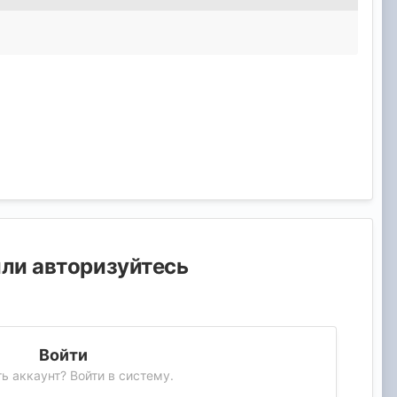
или авторизуйтесь
Войти
ь аккаунт? Войти в систему.