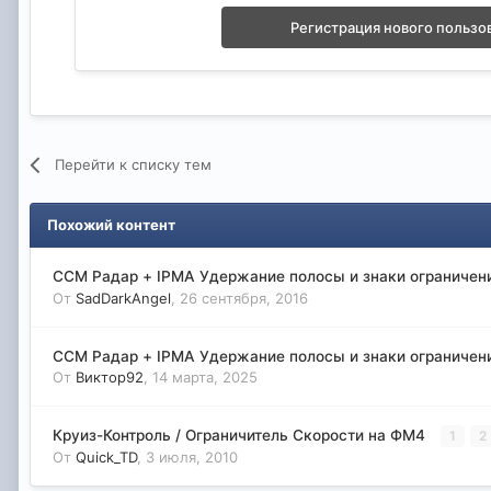
Регистрация нового пользо
Перейти к списку тем
Похожий контент
CCM Радар + IPMA Удержание полосы и знаки ограничен
От
SadDarkAngel
,
26 сентября, 2016
CCM Радар + IPMA Удержание полосы и знаки ограничен
От
Виктор92
,
14 марта, 2025
Круиз-Контроль / Ограничитель Скорости на ФМ4
1
2
От
Quick_TD
,
3 июля, 2010