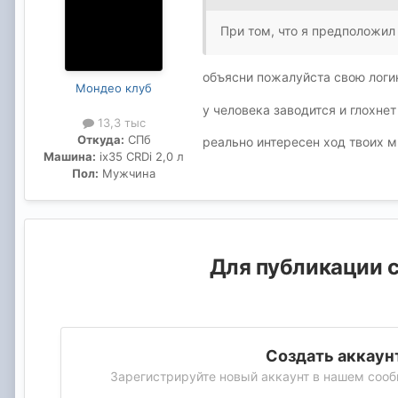
При том, что я предположил
объясни пожалуйста свою логи
Мондео клуб
у человека заводится и глохнет
13,3 тыс
Откуда:
СПб
реально интересен ход твоих 
Машина:
ix35 CRDi 2,0 л
Пол:
Мужчина
Для публикации с
Создать аккаун
Зарегистрируйте новый аккаунт в нашем сооб