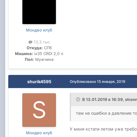
Мондео клуб
13,3 тыс
Откуда:
СПб
Машина:
ix35 CRDi 2,0 л
Пол:
Мужчина
shurik4595
Опубликовано
15 января, 2019
В 13.01.2019 в 16:39,
stran
там не ошибки а давление т
У меня кстати летом уже требо
Мондео клуб