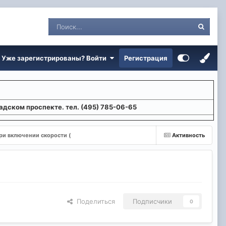
Уже зарегистрированы? Войти
Регистрация
адском проспекте. тел. (495) 785-06-65
ри включении скорости (
Активность
Поделиться
Подписчики
0