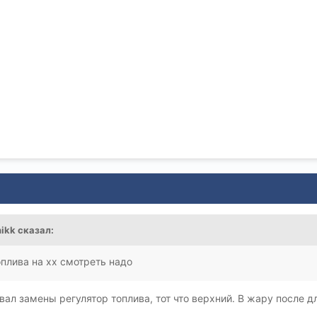
nikk
сказал:
оплива на хх смотреть надо
вал замены регулятор топлива, тот что верхний. В жару после 