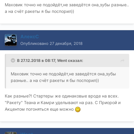
Маховик точно не подойдёт,не заведётся она,зубы разные..
а на счёт ракеты я бы поспорил))
АлексС
Опубликовано
27 декабря, 2018
В 27.12.2018 в 08:17,
Went
сказал:
Маховик точно не подойдёт,не заведётся она,зубы
разные.. а на счёт ракеты я бы поспорил))
Как разные?! Стартеры же одинаковые вроде на всех.
"Ракету" Теана и Камри уделывают на раз. С Приорой и
Акцентом погоняться еще можно