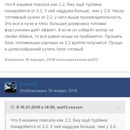
Что б машина поехала как 2.2, Ему ещё турбина
понадобится от 2.2. У неё наддува больше, чем у 2.0. Насос
топливный нужен от 2.2, у него выше производительность.
Это все в куче и плюс большая дозировка топлива
форсунками даёт эффект. А если он соберёт мотор на
своём обвесе, то все равно мощи не прибавится. Прошить
блок топливными картами на 2.2 врятли получится. Проще
и целесообразней купить блок готовый.
Изменено
16 января, 2019
пользователем asd12
АлексС
Опубликовано
16 января, 2019
В 16.01.2019 в 14:56,
asd12
сказал:
Что б машина поехала как 2.2, Ему ещё турбина
понадобится от 2.2. У неё наддува больше, чем у 2.0.