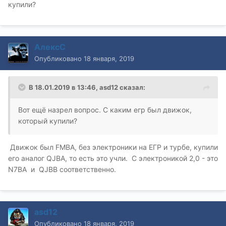
купили?
АлексС
Опубликовано
18 января, 2019
В 18.01.2019 в 13:46,
asd12
сказал:
Вот ещё назрел вопрос. С каким егр был движок,
который купили?
Движок был FMBA, без электроники на ЕГР и турбе, купили
его аналог QJBA, то есть это учли. С электроникой 2,0 - это
N7BA и QJBB соответственно.
asd12
Опубликовано
18 января, 2019