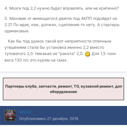
4. Мозги под 2,2 нужно будет вправлять. или не критично?
5. Маховик от имеющегося двигла под АКПП подойдет на
2.2? По идее, кмк, должен, сцепления-то нету. А стартеры
одинаковые.
Как бы под шумок такой вот неприятности отличным
утешением стала бы установка именно 2,2 вместо
туповатого 2,0. Никакая не "ракета" 2,0.
Для 1,5 тонн
веса 130 л/с это курям на смех.
Партнеры клуба, запчасти, ремонт, ТО, кузовной ремонт, доп
оборудование
Went
Опубликовано
27 декабря, 2018