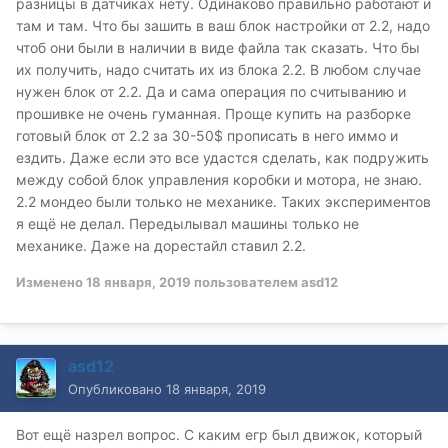
разницы в датчиках нету. Одинаково правильно работают и
там и там. Что бы зашить в ваш блок настройки от 2.2, надо
чтоб они были в наличии в виде файла так сказать. Что бы
их получить, надо считать их из блока 2.2. В любом случае
нужен блок от 2.2. Да и сама операция по считыванию и
прошивке не очень гуманная. Проще купить на разборке
готовый блок от 2.2 за 30-50$ прописать в него иммо и
ездить. Даже если это все удастся сделать, как подружить
между собой блок управления коробки и мотора, не знаю.
2.2 мондео были только не механике. Таких экспериментов
я ещё не делал. Передылывал машины только не
механике. Даже на дорестайл ставил 2.2.
Изменено
18 января, 2019
пользователем asd12
asd12
Опубликовано
18 января, 2019
Вот ещё назрел вопрос. С каким егр был движок, который