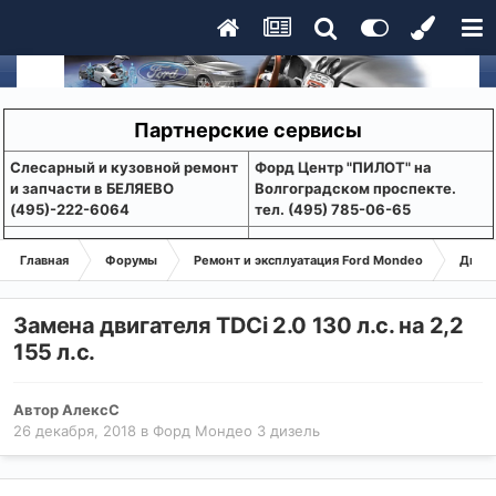
Партнерские сервисы
Слесарный и кузовной ремонт
Форд Центр "ПИЛОТ" на
и запчасти в БЕЛЯЕВО
Волгоградском проспекте.
(495)-222-6064
тел. (495) 785-06-65
Главная
Форумы
Ремонт и эксплуатация Ford Mondeo
Дизе
Замена двигателя TDCi 2.0 130 л.с. на 2,2
155 л.с.
Автор
АлексС
26 декабря, 2018
в
Форд Мондео 3 дизель