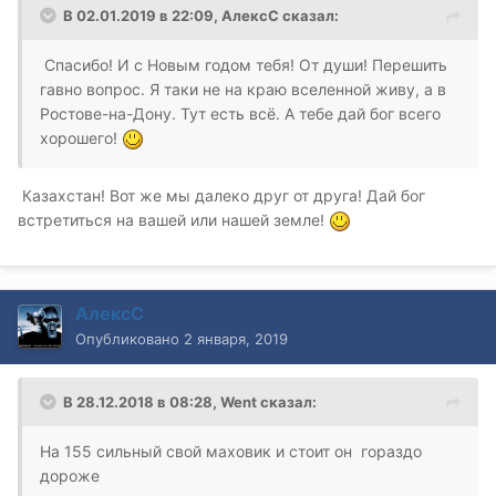
В 02.01.2019 в 22:09,
АлексС
сказал:
Спасибо! И с Новым годом тебя! От души! Перешить
гавно вопрос. Я таки не на краю вселенной живу, а в
Ростове-на-Дону. Тут есть всё. А тебе дай бог всего
хорошего!
Казахстан! Вот же мы далеко друг от друга! Дай бог
встретиться на вашей или нашей земле!
АлексС
Опубликовано
2 января, 2019
В 28.12.2018 в 08:28,
Went
сказал:
На 155 сильный свой маховик и стоит он гораздо
дороже