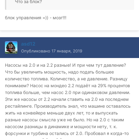
Что за блок?
блок управления =)) - мозг!!!
asd12
Опубликовано
17 января, 2019
Насосы на 2.0 и на 2.2 разные! И при чем тут давление?
Что бы увеличить мощность, надо подать большее
количество топлива. Количество, а не давление. Разницу
понимаем? Насос на мондео 2.2 подаёт на 29 % процентов
топлива больше, чем насос 2.0 при одинаковом давлении.
Эти же насосы от 2.2 начали ставить на 2.0 на последнем
рестайлинге. Производитель знал, что машине оставалось
жить на конвейере меньше двух лет, то и выпускать
разные насосы смысла уже не было. Но на 2.0 с таким
насосом разницы в динамике и мощности нету, т. к.
форсунки и турбина остались от 2.0. Пробовал я когда-то