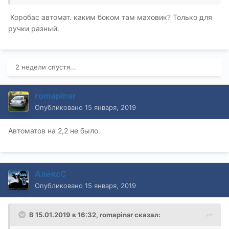
Коробас автомат. каким боком там маховик? Только для
ручки разный.
2 недели спустя...
romapinsr
Опубликовано
15 января, 2019
Автоматов на 2,2 не было.
АлексС
Опубликовано
15 января, 2019
В 15.01.2019 в 16:32,
romapinsr
сказал: