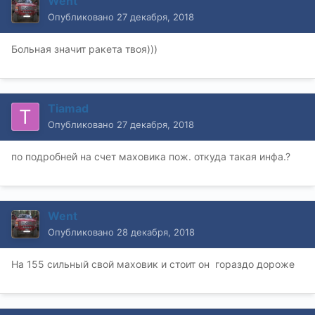
Went
Опубликовано
27 декабря, 2018
Больная значит ракета твоя)))
Tiamad
Опубликовано
27 декабря, 2018
по подробней на счет маховика пож. откуда такая инфа.?
Went
Опубликовано
28 декабря, 2018
На 155 сильный свой маховик и стоит он гораздо дороже