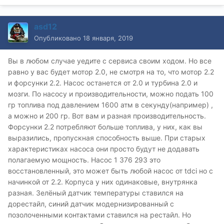
asd12
Опубликовано
18 января, 2019
Вы в любом случае уедите с сервиса своим ходом. Но все
равно у вас будет мотор 2.0, не смотря на то, что мотор 2.2
и форсунки 2.2. Насос останется от 2.0 и турбина 2.0 и
мозги. По насосу и производительности, можно подать 100
гр топлива под давлением 1600 атм в секунду(например) ,
а можно и 200 гр. Вот вам и разная производительность.
Форсунки 2.2 потребляют больше топлива, у них, как вы
выразились, пропускная способность выше. При старых
характеристиках насоса они просто будут не додавать
полагаемую мощность. Насос 1 376 293 это
восстановленный, это может быть любой насос от tdci но с
начинкой от 2.2. Корпуса у них одинаковые, внутрянка
разная. Зелёный датчик температуры ставился на
дорестайл, синий датчик модернизированный с
позолоченными контактами ставился на рестайл. Но