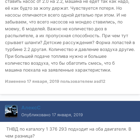
ставить насос от 2.0 на 2.2, машина не едет так как надо,
её как будто за жопу держат. Чувствуется потеря. Но
насосы отличаются всего одной деталью при этом. И не
забываем, что всего насосов на мондео ставились, по
моему , 6 моделей. Важно не количество дюз в
распылителе, а их пропускная способность. При чем тут
срывает шланги? Детские рассуждения ? Форма лопастей в
турбине 2.2 другая. Количество и давление воздуха другие.
При большей подаче топлива нужно и большее
количество воздуха , что бы обаготить смесь, что б
машина поехала на заявленные характеристики.
Изменено
17 января, 2019
пользователем asd12
АлексС
Опубликовано
17 января, 2019
ТНВД по каталогу 1 376 293 подходит на оба двигателя. В
чем разница?