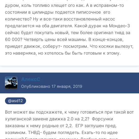
дуром, коль топливо хлещет ого как. А в исправном-то
состоянии в цилиндры подается пиписочное его
количество? Ну и все-таки восстановленный насос
предлагается на оба двигателя. Какой дурак на Мондео-3
сейчас будет покупать новый, тем более оригинал тнвд за
60 000? Четверть цены всей машины. В конце-концов,
приедет движок, соберут- посмотрим. Что косяки вылезут,
это наверняка, но хотелось бы быть готовым к этому.
АлексС
Опубликовано
17 января, 2019
@asd12
Вот может вы подскажете, к чему готовиться при такой вот
хулиганской замене движка 2.0 на 2,2? Форсунки
заказаны к нему родные от 2,2. ЕГР заглушен пред.
хозяином. ТНВД- будем поглядеть. Ехать-то по идее