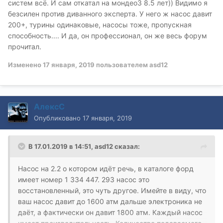
систем всё. И сам откатал на мондео3 8.5 лет)) Видимо я
безсилен против диванного эксперта. У него ж насос давит
200+, турины одинаковые, насосы тоже, пропускная
способность.... И да, он профессионал, он же весь форум
прочитал.
Изменено
17 января, 2019
пользователем asd12
АлексС
Опубликовано
17 января, 2019
В 17.01.2019 в 14:51,
asd12
сказал:
Насос на 2.2 о котором идёт речь, в каталоге форд
имеет номер 1 334 447. 293 насос это
восстановленный, это чуть другое. Имейте в виду, что
ваш насос давит до 1600 атм дальше электроника не
даёт, а фактически он давит 1800 атм. Каждый насос