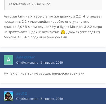
Автоматов на 2,2 не было.
Автомат был на Ягуаре с этим же движком 2.2. Что мешает
прицепить 2,2 к имеющейся коробке от стуканутого
движка 2,0? В моем случае? Ну и будет Мондео-3 2.2 литра
на трахтомате. Эдакий эксклюзив
Движок уже едет из
Минска. QJBA с родными форсунками.
Алекссыс
Опубликовано
16 января, 2019
Ну так отписаться не забудь, интересно все-таки
asd12
Опубликовано
16 января, 2019