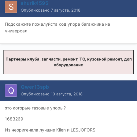
shurik4595
Опубликовано
7 августа, 2018
Подскажите пожалуйста код упора багажника на
универсал
Партнеры клуба, запчасти, ремонт, ТО, кузовной ремонт, доп
оборудование
Qwer13spb
Опубликовано
10 августа, 2018
это которые газовые упоры?
1683269
Из неоригенала лучшие Klien и LESJOFORS