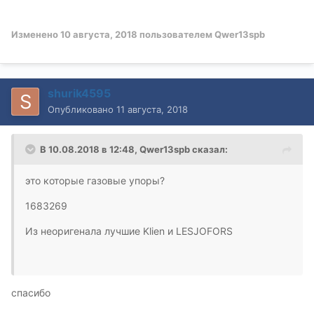
Изменено
10 августа, 2018
пользователем Qwer13spb
shurik4595
Опубликовано
11 августа, 2018
В 10.08.2018 в 12:48,
Qwer13spb
сказал:
это которые газовые упоры?
1683269
Из неоригенала лучшие Klien и LESJOFORS
спасибо