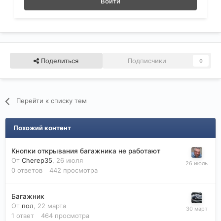
Войти
Поделиться
Подписчики
0
Перейти к списку тем
Похожий контент
Кнопки открывания багажника не работают
От
Cherep35
,
26 июля
0
ответов
442
просмотра
Багажник
От
пол
,
22 марта
1
ответ
464
просмотра