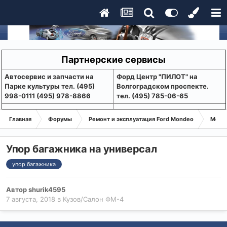
Партнерские сервисы
Aвтосервис и запчасти на
Форд Центр "ПИЛОТ" на
Парке культуры тел. (495)
Волгоградском проспекте.
998-0111 (495) 978-8866
тел. (495) 785-06-65
Главная
Форумы
Ремонт и эксплуатация Ford Mondeo
Монде
Упор багажника на универсал
упор багажника
Автор
shurik4595
7 августа, 2018
в
Кузов/Салон ФМ-4