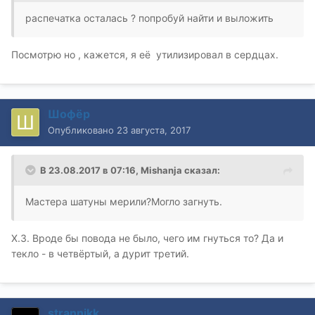
распечатка осталась ? попробуй найти и выложить
Посмотрю но , кажется, я её утилизировал в сердцах.
Шофёр
Опубликовано
23 августа, 2017
В 23.08.2017 в 07:16, Mishanja сказал:
Мастера шатуны мерили?Могло загнуть.
Х.З. Вроде бы повода не было, чего им гнуться то? Да и
текло - в четвёртый, а дурит третий.
strannikk