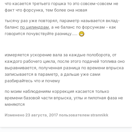
что касается третьего горшка то это совсем-совсем не
факт что форсунка, тем более она новая
тысячу раз уже повторял, параметр называется вклад-
баланс
по цилиндрам
, а не баланс по форсункам - как
говорится почувствуйте разницу.....
измеряется ускорение вала за каждые полоборота, от
каждого рабочего цикла, после этого подачей топлива оно
выравнивается, полученная разница по времени впрыска
записывается в параметр, а дальше уже сами
разбирайтесь что и почему
по моим наблюдениям коррекция касается только
времени базовой части впрыска, углы и пилотная фаза не
меняются
Изменено
23 августа, 2017
пользователем strannikk