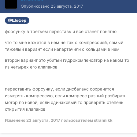
Опубликовано
23 августа, 2017
,
@Шофёр
форсунку в третьем переставь и все станет понятно
что то мне кажется в нем не так с компрессией, самый
тяжелый вариант если напартачили с кольцами в нем
второй вариант это убитый гидрокомпенсатор на каком то
из четырех его клапанов
переставить форсунку, если дисбаланс сохранится
измерять компрессию, если компресс разный разбирать
мотор по новой, если одинаковый то проверять степень
открытия клапанов
Изменено
23 августа, 2017
пользователем strannikk