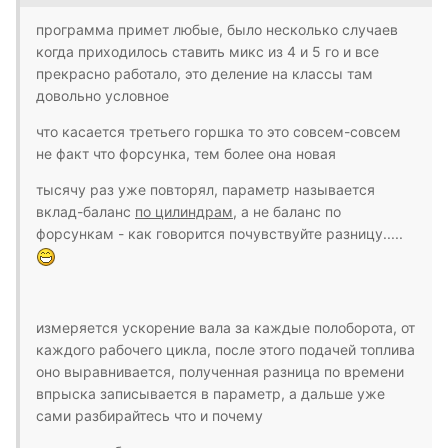
программа примет любые, было несколько случаев
когда приходилось ставить микс из 4 и 5 го и все
прекрасно работало, это деление на классы там
довольно условное
что касается третьего горшка то это совсем-совсем
не факт что форсунка, тем более она новая
тысячу раз уже повторял, параметр называется
вклад-баланс
по цилиндрам
, а не баланс по
форсункам - как говорится почувствуйте разницу.....
измеряется ускорение вала за каждые полоборота, от
каждого рабочего цикла, после этого подачей топлива
оно выравнивается, полученная разница по времени
впрыска записывается в параметр, а дальше уже
сами разбирайтесь что и почему