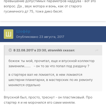
превышение допустимых параметров наддува - вот это
вопрос. Да , звук мотора и вонь, как от старого
гусиничного дт 75, тоже дико бесят.
Шофёр
Опубликовано
23 августа, 2017
В 22.08.2017 в 23:30, strannikk сказал:
божеж ты мой, прочитал, еще и впускной коллектор
заменили....... - он то за что попал под раздачу ?
в стартере вал не ломается, в нем ломаются
шестерни планетарки, в мастерских по их ремонту
меняются отдельно
Впускной был, просто, треснут - он пластиковый. Про
стартер я и не морочился его сами меняли.