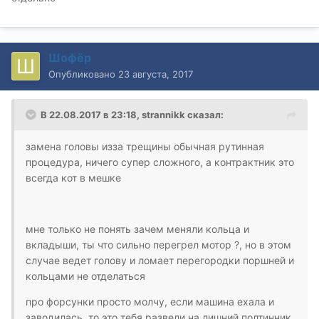
Шофёр
Опубликовано
23 августа, 2017
В 22.08.2017 в 23:18, strannikk сказал:
замена головы изза трещины обычная рутинная
процедура, ничего супер сложного, а контрактник это
всегда кот в мешке
мне только не понять зачем меняли кольца и
вкладыши, ты что сильно перегрел мотор ?, но в этом
случае ведет голову и ломает перегородки поршней и
кольцами не отделаться
про форсунки просто молчу, если машина ехала и
заводилась, то это тебя развели на лишний полтинник