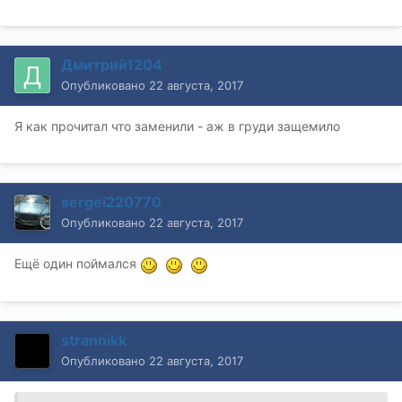
Дмитрий1204
Опубликовано
22 августа, 2017
Я как прочитал что заменили - аж в груди защемило
sergei220770
Опубликовано
22 августа, 2017
Ещё один поймался
strannikk
Опубликовано
22 августа, 2017