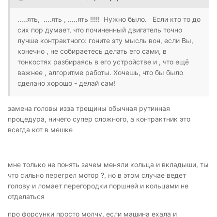
.....ять, ....ять , .....ять !!!!! Нужно было. Если кто то до
сих пор думает, что починенный двигатель точно
лучше контрактного: гоните эту мысль вон, если Вы,
конечно , не собираетесь делать его сами, в
тонкостях разбираясь в его устройстве и , что ещё
важнее , алгоритме работы. Хочешь, что бы было
сделано хорошо - делай сам!
замена головы изза трещины обычная рутинная
процедура, ничего супер сложного, а контрактник это
всегда кот в мешке
мне только не понять зачем меняли кольца и вкладыши, ты
что сильно перегрел мотор ?, но в этом случае ведет
голову и ломает перегородки поршней и кольцами не
отделаться
про форсунки просто молчу, если машина ехала и