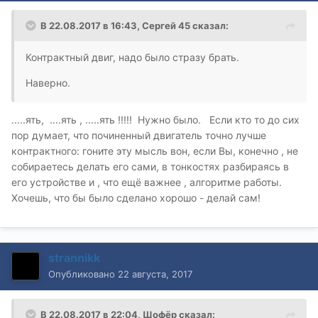
В 22.08.2017 в 16:43, Сергей 45 сказал:
Контрактный двиг, надо было стразу брать.
Наверно.
.....ять, ....ять , .....ять !!!!! Нужно было. Если кто то до сих
пор думает, что починенный двигатель точно лучше
контрактного: гоните эту мысль вон, если Вы, конечно , не
собираетесь делать его сами, в тонкостях разбираясь в
его устройстве и , что ещё важнее , алгоритме работы.
Хочешь, что бы было сделано хорошо - делай сам!
strannikk
Опубликовано
22 августа, 2017
В 22.08.2017 в 22:04, Шофёр сказал: