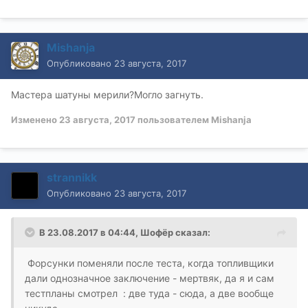
Mishanja
Опубликовано
23 августа, 2017
Мастера шатуны мерили?Могло загнуть.
Изменено
23 августа, 2017
пользователем Mishanja
strannikk
Опубликовано
23 августа, 2017
В 23.08.2017 в 04:44, Шофёр сказал:
Форсунки поменяли после теста, когда топливщики
дали однозначное заключение - мертвяк, да я и сам
тестпланы смотрел : две туда - сюда, а две вообще