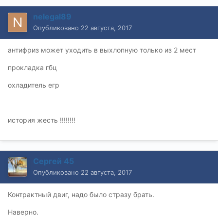
nelegal89
Опубликовано
22 августа, 2017
антифриз может уходить в выхлопную только из 2 мест
прокладка гбц
охладитель егр
история жесть !!!!!!!!
Сергей 45
Опубликовано
22 августа, 2017
Контрактный двиг, надо было стразу брать.
Наверно.