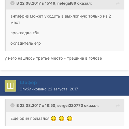
В 22.08.2017 в 15:46, nelegal89 сказал:
антифриз может уходить в выхлопную только из 2
мест
прокладка гбц
охладитель егр
у него нашлось третье место - трещина в голове
Шофёр
Опубликовано
22 августа, 2017
В 22.08.2017 в 18:50, sergei220770 сказал:
Ещё один поймался