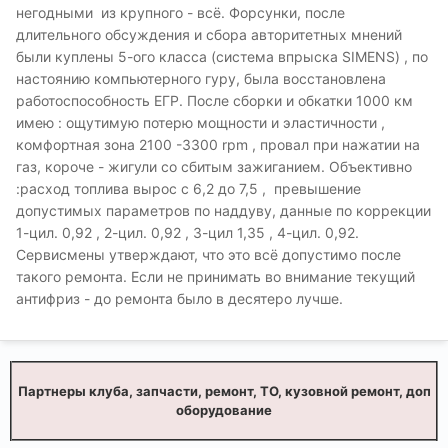
негодными из крупного - всё. Форсунки, после
длительного обсуждения и сбора авторитетных мнений
были куплены 5-ого класса (система впрыска SIMENS) , по
настоянию компьютерного гуру, была восстановлена
работоспособность ЕГР. После сборки и обкатки 1000 км
имею : ощутимую потерю мощности и эластичности ,
комфортная зона 2100 -3300 rpm , провал при нажатии на
газ, короче - жигули со сбитым зажиганием. Объективно
:расход топлива вырос с 6,2 до 7,5 , превышение
допустимых параметров по наддуву, данные по коррекции
1-цил. 0,92 , 2-цил. 0,92 , 3-цил 1,35 , 4-цил. 0,92.
Сервисмены утверждают, что это всё допустимо после
такого ремонта. Если не принимать во внимание текущий
антифриз - до ремонта было в десятеро лучше.
Партнеры клуба, запчасти, ремонт, ТО, кузовной ремонт, доп
оборудование