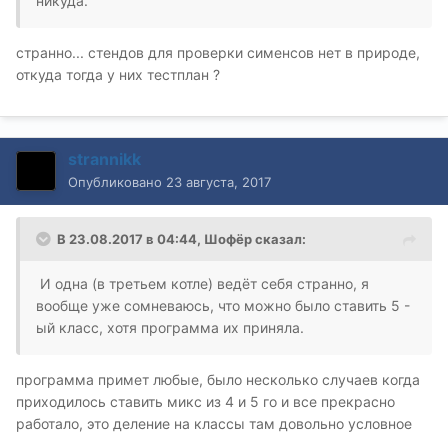
никуда.
странно... стендов для проверки сименсов нет в природе,
откуда тогда у них тестплан ?
strannikk
Опубликовано
23 августа, 2017
В 23.08.2017 в 04:44, Шофёр сказал:
И одна (в третьем котле) ведёт себя странно, я
вообще уже сомневаюсь, что можно было ставить 5 -
ый класс, хотя программа их приняла.
программа примет любые, было несколько случаев когда
приходилось ставить микс из 4 и 5 го и все прекрасно
работало, это деление на классы там довольно условное