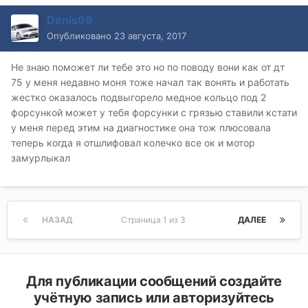
Denis69
Опубликовано
23 августа, 2017
Не знаю поможет ли тебе это но по поводу вони как от дт
75 у меня недавно моня тоже начал так вонять и работать
жестко оказалось подвыгорело медное кольцо под 2
форсункой может у тебя форсунки с грязью ставили кстати
у меня перед этим на диагностике она тож плюсовала
теперь когда я отшлифовал колечко все ок и мотор
замурлыкал
НАЗАД
Страница 1 из 3
ДАЛЕЕ
Для публикации сообщений создайте
учётную запись или авторизуйтесь