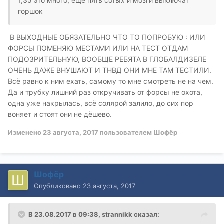
1,35 это много, еще пять сотых и мозги выключат
горшок
В ВЫХОДНЫЕ ОБЯЗАТЕЛЬНО ЧТО ТО ПОПРОБУЮ : ИЛИ
ФОРСЫ ПОМЕНЯЮ МЕСТАМИ ИЛИ НА ТЕСТ ОТДАМ
ПОДОЗРИТЕЛЬНУЮ, ВООБЩЕ РЕБЯТА В ГЛОБАЛДИЗЕЛЕ
ОЧЕНЬ ДАЖЕ ВНУШАЮТ И ТНВД ОНИ МНЕ ТАМ ТЕСТИЛИ.
Всё равно к ним ехать, самому то мне смотреть не на чем.
Да и трубку лишний раз откручивать от форсы не охота,
одна уже накрылась, всё солярой залило, до сих пор
воняет и стоят они не дёшево.
Изменено
23 августа, 2017
пользователем Шофёр
Шофёр
Опубликовано
23 августа, 2017
В 23.08.2017 в 09:38, strannikk сказал: