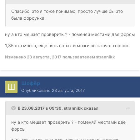
Спасибо, это я тоже понимаю, просто лучше бы это
была форсунка.
ну а кто мешает проверить ? - поменяй местами две форсы
1,35 это много, еще пять сотых и мозги выключат горшок
Изменено
23 августа, 2017
пользователем strannikk
Шофёр
Опубликовано
23 августа, 2017
В 23.08.2017 в 09:39, strannikk сказал:
ну а кто мешает проверить ? - поменяй местами две
форсы