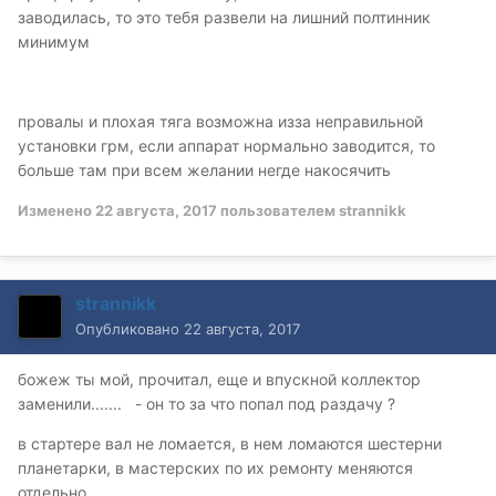
заводилась, то это тебя развели на лишний полтинник
минимум
провалы и плохая тяга возможна изза неправильной
установки грм, если аппарат нормально заводится, то
больше там при всем желании негде накосячить
Изменено
22 августа, 2017
пользователем strannikk
strannikk
Опубликовано
22 августа, 2017
божеж ты мой, прочитал, еще и впускной коллектор
заменили....... - он то за что попал под раздачу ?
в стартере вал не ломается, в нем ломаются шестерни
планетарки, в мастерских по их ремонту меняются
отдельно