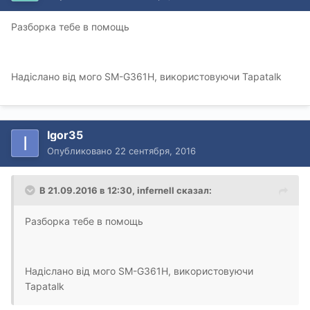
Разборка тебе в помощь
Надіслано від мого SM-G361H, використовуючи Tapatalk
Igor35
Опубликовано
22 сентября, 2016
В 21.09.2016 в 12:30, infernell сказал:
Разборка тебе в помощь
Надіслано від мого SM-G361H, використовуючи
Tapatalk