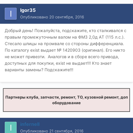
Igor35
Опубликовано
20 сентября, 2016
Добрый день! Пожалуйста, подскажите, кто сталкивался с
правым промежуточным валом на ФМ3 2,0д АT (115 л.с.).
Стесало шлицы на промвале со стороны дифференциала.
По каталогу exist выдает № 1420903 (оригинал). Его никто
не может привезти. Аналогов и в сборе всего привода,
доступных для покупки, exist не выдает!!! Кто знает
варианты замены? Подскажите!!!
Партнеры клуба, запчасти, ремонт, ТО, кузовной ремонт, доп
оборудование
infernell
Опубликовано
21 сентября, 2016