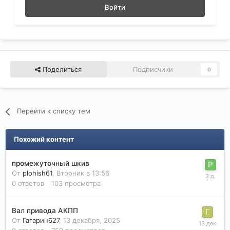
Войти
Поделиться
Подписчики
0
Перейти к списку тем
Похожий контент
промежуточный шкив
От
plohish61
,
Вторник в 13:56
0
ответов
103
просмотра
Вал привода АКПП
От
Гагарин627
,
13 декабря, 2025