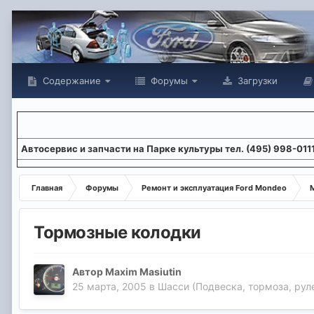
Содержание
Форумы
Загрузки
Aвтосервис и запчасти на Парке культуры тел. (495) 998-011
Главная
Форумы
Ремонт и эксплуатация Ford Mondeo
М
Тормозные колодки
Автор
Maxim Masiutin
25 марта, 2005
в
Шасси (Подвеска, тормоза, рул