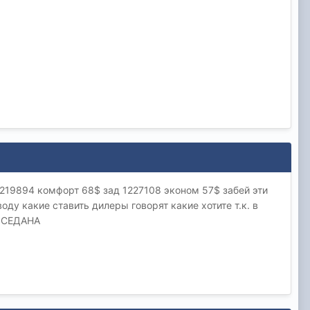
219894 комфорт 68$ зад 1227108 эконом 57$ забей эти
оду какие ставить дилеры говорят какие хотите т.к. в
Я СЕДАНА