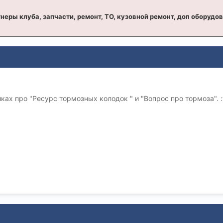
неры клуба, запчасти, ремонт, ТО, кузовной ремонт, доп оборудо
ках про "Ресурс тормозных колодок " и "Вопрос про тормоза". :