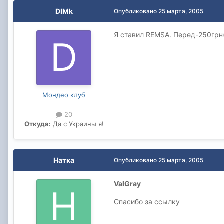
DIMk
Опубликовано
25 марта, 2005
Я ставил REMSA. Перед-250грн(
Мондео клуб
20
Откуда:
Да с Украины я!
Натка
Опубликовано
25 марта, 2005
ValGray
Спасибо за ссылку