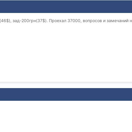
46$), зад-200грн(37$). Проехал 37000, вопросов и замечаний н