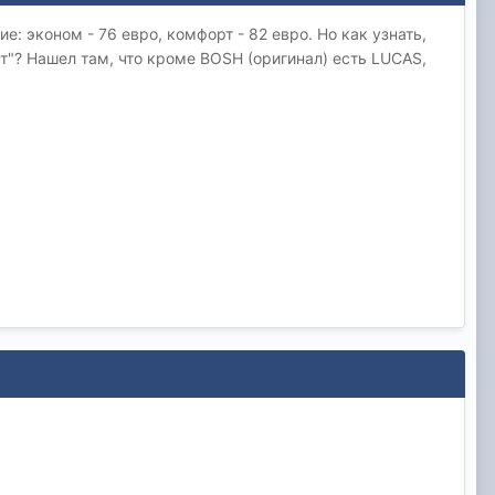
е: эконом - 76 евро, комфорт - 82 евро. Но как узнать,
рт"? Нашел там, что кроме BOSH (оригинал) есть LUCAS,