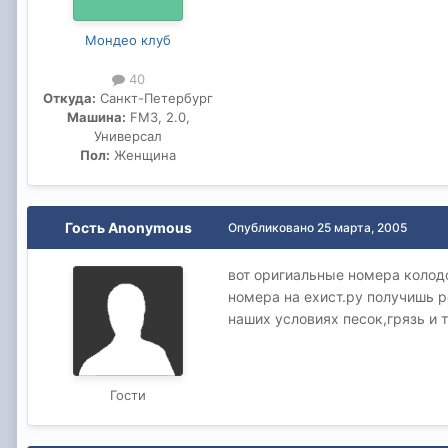
Мондео клуб
40
Откуда:
Санкт-Петербург
Машина:
FM3, 2.0,
Универсал
Пол:
Женщина
Гость Anonymous
Опубликовано
25 марта, 2005
вот оригиальные номера колод
номера на ехист.ру получишь ре
наших условиях песок,грязь и 
Гости