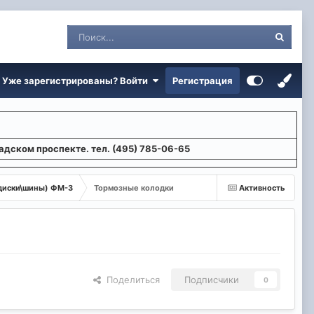
Уже зарегистрированы? Войти
Регистрация
адском проспекте. тел. (495) 785-06-65
 диски\шины) ФМ-3
Тормозные колодки
Активность
Поделиться
Подписчики
0