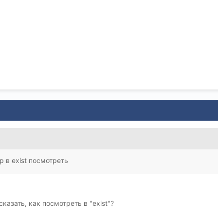
 в exist посмотреть
азать, как посмотреть в "exist"?