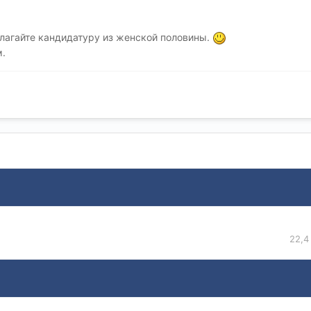
длагайте кандидатуру из женской половины.
м.
22,4