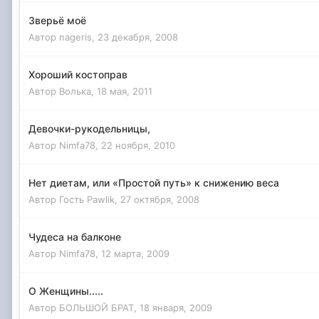
Зверьё моё
Автор
nageris
,
23 декабря, 2008
Хороший костоправ
Автор
Волька
,
18 мая, 2011
Девочки-рукодельницы,
Автор
Nimfa78
,
22 ноября, 2010
Нет диетам, или «Простой путь» к снижению веса
Автор Гость Pawlik,
27 октября, 2008
Чудеса на балконе
Автор
Nimfa78
,
12 марта, 2009
О Женщины.....
Автор
БОЛЬШОЙ БРАТ
,
18 января, 2009