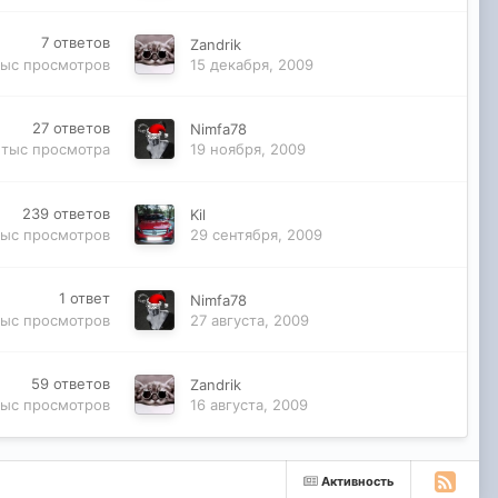
7
ответов
Zandrik
тыс
просмотров
15 декабря, 2009
27
ответов
Nimfa78
 тыс
просмотра
19 ноября, 2009
239
ответов
Kil
тыс
просмотров
29 сентября, 2009
1
ответ
Nimfa78
тыс
просмотров
27 августа, 2009
59
ответов
Zandrik
тыс
просмотров
16 августа, 2009
Активность