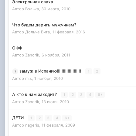
Электронная сваха
Автор
Волька
,
30 марта, 2010
Что будем дарить мужчинам?
Автор
Дольче Вита
,
11 февраля, 2016
ОФФ
Автор
Zandrik
,
6 ноября, 2011
замуж в Испанию!!!!!!!!!!!!!!!!!!!!
1
2
Автор
m.s
,
1 ноября, 2010
А кто к нам заходит?
1
2
3
4
6
Автор
Zandrik
,
13 июля, 2010
ДЕТИ
1
2
3
4
6
Автор
nageris
,
11 февраля, 2009