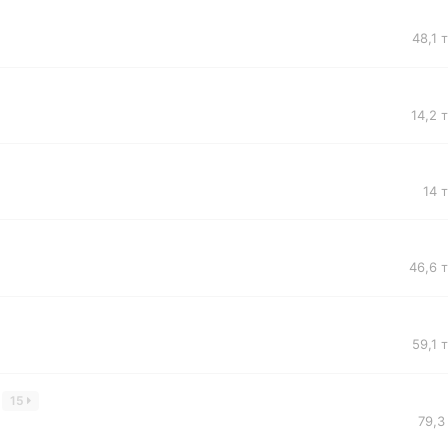
48,1 
14,2 
14 
46,6 
59,1 
15
79,3