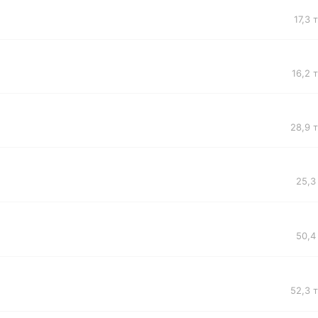
17,3 
16,2 
28,9 
25,3
50,4
52,3 