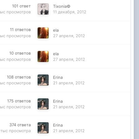
101
ответ
Tixonia©
тыс
просмотров
11 декабря, 2012
11
ответов
ela
тыс
просмотров
27 апреля, 2012
10
ответов
ela
тыс
просмотров
27 апреля, 2012
108
ответов
Erina
тыс
просмотров
21 апреля, 2012
175
ответов
Erina
тыс
просмотров
21 апреля, 2012
374
ответа
Erina
 тыс
просмотра
21 апреля, 2012