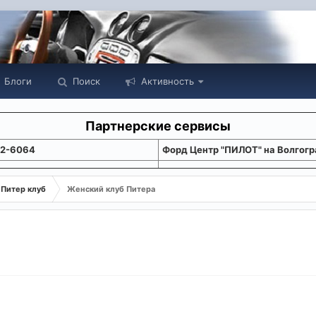
Блоги
Поиск
Активность
Партнерские сервисы
22-6064
Форд Центр "ПИЛОТ" на Волгогр
Питер клуб
Женский клуб Питера