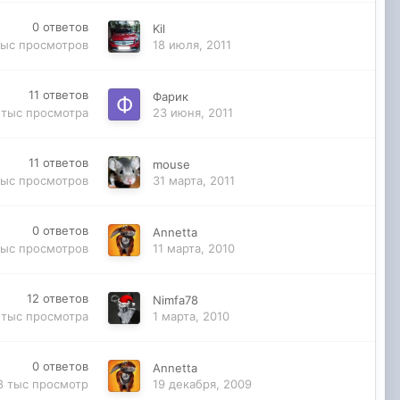
0
ответов
Kil
тыс
просмотров
18 июля, 2011
11
ответов
Фарик
 тыс
просмотра
23 июня, 2011
11
ответов
mouse
тыс
просмотров
31 марта, 2011
0
ответов
Annetta
тыс
просмотров
11 марта, 2010
12
ответов
Nimfa78
 тыс
просмотра
1 марта, 2010
0
ответов
Annetta
8 тыс
просмотр
19 декабря, 2009