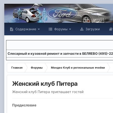
Содержание
Форумы
Загрузки
Слесарный и кузовной ремонт и запчасти в БЕЛЯЕВО (495)-2
Главная
Форумы
Мондео Клуб и региональные ячейки
Женский клуб Питера
Женский клуб Питера приглашает гостей
Предисловие