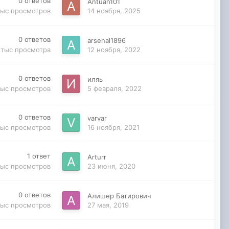
0
ответов
Antuan101
тыс
просмотров
14 ноября, 2025
0
ответов
arsenal1896
 тыс
просмотра
12 ноября, 2022
0
ответов
иляь
тыс
просмотров
5 февраля, 2022
0
ответов
varvar
тыс
просмотров
16 ноября, 2021
1
ответ
Arturr
тыс
просмотров
23 июня, 2020
0
ответов
Алишер Батирович
тыс
просмотров
27 мая, 2019