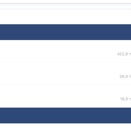
422,8 
26,9 
18,9 