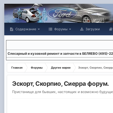
Содержание
Форумы
Загрузки
Слесарный и кузовной ремонт и запчасти в БЕЛЯЕВО (495)-2
Главная
Форумы
Другие марки
Эскорт, Скорпио, Сиерр
Эскорт, Скорпио, Сиерра форум.
Пристанище для бывших, настоящих и возможно будущи