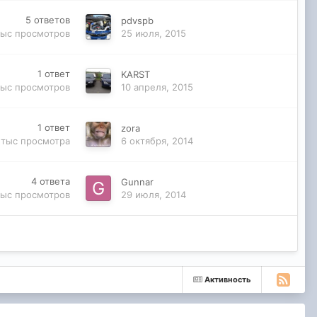
5
ответов
pdvspb
тыс
просмотров
25 июля, 2015
1
ответ
KARST
тыс
просмотров
10 апреля, 2015
1
ответ
zora
 тыс
просмотра
6 октября, 2014
4
ответа
Gunnar
тыс
просмотров
29 июля, 2014
Активность