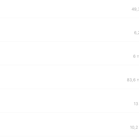
49,
6,
6 
83,6 
13
10,2