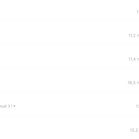
1
11,2 
11,4 
18,5 
1
 ещё 3 )
12,2