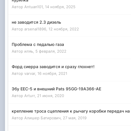
Автор
Antuan101
,
14 ноября, 2025
не заводится 2.3 дизель
Автор
arsenal1896
,
12 ноября, 2022
Проблема с педалью газа
Автор
иляь
,
5 февраля, 2022
Форд сиерра заводится и сразу глохнет!
Автор
varvar
,
16 ноября, 2021
Эбу EEC-5 и внешний Pats 95GG-19A366-AE
Автор
Arturr
,
21 июня, 2020
крепление троса сцепления к рычагу коробки передач на 
Автор
Алишер Батирович
,
27 мая, 2019