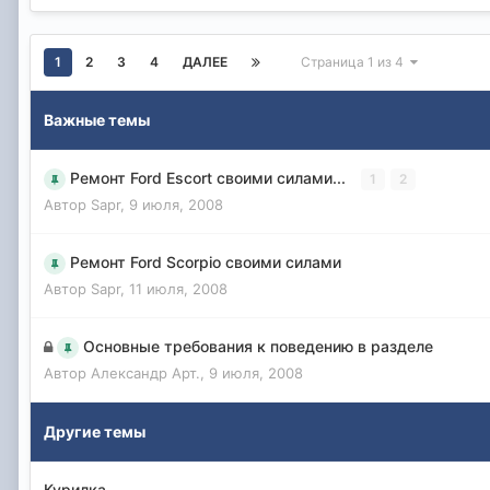
1
2
3
4
ДАЛЕЕ
Страница 1 из 4
Важные темы
Ремонт Ford Escort своими силами...
1
2
Автор
Sapr
,
9 июля, 2008
Ремонт Ford Scorpio своими силами
Автор
Sapr
,
11 июля, 2008
Основные требования к поведению в разделе
Автор
Александр Арт.
,
9 июля, 2008
Другие темы
Курилка