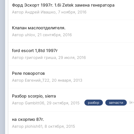
Форд Эскорт 1997г. 1.6i Zetek замена генератора
Автор
Андрей Ивашко
,
7 ноября, 2016
Клапан маслоотделителя.
Автор
uhlov
,
21 сентября, 2016
ford escort 1,8td 1997г
Автор
григорий гриша
,
29 июля, 2016
Реле поворотов
Автор
Евгений_Т22
,
20 января, 2013
Разбор scorpio, sierra
(и
Автор
Gambitt06
,
29 октября, 2015
разбор
запчасти
на скорпио 87г.
Автор
plohish61
,
8 октября, 2015