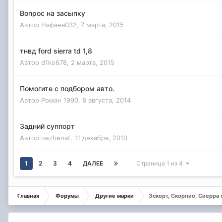
Вопрос на засыпку
Автор
Нафаня032
,
7 марта, 2015
тнвд ford sierra td 1,8
Автор
d1ko678
,
2 марта, 2015
Помогите с подбором авто.
Автор
Роман 1990
,
8 августа, 2014
Задний суппорт
Автор
nezhenat
,
11 декабря, 2010
1
2
3
4
ДАЛЕЕ
Страница 1 из 4
Главная
Форумы
Другие марки
Эскорт, Скорпио, Сиерра 