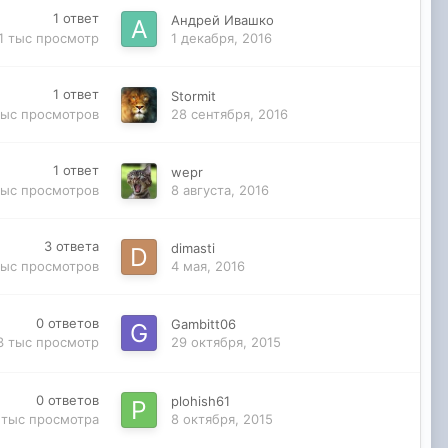
1
ответ
Андрей Ивашко
1 тыс
просмотр
1 декабря, 2016
1
ответ
Stormit
тыс
просмотров
28 сентября, 2016
1
ответ
wepr
тыс
просмотров
8 августа, 2016
3
ответа
dimasti
тыс
просмотров
4 мая, 2016
0
ответов
Gambitt06
3 тыс
просмотр
29 октября, 2015
0
ответов
plohish61
 тыс
просмотра
8 октября, 2015