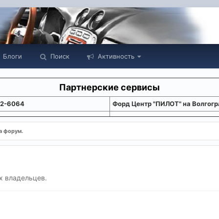
Блоги
Поиск
Активность
Партнерские сервисы
22-6064
Форд Центр "ПИЛОТ" на Волгогр
а форум.
х владельцев.