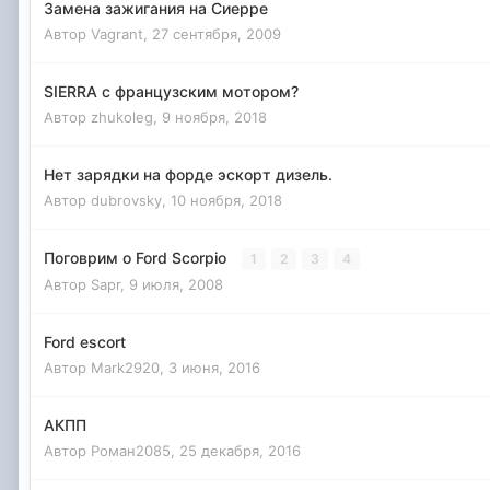
Замена зажигания на Сиерре
Автор
Vagrant
,
27 сентября, 2009
SIERRA с французским мотором?
Автор
zhukoleg
,
9 ноября, 2018
Нет зарядки на форде эскорт дизель.
Автор
dubrovsky
,
10 ноября, 2018
Поговрим о Ford Scorpio
1
2
3
4
Автор
Sapr
,
9 июля, 2008
Ford escort
Автор
Mark2920
,
3 июня, 2016
АКПП
Автор
Роман2085
,
25 декабря, 2016