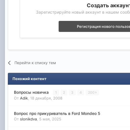
Создать аккаун
Зарегистрируйте новый аккаунт в нашем сооб
Регистрация нового пользо
Перейти к списку тем
Похожий контент
Вопросы новичка
1
2
3
4
200
От
Adik
,
18 декабря, 2008
Вопрос про прикуриватель в Ford Mondeo 5
От
slonikdva
,
5 мая, 2025