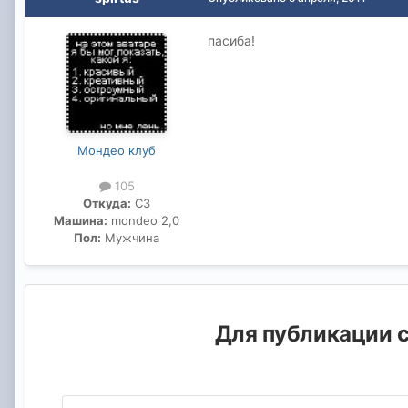
пасиба!
Мондео клуб
105
Откуда:
СЗ
Машина:
mondeo 2,0
Пол:
Мужчина
Для публикации с