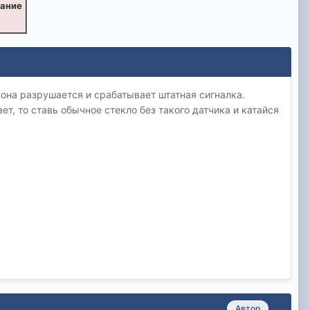
вание
а она разрушается и срабатывает штатная сигналка.
ет, то ставь обычное стекло без такого датчика и катайся
Автор