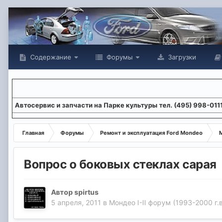
Содержание
Форумы
Загрузки
Aвтосервис и запчасти на Парке культуры тел. (495) 998-011
Главная
Форумы
Ремонт и эксплуатация Ford Mondeo
М
Вопрос о боковых стеклах сарая
Автор
spirtus
5 апреля, 2011
в
Мондео I-II форум (1993-2000 г.в