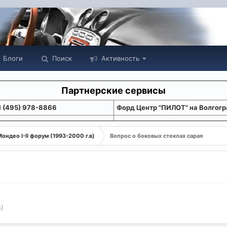
Блоги
Поиск
Активность
Партнерские сервисы
1 (495) 978-8866
Форд Центр "ПИЛОТ" на Волгогр
ондео I-II форум (1993-2000 г.в)
Вопрос о боковых стеклах сарая
)