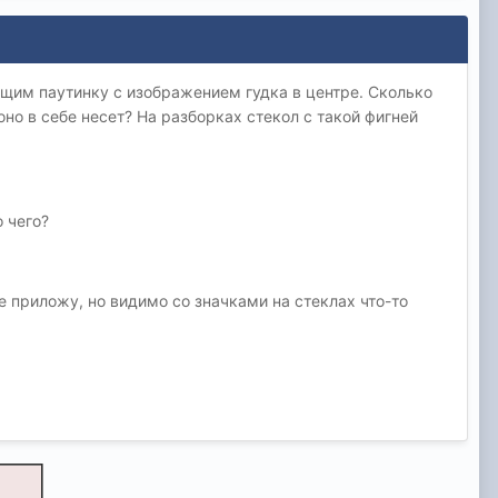
ющим паутинку с изображением гудка в центре. Сколько
оно в себе несет? На разборках стекол с такой фигней
о чего?
е приложу, но видимо со значками на стеклах что-то