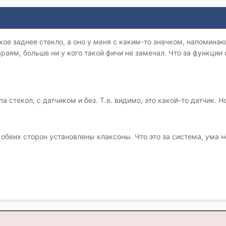
хое заднее стекло, а оно у меня с каким-то значком, напомина
раям, больше ни у кого такой фичи не замечал. Что за функции 
а стекол, с датчиком и без. Т.е. видимо, это какой-то датчик. Н
обеих сторон установлены клаксоны. Что это за система, ума н