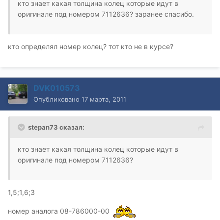
кто знает какая толщина колец которые идут в
оригинале под номером 7112636? заранее спасибо.
кто определял номер колец? тот кто не в курсе?
DVK010573
Опубликовано
17 марта, 2011
stepan73 сказал:
кто знает какая толщина колец которые идут в
оригинале под номером 7112636?
1,5;1,6;3
номер аналога 08-786000-00