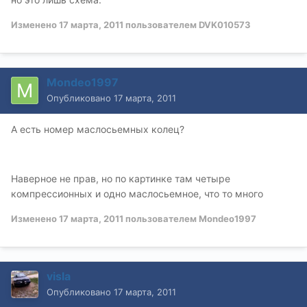
Изменено
17 марта, 2011
пользователем DVK010573
Mondeo1997
Опубликовано
17 марта, 2011
А есть номер маслосьемных колец?
Наверное не прав, но по картинке там четыре
компрессионных и одно маслосьемное, что то много
Изменено
17 марта, 2011
пользователем Mondeo1997
visla
Опубликовано
17 марта, 2011