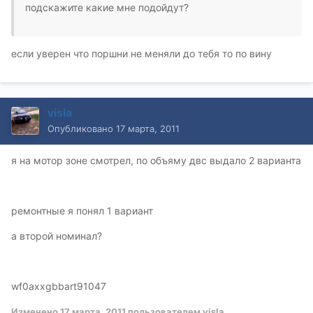
подскажите какие мне подойдут?
если уверен что поршни не меняли до тебя то по вину
visla
Опубликовано
17 марта, 2011
я на мотор зоне смотрел, по объяму двс выдало 2 варианта
ремонтные я понял 1 вариант
а второй номинал?
wf0axxgbbart91047
Изменено
17 марта, 2011
пользователем visla