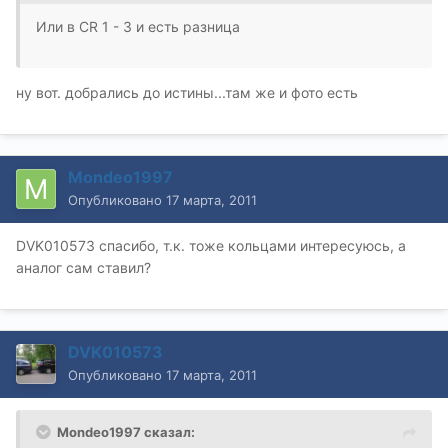
Или в СR 1 - 3 и есть разница
ну вот. добрались до истины...там же и фото есть
Mondeo1997
Опубликовано
17 марта, 2011
DVK010573 спасибо, т.к. тоже кольцами интересуюсь, а
аналог сам ставил?
DVK010573
Опубликовано
17 марта, 2011
Mondeo1997 сказал: