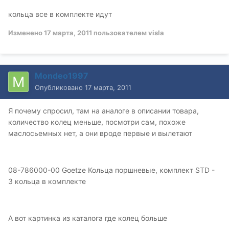
кольца все в комплекте идут
Изменено
17 марта, 2011
пользователем visla
Mondeo1997
Опубликовано
17 марта, 2011
Я почему спросил, там на аналоге в описании товара,
количество колец меньше, посмотри сам, похоже
маслосьемных нет, а они вроде первые и вылетают
08-786000-00 Goetze Кольца поршневые, комплект STD -
3 кольца в комплекте
А вот картинка из каталога где колец больше