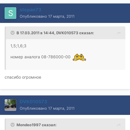
stepan73
Опубликовано
17 марта, 2011
В 17.03.2011 в 14:44, DVK010573 сказал:
1,5;1,6;3
номер аналога 08-786000-00
спасибо огромное
DVK010573
Опубликовано
17 марта, 2011
Mondeo1997 сказал: