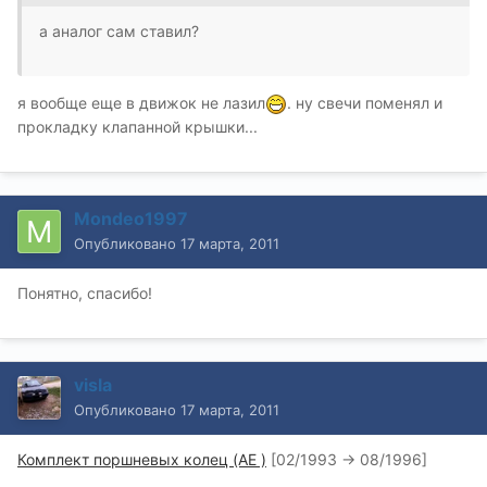
а аналог сам ставил?
я вообще еще в движок не лазил
. ну свечи поменял и
прокладку клапанной крышки...
Mondeo1997
Опубликовано
17 марта, 2011
Понятно, спасибо!
visla
Опубликовано
17 марта, 2011
Комплект поршневых колец (AE )
[02/1993 -> 08/1996]