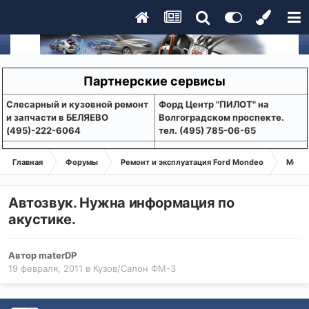
Партнерские сервисы
Слесарный и кузовной ремонт
Форд Центр "ПИЛОТ" на
и запчасти в БЕЛЯЕВО
Волгоградском проспекте.
(495)-222-6064
тел. (495) 785-06-65
Главная
Форумы
Ремонт и эксплуатация Ford Mondeo
Монде
Автозвук. Нужна информация по
акустике.
Автор
materDP
19 февраля, 2011
в
Кузов/Салон ФМ-3