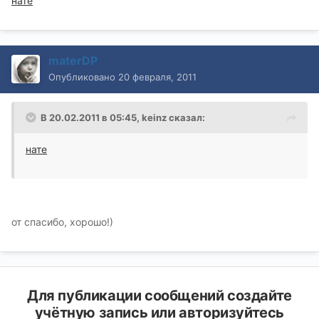
нате
materDP
Опубликовано
20 февраля, 2011
В 20.02.2011 в 05:45, keinz сказал:
нате
от спасибо, хорошо!)
Для публикации сообщений создайте
учётную запись или авторизуйтесь