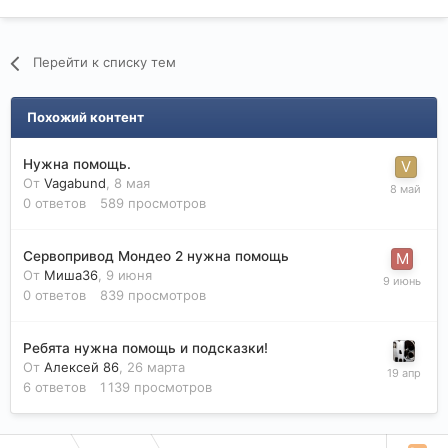
Перейти к списку тем
Похожий контент
Нужна помощь.
От
Vagabund
,
8 мая
0
ответов
589
просмотров
Сервопривод Мондео 2 нужна помощь
От
Миша36
,
9 июня
0
ответов
839
просмотров
Ребята нужна помощь и подсказки!
От
Алексей 86
,
26 марта
6
ответов
1 139
просмотров