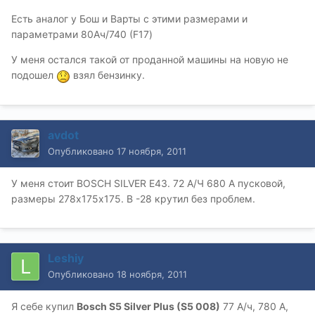
Есть аналог у Бош и Варты с этими размерами и
параметрами 80Ач/740 (F17)
У меня остался такой от проданной машины на новую не
подошел
взял бензинку.
avdot
Опубликовано
17 ноября, 2011
У меня стоит BOSCH SILVER E43. 72 А/Ч 680 А пусковой,
размеры 278х175х175. В -28 крутил без проблем.
Leshiy
Опубликовано
18 ноября, 2011
Я себе купил
Bosch S5 Silver Plus (S5 008)
77 А/ч, 780 А,