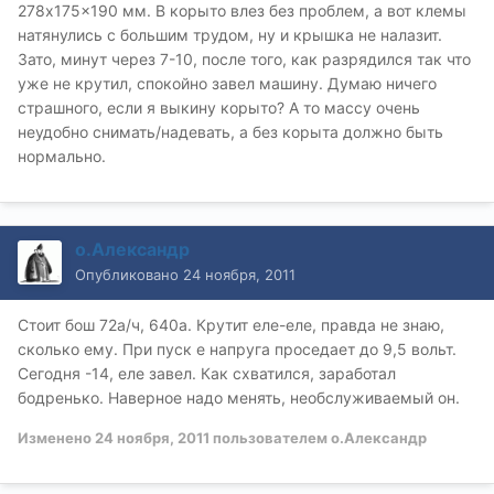
278x175x190 мм. В корыто влез без проблем, а вот клемы
натянулись с большим трудом, ну и крышка не налазит.
Зато, минут через 7-10, после того, как разрядился так что
уже не крутил, спокойно завел машину. Думаю ничего
страшного, если я выкину корыто? А то массу очень
неудобно снимать/надевать, а без корыта должно быть
нормально.
о.Александр
Опубликовано
24 ноября, 2011
Стоит бош 72а/ч, 640а. Крутит еле-еле, правда не знаю,
сколько ему. При пуск е напруга проседает до 9,5 вольт.
Сегодня -14, еле завел. Как схватился, заработал
бодренько. Наверное надо менять, необслуживаемый он.
Изменено
24 ноября, 2011
пользователем о.Александр