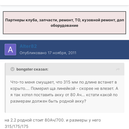
Партнеры клуба, запчасти, ремонт, ТО, кузовной ремонт, доп
оборудование
Alter82
Опубликовано
17 ноября, 2011
bongster сказал:
Что-то меня смущает, что 315 мм по длине встанет в
корыто.... Померил ща линейкой - скорее не влезет. А
я так хотел поставить акку от 80 Ач... кстати какой по
размерам должен быть родной акку?
на 2.2 родной стоит 80Ач/700. и размеры у него
315/175/175