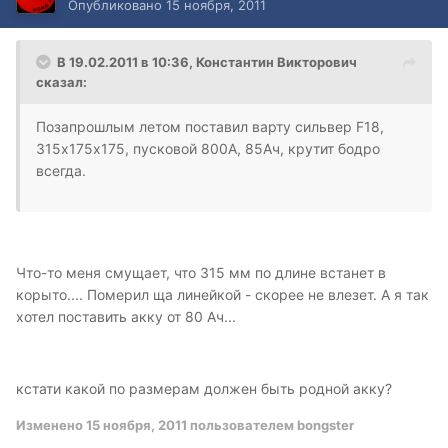
Опубликовано
15 ноября, 2011
В 19.02.2011 в 10:36, Константин Викторович
сказал:
Позапрошлым летом поставил варту сильвер F18,
315х175х175, пусковой 800А, 85Ач, крутит бодро
всегда.
Что-то меня смущает, что 315 мм по длине встанет в
корыто.... Померил ща линейкой - скорее не влезет. А я так
хотел поставить акку от 80 Ач...
кстати какой по размерам должен быть родной акку?
Изменено
15 ноября, 2011
пользователем bongster