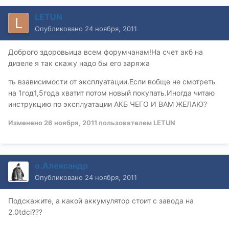
LETUN
Опубликовано
24 ноября, 2011
Доброго здоровьица всем форумчанам!На счет акб на
дизеле я так скажу надо бы его заряжа
ть взависимости от эксплуатации.Если вобще не смотреть
на 1год1,5года хватит потом новый покупать.Иногда читаю
инструкцию по эксплуатации АКБ ЧЕГО И ВАМ ЖЕЛАЮ?
Изменено
26 ноября, 2011
пользователем LETUN
о.Александр
Опубликовано
24 ноября, 2011
Подскажите, а какой аккумулятор стоит с завода на
2.0tdci???