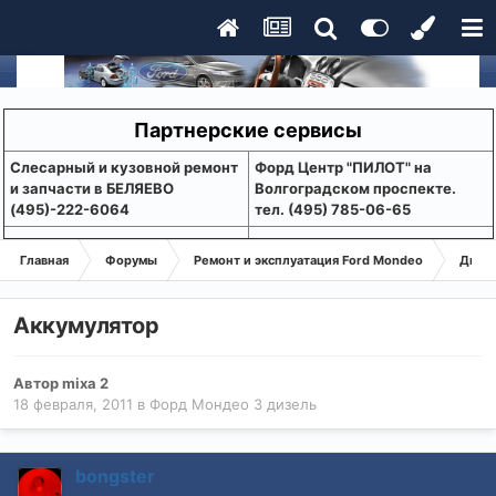
Партнерские сервисы
Слесарный и кузовной ремонт
Форд Центр "ПИЛОТ" на
и запчасти в БЕЛЯЕВО
Волгоградском проспекте.
(495)-222-6064
тел. (495) 785-06-65
Главная
Форумы
Ремонт и эксплуатация Ford Mondeo
Дизе
Аккумулятор
Автор
mixa 2
18 февраля, 2011
в
Форд Мондео 3 дизель
bongster