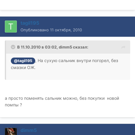
tagil195
Опубликовано
11 октября, 2010
В 11.10.2010 в 03:02, dimm5 сказал:
, На сухую сальник внутри погорел, без
@tagil195
смазки ОЖ.
а просто поменять сальник можно, без покупки новой
помпы ?
dimm5