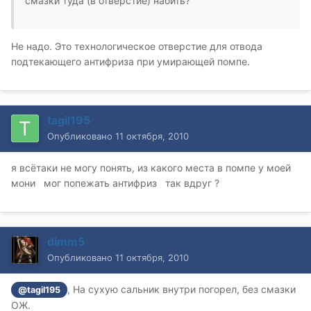
смазки туда (в отверстие) набить?
Не надо. Это технологическое отверстие для отвода
подтекающего антифриза при умирающей помпе.
tagil195
Опубликовано
11 октября, 2010
я всётаки не могу понять, из какого места в помпе у моей
мони мог попежать антифриз так вдруг ?
dimm5
Опубликовано
11 октября, 2010
, На сухую сальник внутри погорел, без смазки
@tagil195
ОЖ.