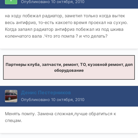
Опубликовано
10 октября, 2010
на ходу побежал радиатор, заметил только когда вытек
весь антифриз, то-есть какоето время проехал на сухую.
Когда запаял радиатор антифриз побежал из под шкива
коленчатого вала .Что это помпа ? и что делать?
Партнеры клуба, запчасти, ремонт, ТО, кузовной ремонт, доп
оборудование
Денис Пестерников
Опубликовано
10 октября, 2010
Менять помпу. Замена сложная,лучше обратиться к
спецам.