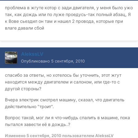
проблема в жгуте котор с зади двигателя, у меня было ужо
так, как дождь или по луже проедусь-так полный абзац, Я
к Вове сьездил он там и нашел 2 провода, которые при
влаге давали сбой
AlekssLV
Опубликовано
5 сентября, 2010
спасибо за ответы, но хотелось бы уточнить, этот жгут
находится между двигателем и салоном, или где-то с
другой стороны?
Вчера электрик смотрел машину, сказал, что двигатель
действительно "троит".
Вопрос такой, мог ли я что-нибудь спалить в машине, пока
пытался завести её в дождь..?
Изменено
5 сентября, 2010
пользователем AlekssLV