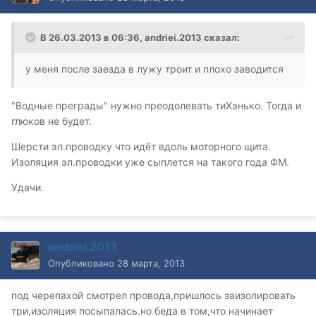
В 26.03.2013 в 06:36, andriei.2013 сказал:
у меня после заезда в лужу троит и плохо заводится
"Водные преграды" нужно преодолевать тиХэнько. Тогда и
глюков не будет.
Шерсти эл.проводку что идёт вдоль моторного щита.
Изоляция эл.проводки уже сыплется на такого года ФМ.
Удачи.
andriei.2013
Опубликовано
28 марта, 2013
под черепахой смотрел провода,пришлось заизолировать
три,изоляция посыпалась.но беда в том,что начинает