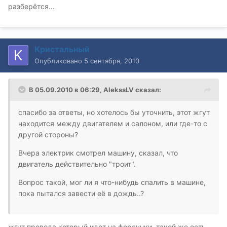
разберётся...
Кристальный
Опубликовано
5 сентября, 2010
В 05.09.2010 в 06:29, AlekssLV сказал:
спасибо за ответы, но хотелось бы уточнить, этот жгут
находится между двигателем и салоном, или где-то с
другой стороны?
Вчера электрик смотрел машину, сказал, что
двигатель действительно "троит".
Вопрос такой, мог ли я что-нибудь спалить в машине,
пока пытался завести её в дождь..?
жгут провода который идет на форсунки, такой же есть