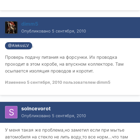
dimm5
Опубликовано
5 сентября, 2010
,
@AlekssLV
Проверь подачу питания на форсунки. Их проводка
проходит в этом коробе, на впускном коллекторе. Там
осыпается изоляция проводов и коротит.
Изменено
5 сентября, 2010
пользователем dimm5
solncevorot
Опубликовано
5 сентября, 2010
У меня такая же проблема,но заметил если при мытье
автомобиля на стекло не лить воду,то все норм...что там