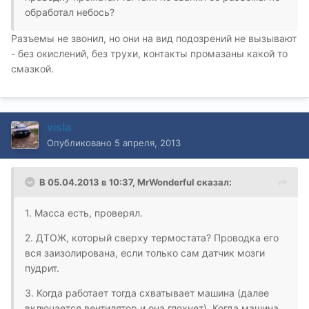
обработал небось?
Разъемы не звонил, но они на вид подозрений не вызывают
- без окислений, без трухи, контакты промазаны какой то
смазкой.
visla
Опубликовано
5 апреля, 2013
В 05.04.2013 в 10:37, MrWonderful сказал:
1. Масса есть, проверял.
2. ДТОЖ, который сверху термостата? Проводка его
вся заизолирована, если только сам датчик мозги
пудрит.
3. Когда работает тогда схватывает машина (далее
включается вентилятор и она глохнет). Когда машина