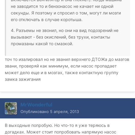
не заводится то и бензонасос не качает ни одной
секунды. Я поэтому и спросил о том, могут ли мозги
его отключать в случае коротыша.
4. Разъемы не звонил, но они на вид подозрений не
вызывают - без окислений, без трухи, контакты
промазаны какой то смазкой.
точ то изалировал но не званил верхнего ДТОЖа до мазгов
звани, проверяй как минимум, если насос пропадает
может дело еще и в мозгах, также контактную группу
замка зажигания
MrWonderful
Опубликовано
5 апреля, 2013
В выходные попробую. Но что-то я уже теряюсь в
догадках. Может стоит попробовать напрямую насос