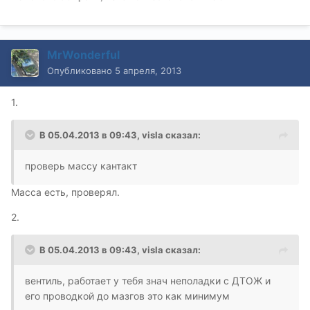
MrWonderful
Опубликовано
5 апреля, 2013
1.
В 05.04.2013 в 09:43, visla сказал:
проверь массу кантакт
Масса есть, проверял.
2.
В 05.04.2013 в 09:43, visla сказал:
вентиль, работает у тебя знач неполадки с ДТОЖ и
его проводкой до мазгов это как минимум