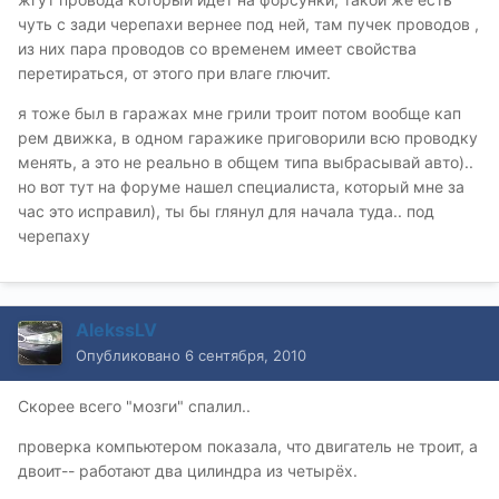
чуть с зади черепахи вернее под ней, там пучек проводов ,
из них пара проводов со временем имеет свойства
перетираться, от этого при влаге глючит.
я тоже был в гаражах мне грили троит потом вообще кап
рем движка, в одном гаражике приговорили всю проводку
менять, а это не реально в общем типа выбрасывай авто)..
но вот тут на форуме нашел специалиста, который мне за
час это исправил), ты бы глянул для начала туда.. под
черепаху
AlekssLV
Опубликовано
6 сентября, 2010
Скорее всего "мозги" спалил..
проверка компьютером показала, что двигатель не троит, а
двоит-- работают два цилиндра из четырёх.