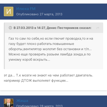
Илюха FM
Опубликовано
27 марта, 2013
В 27.03.2013 в 14:27, Денис Пестерников сказал:
Газ то сам по себе,но если глючит проводка,то и на
газу будет плохо работать:повышенные
обороты,вентилятор молотит без остановки и т/п...
Можно еще проверить разьем ламбда зонда,а по
умному короб вскрыть...
эт да... Т.к мозги не знают на чем работает двигатель.
например ДТОЖ выполняет функции...
Жиша
Опубликовано
28 марта, 2013