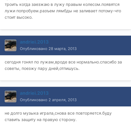
троить когда заезжаю в лужу правым колесом.появятся
лужи попробуем.разъем лямбды не заливает потому-что
стоит высоко.
andriei.2013
Опубликовано
28 марта, 2013
сегодня гонял по лужам,вроде все нормально.спасибо за
советы, поезжу пару дней,отпишусь.
andriei.2013
Опубликовано
2 апреля, 2013
не долго музыка играла,снова все повторяется.буду
ставить защиту на правую сторону.