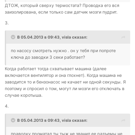
ДТОЖ, который сверху термостата? Проводка его вся
заизолирована, если только сам датчик мозги пудрит.
3.
В 05.04.2013 в 09:43, visla сказал:
по насосу смотреть нужно . он у тебя при попроте
ключа до заводки 3 секи работает?
Когда работает тогда схватывает машина (далее
включается вентилятор и она глохнет). Когда машина не
заводится то и бензонасос не качает ни одной секунды. Я
поэтому и спросил о том, могут ли мозги его отключать в
случае коротыша.
4.
В 05.04.2013 в 09:43, visla сказал:
праводку проматал ты тыж не званил ее разъемы не