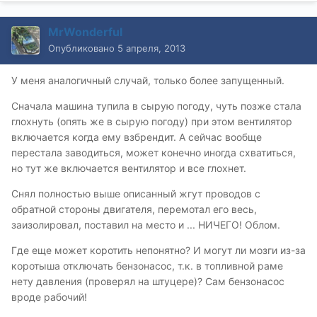
MrWonderful
Опубликовано
5 апреля, 2013
У меня аналогичный случай, только более запущенный.
Сначала машина тупила в сырую погоду, чуть позже стала
глохнуть (опять же в сырую погоду) при этом вентилятор
включается когда ему взбрендит. А сейчас вообще
перестала заводиться, может конечно иногда схватиться,
но тут же включается вентилятор и все глохнет.
Снял полностью выше описанный жгут проводов с
обратной стороны двигателя, перемотал его весь,
заизолировал, поставил на место и ... НИЧЕГО! Облом.
Где еще может коротить непонятно? И могут ли мозги из-за
коротыша отключать бензонасос, т.к. в топливной раме
нету давления (проверял на штуцере)? Сам бензонасос
вроде рабочий!