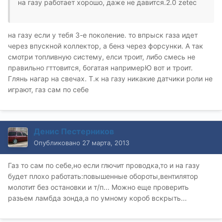
на газу работает хорошо, даже не давится.2.0 zetec
на газу если у тебя 3-е поколение. то впрыск газа идет
через впускной коллектор, а бенз через форсунки. А так
смотри топливную систему, елси троит, либо смесь не
правильно гттовится, богатая напримерЮ вот и троит.
Глянь нагар на свечах. Т.к на газу никакие датчики роли не
играют, газ сам по себе
Денис Пестерников
Опубликовано
27 марта, 2013
Газ то сам по себе,но если глючит проводка,то и на газу
будет плохо работать:повышенные обороты,вентилятор
молотит без остановки и т/п... Можно еще проверить
разьем ламбда зонда,а по умному короб вскрыть...