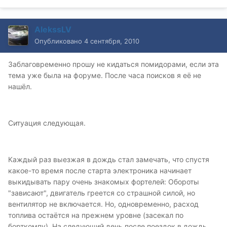
AlekssLV
Опубликовано
4 сентября, 2010
Заблаговременно прошу не кидаться помидорами, если эта
тема уже была на форуме. После часа поисков я её не
нашёл.
Ситуация следующая.
Каждый раз выезжая в дождь стал замечать, что спустя
какое-то время после старта электроника начинает
выкидывать пару очень знакомых фортелей: Обороты
"зависают", двигатель греется со страшной силой, но
вентилятор не включается. Но, одновременно, расход
топлива остаётся на прежнем уровне (засекал по
борткомпу). На следующий день после поездок в дождь