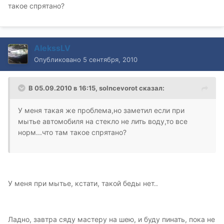
такое спрятано?
AlekssLV
Опубликовано
5 сентября, 2010
В 05.09.2010 в 16:15, solncevorot сказал:
У меня такая же проблема,но заметил если при
мытье автомобиля на стекло не лить воду,то все
норм...что там такое спрятано?
У меня при мытье, кстати, такой беды нет..
Ладно, завтра сяду мастеру на шею, и буду пинать, пока не