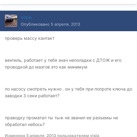
visla
Опубликовано
5 апреля, 2013
проверь массу кантакт
вентиль, работает у тебя знач неполадки с ДТОЖ и его
проводкой до мазгов это как минимум
по насосу смотреть нужно . он у тебя при попроте ключа до
заводки 3 секи работает?
праводку проматал ты тыж не званил ее разъемы не
обработал небось?
Изменено
5 апреля, 2013
пользователем visla