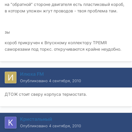
на "обратной" стороне двигателя есть пластиковый короб,
в котором уложен жгут проводов - твоя проблема там.
зы
короб прикручен к Впускному коллектору ТРЕМЯ
саморезами под торкс. откручиваются крайне неудобно.
Илюха FM
Опубликовано
4 сентября, 2010
ДТОЖ стоит сверу корпуса термостата.
Кристальный
Опубликовано
4 сентября, 2010