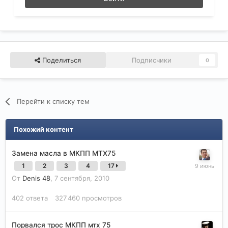
Поделиться
Подписчики
0
Перейти к списку тем
Похожий контент
Замена масла в МКПП МТХ75
1
2
3
4
17
От
Denis 48
,
7 сентября, 2010
402
ответа
327 460
просмотров
Порвался трос МКПП мтх 75