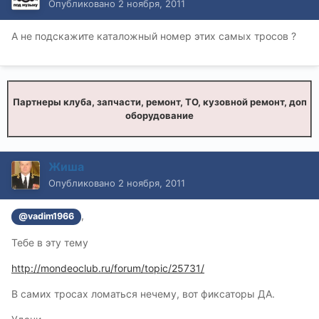
Опубликовано
2 ноября, 2011
А не подскажите каталожный номер этих самых тросов ?
Партнеры клуба, запчасти, ремонт, ТО, кузовной ремонт, доп
оборудование
Жиша
Опубликовано
2 ноября, 2011
,
@vadim1966
Тебе в эту тему
http://mondeoclub.ru/forum/topic/25731/
В самих тросах ломаться нечему, вот фиксаторы ДА.