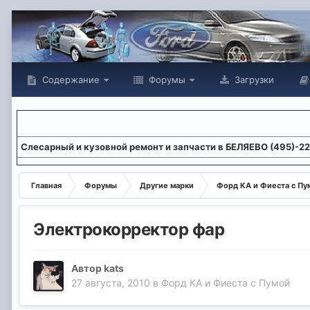
Содержание
Форумы
Загрузки
Слесарный и кузовной ремонт и запчасти в БЕЛЯЕВО (495)-2
Главная
Форумы
Другие марки
Форд КА и Фиеста с Пу
Электрокорректор фар
Автор
kats
27 августа, 2010
в
Форд КА и Фиеста с Пумой