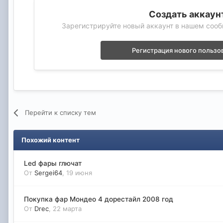
Создать аккаун
Зарегистрируйте новый аккаунт в нашем сооб
Регистрация нового пользо
Перейти к списку тем
Похожий контент
Led фары глючат
От
Sergei64
,
19 июня
Покупка фар Мондео 4 дорестайл 2008 год
От
Drec
,
22 марта