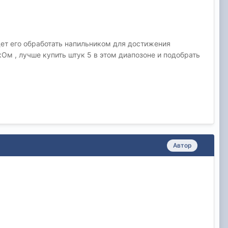
ет его обработать напильником для достижения
Ом , лучше купить штук 5 в этом диапозоне и подобрать
Автор