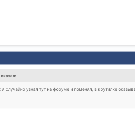
c сказал:
х я случайно узнал тут на форуме и поменял, в крутилке оказы