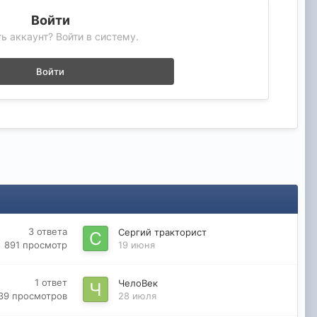
Войти
ь аккаунт? Войти в систему.
Войти
3
ответа
Сергий тракторист
891
просмотр
19 июня
1
ответ
ЧелоВек
39
просмотров
28 июля