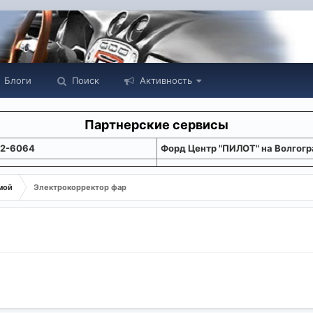
Блоги
Поиск
Активность
Партнерские сервисы
22-6064
Форд Центр "ПИЛОТ" на Волгогр
мой
Электрокорректор фар