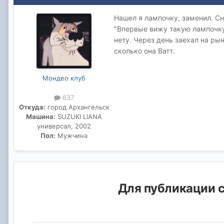
Нашел я лампочку, заменил. Сн
"Впервые вижу такую лампочку.
нету. Через день заехал на ры
сколько она Ватт.
Мондео клуб
637
Откуда:
город Архангельск
Машина:
SUZUKI LIANA
универсал, 2002
Пол:
Мужчина
Для публикации с