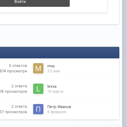
Войти
0
ответов
mvp
674
просмотра
23 мая
2
ответа
lexxa
18
просмотров
13 марта
2
ответа
Петр Иванов
267
просмотров
6 февраля