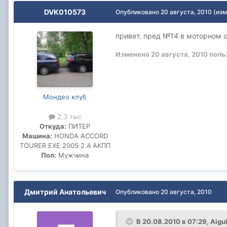
DVK010573
Опубликовано
20 августа, 2010
(изм
привет. пред №14 в моторном о
Изменено
20 августа, 2010
поль
Мондео клуб
2,3 тыс
Откуда:
ПИТЕР
Машина:
HONDA ACCORD
TOURER EXE 2005 2.4 АКПП
Пол:
Мужчина
Дмитрий Анатольевич
Опубликовано
20 августа, 2010
В 20.08.2010 в 07:29, Aigu