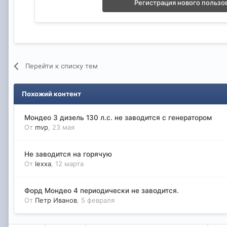
Регистрация нового пользо
Перейти к списку тем
Похожий контент
Мондео 3 дизель 130 л.с. не заводится с генератором
От
mvp
,
23 мая
Не заводится на горячую
От
lexxa
,
12 марта
Форд Мондео 4 периодически не заводится.
От
Петр Иванов
,
5 февраля