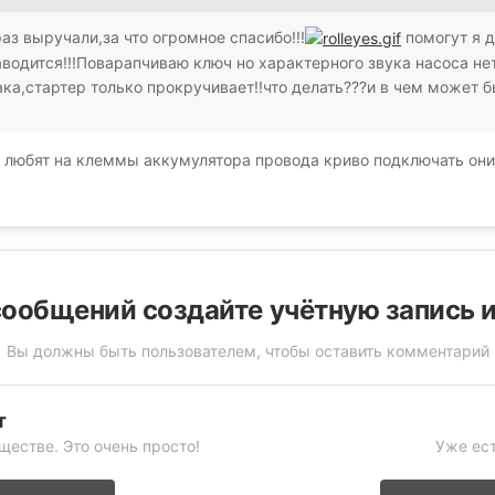
раз выручали,за что огромное спасибо!!!
помогут я д
аводится!!!Поварапчиваю ключ но характерного звука насоса нет
ака,стартер только прокручивает!!что делать???и в чем может 
и любят на клеммы аккумулятора провода криво подключать они 
ообщений создайте учётную запись 
Вы должны быть пользователем, чтобы оставить комментарий
т
ществе. Это очень просто!
Уже ест