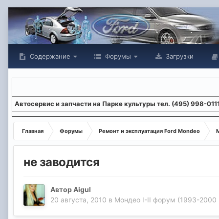
Содержание
Форумы
Загрузки
Aвтосервис и запчасти на Парке культуры тел. (495) 998-011
Главная
Форумы
Ремонт и эксплуатация Ford Mondeo
М
не заводится
Автор
Aigul
20 августа, 2010
в
Мондео I-II форум (1993-2000 г