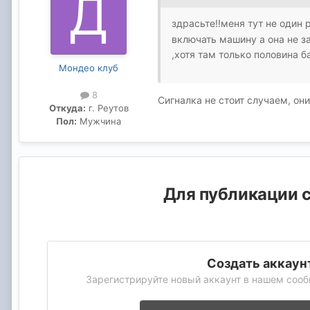
здрасьте!!меня тут не один 
включать машину а она не з
,хотя там только половина б
Мондео клуб
8
Сигналка не стоит случаем, он
Откуда:
г. Реутов
Пол:
Мужчина
Для публикации с
Создать аккаун
Зарегистрируйте новый аккаунт в нашем сооб