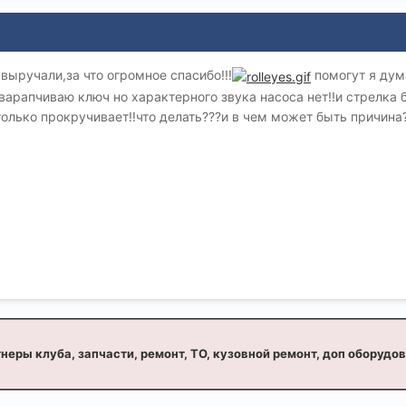
 выручали,за что огромное спасибо!!!
помогут я дума
оварапчиваю ключ но характерного звука насоса нет!!и стрелка 
только прокручивает!!что делать???и в чем может быть причина
неры клуба, запчасти, ремонт, ТО, кузовной ремонт, доп оборудо