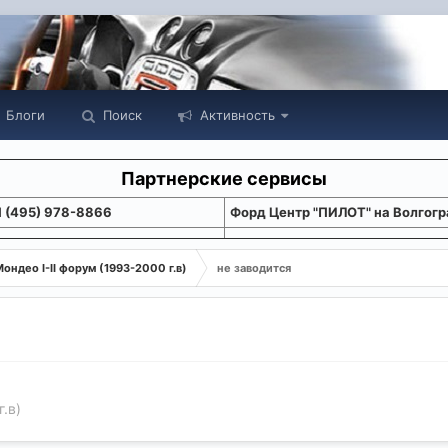
Блоги
Поиск
Активность
Партнерские сервисы
1 (495) 978-8866
Форд Центр "ПИЛОТ" на Волгогр
ондео I-II форум (1993-2000 г.в)
не заводится
.в)