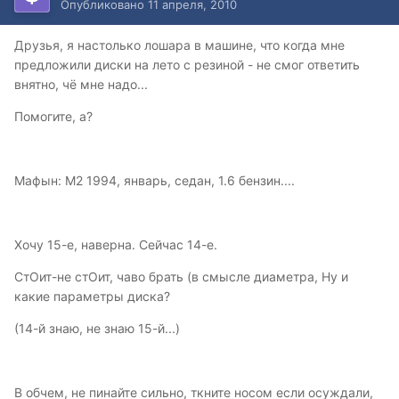
Опубликовано
11 апреля, 2010
Друзья, я настолько лошара в машине, что когда мне
предложили диски на лето с резиной - не смог ответить
внятно, чё мне надо...
Помогите, а?
Мафын: М2 1994, январь, седан, 1.6 бензин....
Хочу 15-е, наверна. Сейчас 14-е.
СтОит-не стОит, чаво брать (в смысле диаметра, Ну и
какие параметры диска?
(14-й знаю, не знаю 15-й...)
В обчем, не пинайте сильно, ткните носом если осуждали,