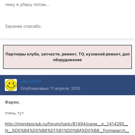
тему я уберу потом...
Заранее спасибо.
Партнеры клуба, запчасти, ремонт, ТО, кузовной ремонт, доп
оборудование
sbx2007
Опубликовано
11 апреля, 2010
Фарик
,
глянь тут
http://mondeoclub.ru/forum/topic/81494/page__p__1414295__
hl__%D0%B4%D0%B8%D1%81%D0%BA%D0%B8__fromsearch__