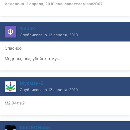
Изменено
11 апреля, 2010
пользователем sbx2007
Фарик
Опубликовано
12 апреля, 2010
Спасибо.
Модеры, плз, убейте тему...
Мурман-2
Опубликовано
12 апреля, 2010
М2 94г.в.?
555LEON555