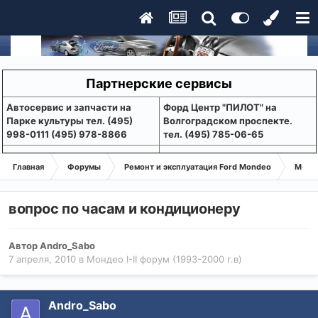
Партнерские сервисы
Aвтосервис и запчасти на
Форд Центр "ПИЛОТ" на
Парке культуры тел. (495)
Волгоградском проспекте.
998-0111 (495) 978-8866
тел. (495) 785-06-65
Главная
Форумы
Ремонт и эксплуатация Ford Mondeo
Монде
вопрос по часам и кондиционеру
Автор
Andro_Sabo
7 апреля, 2010
в
Мондео I-II форум (1993-2000 г.в)
Andro_Sabo