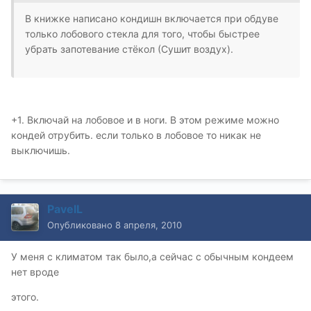
В книжке написано кондишн включается при обдуве
только лобового стекла для того, чтобы быстрее
убрать запотевание стёкол (Сушит воздух).
+1. Включай на лобовое и в ноги. В этом режиме можно
кондей отрубить. если только в лобовое то никак не
выключишь.
PavelL
Опубликовано
8 апреля, 2010
У меня с климатом так было,а сейчас с обычным кондеем
нет вроде
этого.