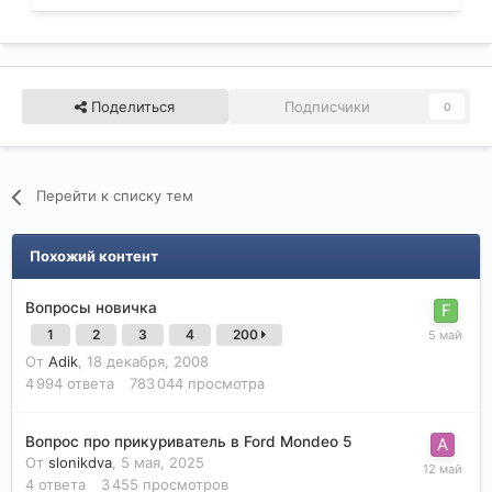
Поделиться
Подписчики
0
Перейти к списку тем
Похожий контент
Вопросы новичка
1
2
3
4
200
От
Adik
,
18 декабря, 2008
4 994
ответа
783 044
просмотра
Вопрос про прикуриватель в Ford Mondeo 5
От
slonikdva
,
5 мая, 2025
4
ответа
3 455
просмотров