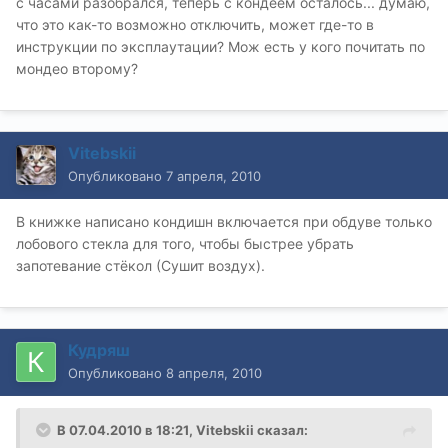
с часами разобрался, теперь с кондеем осталось... думаю,
что это как-то возможно отключить, может где-то в
инcтрукции по эксплаутации? Мож есть у кого почитать по
мондео второму?
Vitebskii
Опубликовано
7 апреля, 2010
В книжке написано кондишн включается при обдуве только
лобового стекла для того, чтобы быстрее убрать
запотевание стёкол (Сушит воздух).
Кудряш
Опубликовано
8 апреля, 2010
В 07.04.2010 в 18:21, Vitebskii сказал: