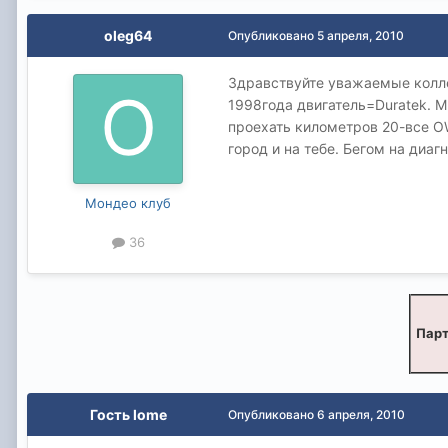
oleg64
Опубликовано
5 апреля, 2010
Здравствуйте уважаемые колле
1998года двигатель=Duratek. М
проехать километров 20-все O
город и на тебе. Бегом на диа
Мондео клуб
36
Парт
Гость lome
Опубликовано
6 апреля, 2010