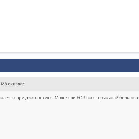
n123 сказал:
ылезла при диагностике. Может ли EGR быть причиной большог