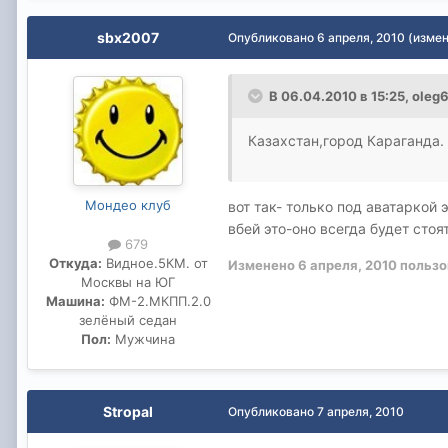
sbx2007
Опубликовано
6 апреля, 2010
(изме
В 06.04.2010 в 15:25, oleg
Казахстан,город Караганда.
Мондео клуб
вот так- только под аватаркой
вбей это-оно всегда будет сто
679
Откуда:
Видное.5КМ. от
Изменено
6 апреля, 2010
пользо
Москвы на ЮГ
Машина:
ФМ-2.МКПП.2.0
зелёный седан
Пол:
Мужчина
Stropal
Опубликовано
7 апреля, 2010