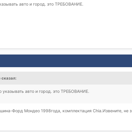
казывать авто и город. это ТРЕБОВАНИЕ.
e сказал:
 указывать авто и город. это ТРЕБОВАНИЕ.
шина-Форд Мондео 1998года, комплектация Chia.Извените, не з