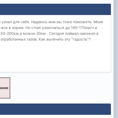
о узнал для себя. Надеюсь мне вы тоже поможете. Моня
все в норме. Но стоит разогнаться до 160-170км/ч и
150-200км,а можно 20км . Сегодня поймал-заезжал в
тработанных газов. Как вылечить эту "гадость"?
вание