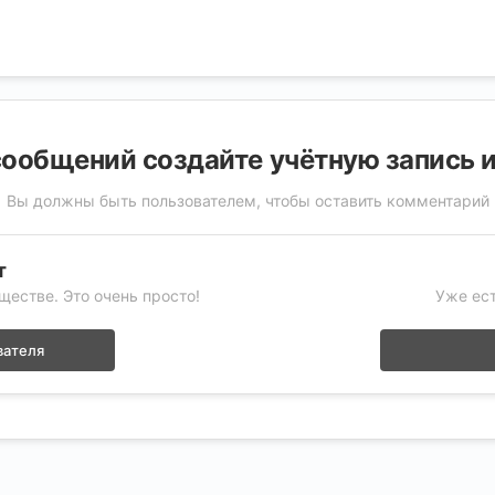
ообщений создайте учётную запись 
Вы должны быть пользователем, чтобы оставить комментарий
т
ществе. Это очень просто!
Уже ест
вателя