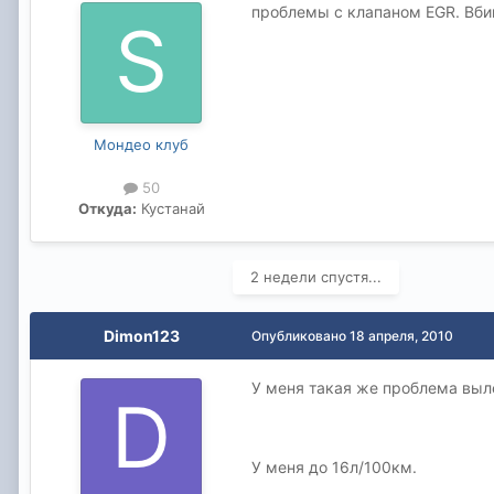
проблемы с клапаном EGR. Вбив
Мондео клуб
50
Откуда:
Кустанай
2 недели спустя...
Dimon123
Опубликовано
18 апреля, 2010
У меня такая же проблема выл
У меня до 16л/100км.