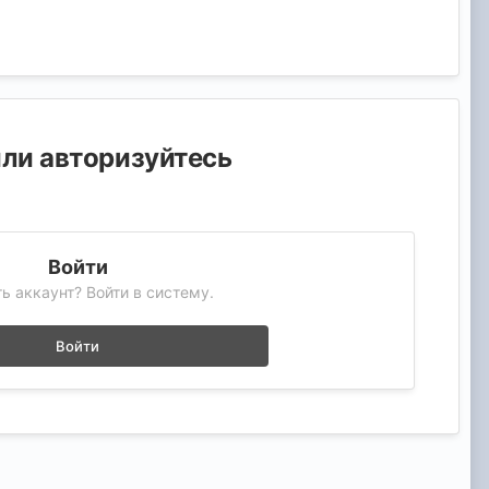
или авторизуйтесь
Войти
ь аккаунт? Войти в систему.
Войти