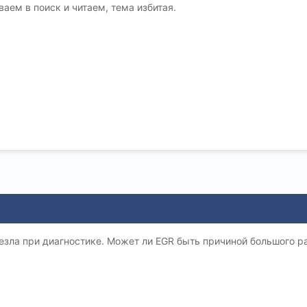
аем в поиск и читаем, тема избитая.
езла при диагностике. Может ли EGR быть причиной большого р