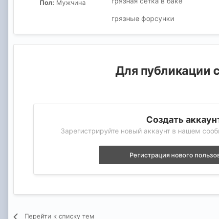
грязная сетка в баке
Пол:
Мужчина
грязные форсунки
Для публикации с
Создать аккаун
Зарегистрируйте новый аккаунт в нашем сооб
Регистрация нового пользо
Перейти к списку тем