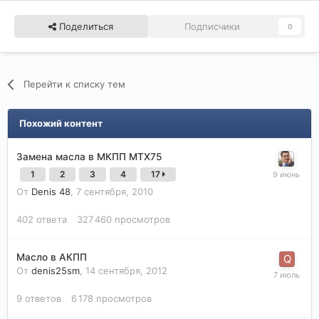
Поделиться
Подписчики
0
Перейти к списку тем
Похожий контент
Замена масла в МКПП МТХ75
1
2
3
4
17
От
Denis 48
,
7 сентября, 2010
402
ответа
327 460
просмотров
Масло в АКПП
От
denis25sm
,
14 сентября, 2012
9
ответов
6 178
просмотров