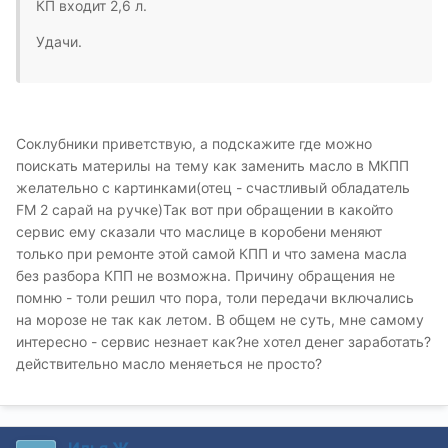
КП входит 2,6 л.
Удачи.
Соклубники приветствую, а подскажите где можно
поискать материлы на тему как заменить масло в МКПП
желательно с картинками(отец - счастливый обладатель
FM 2 сарай на ручке)Так вот при обращении в какойто
сервис ему сказали что маслице в коробени меняют
только при ремонте этой самой КПП и что замена масла
без разбора КПП не возможна. Причину обращения не
помню - толи решил что пора, толи передачи включались
на морозе не так как летом. В общем не суть, мне самому
интересно - сервис незнает как?не хотел денег заработать?
действительно масло меняеться не просто?