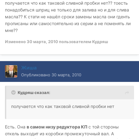
получается что как таковой сливной пробки нет?? тоесть
понадобиться шприц не только для залива но и для слива
масла?? К стати не нашёл сроки замены масла они гденть
прописаны или самостоятельно из серии а не поменять ли
мне??
Изменено
30 марта, 2010
пользователем Кудряш
Жиша
Опубликовано
30 марта, 2010
Кудряш сказал:
получается что как таковой сливной пробки нет
Есть. Она
в самом низу редуктора КП
с той стороны
откель выходит из коробки промежуточный вал. А