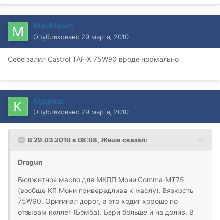
MaxMelsh
Опубликовано
29 марта, 2010
Себе залил Castrol TAF-X 75W90 вроде нормально
Кудряш
Опубликовано
29 марта, 2010
В 29.03.2010 в 08:08, Жиша сказал:
Dragun
Бюджетное масло для МКПП Мони Comma-МТ75
(вообще КП Мони привередлива к маслу). Вязкость
75W90. Оригинал дорог, а это ходит хорошо по
отзывам коллег (Бомба). Бери больше и на долив. В