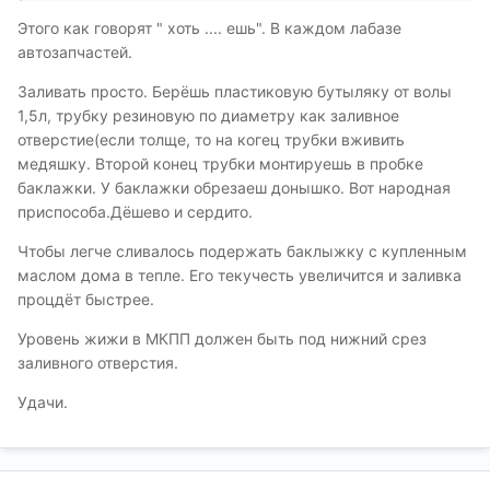
Этого как говорят " хоть .... ешь". В каждом лабазе
автозапчастей.
Заливать просто. Берёшь пластиковую бутыляку от волы
1,5л, трубку резиновую по диаметру как заливное
отверстие(если толще, то на когец трубки вживить
медяшку. Второй конец трубки монтируешь в пробке
баклажки. У баклажки обрезаеш донышко. Вот народная
приспособа.Дёшево и сердито.
Чтобы легче сливалось подержать баклыжку с купленным
маслом дома в тепле. Его текучесть увеличится и заливка
процдёт быстрее.
Уровень жижи в МКПП должен быть под нижний срез
заливного отверстия.
Удачи.