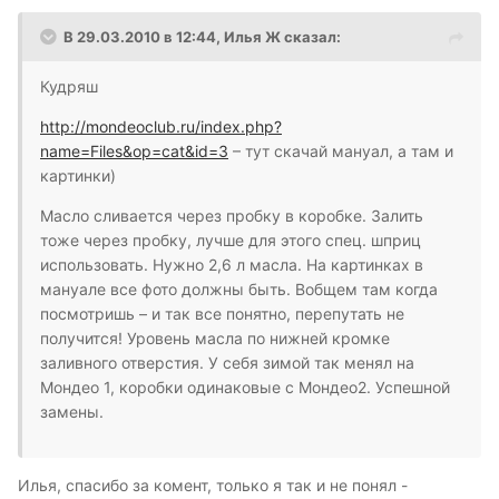
В 29.03.2010 в 12:44, Илья Ж сказал:
Кудряш
http://mondeoclub.ru/index.php?
name=Files&op=cat&id=3
– тут скачай мануал, а там и
картинки)
Масло сливается через пробку в коробке. Залить
тоже через пробку, лучше для этого спец. шприц
использовать. Нужно 2,6 л масла. На картинках в
мануале все фото должны быть. Вобщем там когда
посмотришь – и так все понятно, перепутать не
получится! Уровень масла по нижней кромке
заливного отверстия. У себя зимой так менял на
Мондео 1, коробки одинаковые с Мондео2. Успешной
замены.
Илья, спасибо за комент, только я так и не понял -