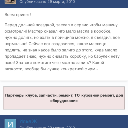
Опубликовано
29 марта, 2010
Всем привет!
Перед дальней поездкой, заехал в сервис чтобы машину
осмотрели! Мастер сказал что мало масла в коробке,
нужно долить, но ехать в принципе можно, я съездил, всё
нормально! Сейчас вот озадачился, какое маслицо
подлить, не зная какое было залито до этого, куда масло
пропадает знаю, нужно снимать коробку, но бабулек нету
пока! Знатоки помогите чего можно залить? Какой
вязкости, вообще бы лучше конкретной фирмы.
Партнеры клуба, запчасти, ремонт, ТО, кузовной ремонт, доп
оборудование
Илья Ж
Опубликовано
29 марта, 2010