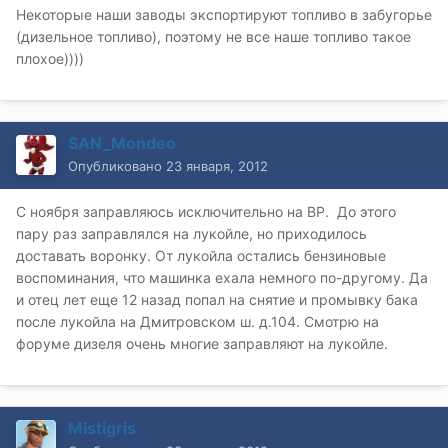
Некоторые наши заводы экспортируют топливо в забугорье
(дизельное топливо), поэтому не все наше топливо такое
плохое))))
SAN_Mondeo
Опубликовано
23 января, 2012
С ноября заправляюсь исключительно на ВР. До этого
пару раз заправлялся на лукойле, но приходилось
доставать воронку. От лукойла остались бензиновые
воспоминания, что машинка ехала немного по-другому. Да
и отец лет еще 12 назад попал на снятие и промывку бака
после лукойла на Дмитровском ш. д.104. Смотрю на
форуме дизеля очень многие заправляют на лукойле.
Mistigris