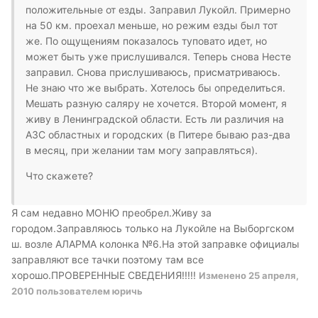
положительные от езды. Заправил Лукойл. Примерно
на 50 км. проехал меньше, но режим езды был тот
же. По ощущениям показалось туповато идет, но
может быть уже прислушивался. Теперь снова Несте
заправил. Снова прислушиваюсь, присматриваюсь.
Не знаю что же выбрать. Хотелось бы определиться.
Мешать разную саляру не хочется. Второй момент, я
живу в Ленинградской области. Есть ли различия на
АЗС областных и городских (в Питере бываю раз-два
в месяц, при желании там могу заправляться).
Что скажете?
Я сам недавно МОНЮ преобрел.Живу за
городом.Заправляюсь только на Лукойле на Выборгском
ш. возле АЛАРМА колонка №6.На этой заправке официалы
заправляют все тачки поэтому там все
хорошо.ПРОВЕРЕННЫЕ СВЕДЕНИЯ!!!!!
Изменено
25 апреля,
2010
пользователем юричь