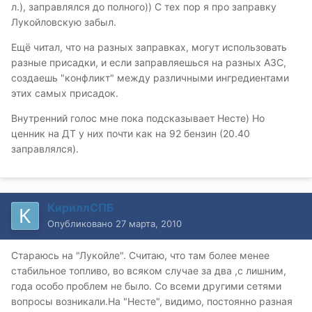
л.), заправлялся до полного)) С тех пор я про заправку
Лукойловскую забыл.
Ещё читал, что на разных заправках, могут использовать
разные присадки, и если заправляешься на разных АЗС,
создаешь "конфликт" между различными ингредиентами
этих самых присадок.
Внутренний голос мне пока подсказывает Несте) Но
ценник на ДТ у них почти как на 92 бензин (20.40
заправлялся).
КириллСПБ
Опубликовано
27 марта, 2010
Стараюсь на "Лукойле". Считаю, что там более менее
стабильное топливо, во всяком случае за два ,с лишним,
года особо проблем не было. Со всеми другими сетями
вопросы возникали.На "Несте", видимо, постоянно разная