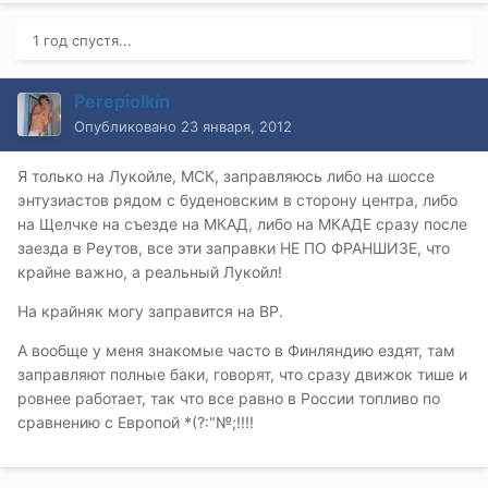
1 год спустя...
Perepiolkin
Опубликовано
23 января, 2012
Я только на Лукойле, МСК, заправляюсь либо на шоссе
энтузиастов рядом с буденовским в сторону центра, либо
на Щелчке на съезде на МКАД, либо на МКАДЕ сразу после
заезда в Реутов, все эти заправки НЕ ПО ФРАНШИЗЕ, что
крайне важно, а реальный Лукойл!
На крайняк могу заправится на BP.
А вообще у меня знакомые часто в Финляндию ездят, там
заправляют полные баки, говорят, что сразу движок тише и
ровнее работает, так что все равно в России топливо по
сравнению с Европой *(?:"№;!!!!