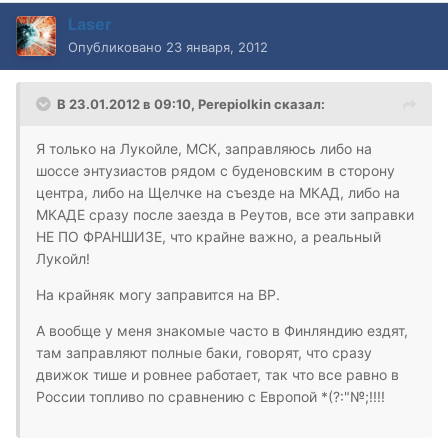
Laser
Опубликовано
23 января, 2012
В 23.01.2012 в 09:10, Perepiolkin сказал:
Я только на Лукойле, МСК, заправляюсь либо на
шоссе энтузиастов рядом с буденовским в сторону
центра, либо на Щелчке на съезде на МКАД, либо на
МКАДЕ сразу после заезда в Реутов, все эти заправки
НЕ ПО ФРАНШИЗЕ, что крайне важно, а реальный
Лукойл!
На крайняк могу заправится на BP.
А вообще у меня знакомые часто в Финляндию ездят,
там заправляют полные баки, говорят, что сразу
движок тише и ровнее работает, так что все равно в
России топливо по сравнению с Европой *(?:"№;!!!!