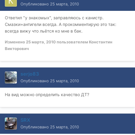
Опубликовано
25 марта, 2010
Ответил "у знакомых", заправляюсь с канистр.
Смазки+антигели всегда. А прокомментирую это так:
всегда вижу что льётся ко мне в бак.
Изменено
25 марта, 2010
пользователем Константин
Викторович
serjo83
Опубликовано
25 марта, 2010
На вид можно определить качество ДТ?
SRX
Опубликовано
25 марта, 2010