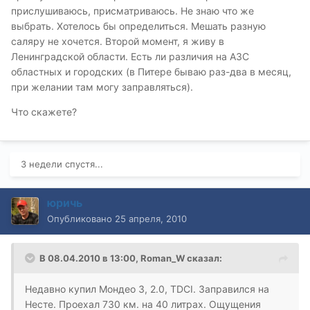
прислушиваюсь, присматриваюсь. Не знаю что же
выбрать. Хотелось бы определиться. Мешать разную
саляру не хочется. Второй момент, я живу в
Ленинградской области. Есть ли различия на АЗС
областных и городских (в Питере бываю раз-два в месяц,
при желании там могу заправляться).
Что скажете?
3 недели спустя...
юричь
Опубликовано
25 апреля, 2010
В 08.04.2010 в 13:00, Roman_W сказал:
Недавно купил Мондео 3, 2.0, TDCI. Заправился на
Несте. Проехал 730 км. на 40 литрах. Ощущения