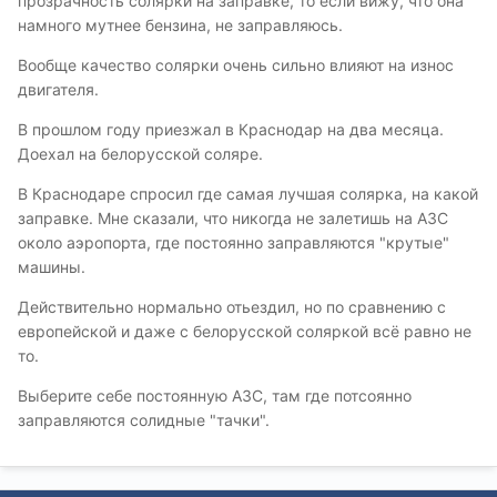
прозрачность солярки на заправке, то если вижу, что она
намного мутнее бензина, не заправляюсь.
Вообще качество солярки очень сильно влияют на износ
двигателя.
В прошлом году приезжал в Краснодар на два месяца.
Доехал на белорусской соляре.
В Краснодаре спросил где самая лучшая солярка, на какой
заправке. Мне сказали, что никогда не залетишь на АЗС
около аэропорта, где постоянно заправляются "крутые"
машины.
Действительно нормально отьездил, но по сравнению с
европейской и даже с белорусской соляркой всё равно не
то.
Выберите себе постоянную АЗС, там где потсоянно
заправляются солидные "тачки".