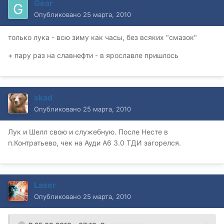
Gear
Опубликовано
25 марта, 2010
только лука - всю зиму как часы, без всяких "смазок"
+ пару раз на славнефти - в ярославле пришлось
skad
Опубликовано
25 марта, 2010
Лук и Шелл свою и служебную. После Несте в
п.Контратьево, чек на Ауди А6 3.0 ТДИ загорелся.
Laser
Опубликовано
25 марта, 2010