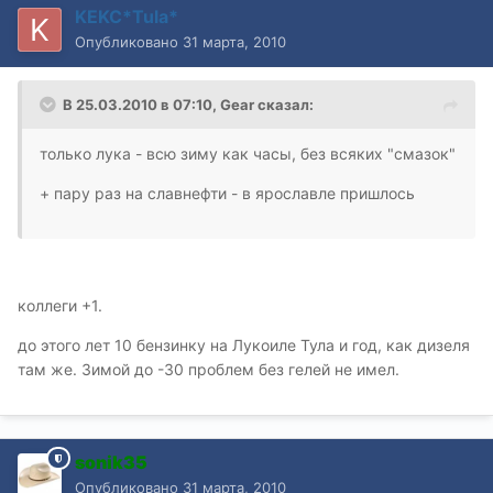
KEKC*Tula*
Опубликовано
31 марта, 2010
В 25.03.2010 в 07:10, Gear сказал:
только лука - всю зиму как часы, без всяких "смазок"
+ пару раз на славнефти - в ярославле пришлось
коллеги +1.
до этого лет 10 бензинку на Лукоиле Тула и год, как дизеля
там же. Зимой до -30 проблем без гелей не имел.
sonik35
Опубликовано
31 марта, 2010