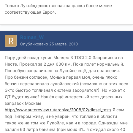
Только Лукойл,единственная заправка более мение
соответствующая Евро4.
Roman_W
Опубликовано
25 марта, 2010
Пару дней назад купил Мондео 3 TDCI 2.0 Заправился на
Несте. Проехал за 2 дня 630 км. Пока полет нормальный.
Попробую заправиться на Лукойле ещё, для сравнения.
Про бензин согласен, Монька первая моя, очень плохо
бензин переваривала лукойловский (возможно от этих всех
Экто быстро топливная система засоряется?). Но может с
ДТ будет лучше? Нашёл ещё интересный тест дизельных
заправок Москвы
http://www.autoreview.ru/archive/2008/02/diesel_test/
Я сам
под Питером живу, и не уверен, что топливо в области
такое же на том же Лукойле, как и в городе. Однажды мне
залили 63 литра бензина (при моих 61.. я ожидал около 40