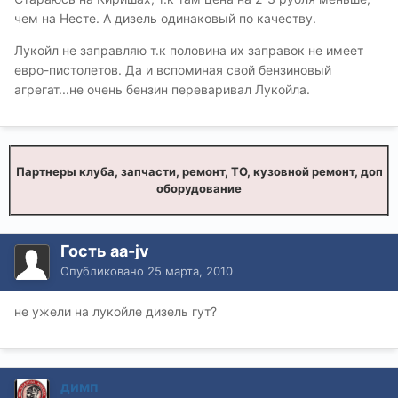
чем на Несте. А дизель одинаковый по качеству.
Лукойл не заправляю т.к половина их заправок не имеет
евро-пистолетов. Да и вспоминая свой бензиновый
агрегат...не очень бензин переваривал Лукойла.
Партнеры клуба, запчасти, ремонт, ТО, кузовной ремонт, доп
оборудование
Гость aa-jv
Опубликовано
25 марта, 2010
не ужели на лукойле дизель гут?
димп