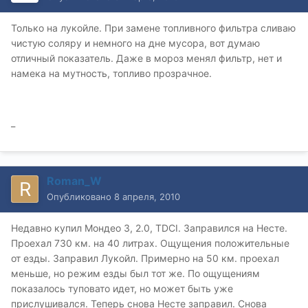
Только на лукойле. При замене топливного фильтра сливаю
чистую соляру и немного на дне мусора, вот думаю
отличный показатель. Даже в мороз менял фильтр, нет и
намека на мутность, топливо прозрачное.
_
Roman_W
Опубликовано
8 апреля, 2010
Недавно купил Мондео 3, 2.0, TDCI. Заправился на Несте.
Проехал 730 км. на 40 литрах. Ощущения положительные
от езды. Заправил Лукойл. Примерно на 50 км. проехал
меньше, но режим езды был тот же. По ощущениям
показалось туповато идет, но может быть уже
прислушивался. Теперь снова Несте заправил. Снова