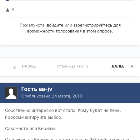
15
Пожалуйста,
войдите
или
зарегистрируйтесь
для
возможности голосования в этом опросе.
НАЗАД
Страница 1 из 13
ДАЛЕЕ
Гость aa-jv
Опубликовано
24 марта, 2010
Собственно интересно вот стало. Кому будет не лень,
прокомментируйте выбор.
Сам Несте или Кириши.
Стараюсь на Киришах, т.к там цена на 2-3 рубля меньше,