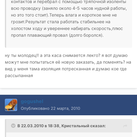
контактов и перебрал с помощью тряпочной изоленты
всю проводку (заняло около 4-5 часов нудной работы,
но это того стоит).Теперь влага и короткое мне не
грозит.Результат стала работать стабильнее на
холостом ходу и увереннее набирать скорость,плюс
пропал плавающий провал (долго боролся).
ну ты молодец!! а эта каса снимается лекго? я вот думаю
можут мне попытаться её новую заказать, да поменять? на
вид у меня тама изоляция потресканная и думаю кое где
рассыпанная
gogushel
Опубликовано
22 марта, 2010
В 22.03.2010 в 18:38, Кристальный сказал: