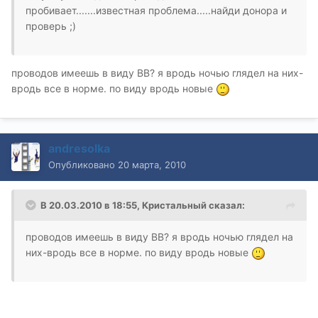
пробивает.......известная проблема.....найди донора и
проверь ;)
проводов имеешь в виду ВВ? я вродь ночью глядел на них-
вродь все в норме. по виду вродь новые
andresolka
Опубликовано
20 марта, 2010
В 20.03.2010 в 18:55, Кристальный сказал:
проводов имеешь в виду ВВ? я вродь ночью глядел на
них-вродь все в норме. по виду вродь новые