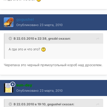
gogushel
Опубликовано
23 марта, 2010
В 22.03.2010 в 22:38, grozbl сказал:
А где это и что это?
Черепаха это черный прямоугольный короб над дроселем.
sun-dey
Опубликовано
23 марта, 2010
В 22.03.2010 в 19:10, gogushel сказал: