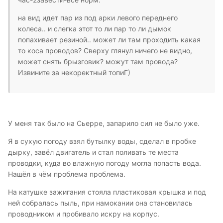
на вид идет пар из под арки левого переднего
колеса.. и слегка этот то ли пар то ли дымок
попахивает резиной.. может ли там проходить какая
то коса проводов? Сверху глянул ничего не видно,
может снять брызговик? можут там провода?
Извините за некоректный топиГ)
У меня так было на Сьерре, запарило сил не было уже.
Я в сухую погоду взял бутылку воды, сделал в пробке
дырку, завёл двигатель и стал поливать те места
проводки, куда во влажную погоду могла попасть вода.
Нашёл в чём проблема проблема.
На катушке зажигания стояла пластиковая крышка и под
ней собралась пыль, при намокании она становилась
проводником и пробивало искру на корпус.