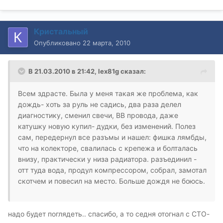
Кристальный
Опубликовано
22 марта, 2010
В 21.03.2010 в 21:42, lex81g сказал:
Всем здрасте. Была у меня такая же проблема, как
дождь- хоть за руль не садись, два раза делел
диагностику, сменил свечи, ВВ провода, даже
катушку новую купил- дудки, без изменений. Полез
сам, передернул все разъмы и нашел: фишка лямбды,
что на колекторе, свалилась с крепежа и болталась
внизу, практически у низа радиатора. разъединил -
отт туда вода, продул компрессором, собрал, замотал
скотчем и повесил на место. Больше дождя не боюсь.
надо будет поглядеть.. спасибо, а то седня отогнал с СТО-