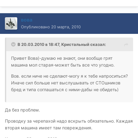
вова
Опубликовано
20 марта, 2010
В 20.03.2010 в 18:47, Кристальный сказал:
Привет Вова)-думаю не знают, они вообще грят
машина мол старая-может быть все что угодно.
Вов. если ниче не сделают-могу я к тебе напроситься?
Иначе сил больше нет выслушывать от СТОшников
бред и типа соглашаться с ними-дабы не обидеть)
Да без проблем.
Проводку за черепахой надо вскрыть обязательно. Каждая
вторая машина имеет там повреждения.