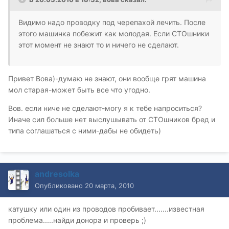
Видимо надо проводку под черепахой лечить. После
этого машинка побежит как молодая. Если СТОшники
этот момент не знают то и ничего не сделают.
Привет Вова)-думаю не знают, они вообще грят машина
мол старая-может быть все что угодно.
Вов. если ниче не сделают-могу я к тебе напроситься?
Иначе сил больше нет выслушывать от СТОшников бред и
типа соглашаться с ними-дабы не обидеть)
andresolka
Опубликовано
20 марта, 2010
катушку или один из проводов пробивает.......известная
проблема.....найди донора и проверь ;)