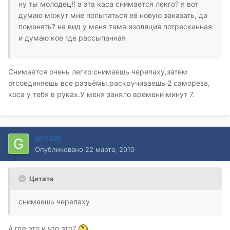
ну ты молодец!! а эта каса снимается лекго? я вот
думаю можут мне попытаться её новую заказать, да
поменять? на вид у меня тама изоляция потресканная
и думаю кое где рассыпанная
Снимается очень легко:снимаешь черепаху,затем
отсоединяешь все разъёмы,раскручиваешь 2 самореза,
коса у тебя в руках.У меня заняло времени минут 7.
grozbl
Опубликовано
22 марта, 2010
Цитата
снимаешь черепаху
А где это и что это?