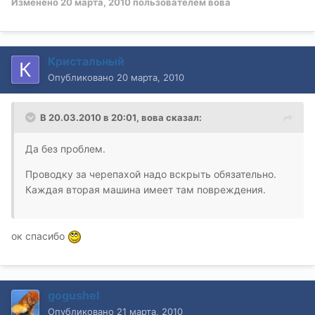
Изменено
20 марта, 2010
пользователем вова
Кристальный
Опубликовано
20 марта, 2010
В 20.03.2010 в 20:01, вова сказал:
Да без проблем.
Проводку за черепахой надо вскрыть обязательно.
Каждая вторая машина имеет там повреждения.
ок спасибо
gogushel
Опубликовано
21 марта, 2010