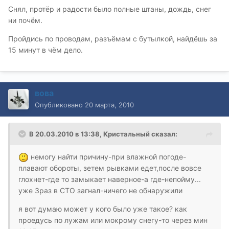
Снял, протёр и радости было полные штаны, дождь, снег
ни почём.
Пройдись по проводам, разъёмам с бутылкой, найдёшь за
15 минут в чём дело.
вова
Опубликовано
20 марта, 2010
В 20.03.2010 в 13:38, Кристальный сказал:
немогу найти причину-при влажной погоде-
плавают обороты, зетем рывками едет,после вовсе
глохнет-где то замыкает наверное-а где-непойму...
уже 3раз в СТО загнал-ничего не обнаружили
я вот думаю может у кого было уже такое? как
проедусь по лужам или мокрому снегу-то через мин