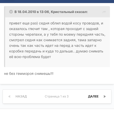
В 18.04.2010 в 13:06, Кристальный сказал:
привет еще раз) седня облил водой косу проводов, и
оказалось глючит там , которая проходит с задней
стороны черепахи, а у тебя по моему передняя часть,
смотрел седня как снимается задняя, тама запарно
очень так как часть идет на перед а часть идет к
коробке передачь и куда то дальше.. думаю снимать
её всю-проблема будет
не без геммороя снимешь!!!
НАЗАД
Страница 1 из 3
ДАЛЕЕ