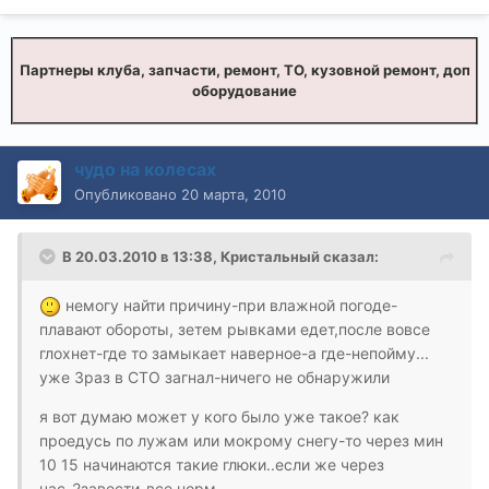
Партнеры клуба, запчасти, ремонт, ТО, кузовной ремонт, доп
оборудование
чудо на колесах
Опубликовано
20 марта, 2010
В 20.03.2010 в 13:38, Кристальный сказал:
немогу найти причину-при влажной погоде-
плавают обороты, зетем рывками едет,после вовсе
глохнет-где то замыкает наверное-а где-непойму...
уже 3раз в СТО загнал-ничего не обнаружили
я вот думаю может у кого было уже такое? как
проедусь по лужам или мокрому снегу-то через мин
10 15 начинаются такие глюки..если же через
час-2завести-все норм.