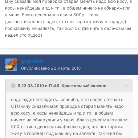
мну сказали мол проводка старая менять надо всю косу, а
косы ненайдешь и тд и тп.. в общем ничего не обнаружили
у меня, благо денег мало взяли 500р - типа
диагностика)плохо одно, что нет гаража живу в городе))
под машину не залезть, так жил бы где нить в селе-сам бы
нашел сто пудоф)
gogushel
Опубликовано
22 марта, 2010
В 22.03.2010 в 17:49, Кристальный сказал:
надо будет поглядеть.. спасибо, а то седня отогнал с
СТО-мну сказали мол проводка старая менять надо
всю косу, а косы ненайдешь и тд и тп.. в общем
ничего не обнаружили у меня, благо денег мало взяли
500р - типа диагностика)плохо одно, что нет гаража
живу в городе)) под машину не залезть, так жил бы