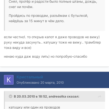
Снял, протёр и радости было полные штаны, дождь,
снег ни почём.
Пройдись по проводам, разъёмам с бутылкой,
найдёшь за 15 минут в чём дело.
если честно!. то открыв капот я даже проводов не вижу)
руку некуда засунуть.. катушку тоже не вижу.. трамблер
тока виду и все)
ненаю куда даж воду лить) но попробую-спасибо
Кристальный
Опубликовано
20 марта, 2010
В 20.03.2010 в 18:52, andresolka сказал:
катушку или один из проводов