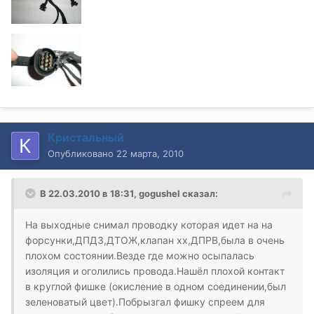
Кристальный
Опубликовано
22 марта, 2010
В 22.03.2010 в 18:31, gogushel сказал:
На выходные снимал проводку которая идет на на
форсунки,ДПДЗ,ДТОЖ,клапан хх,ДПРВ,была в очень
плохом состоянии.Везде где можно осыпалась
изоляция и оголились провода.Нашёл плохой контакт
в круглой фишке (окисление в одном соединении,был
зеленоватый цвет).Побрызгал фишку спреем для