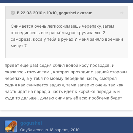
В 22.03.2010 в 19:10, gogushel сказал:
Снимается очень легко:снимаешь черепаху,затем
отсоединяешь все разъёмы,раскручиваешь 2
самореза, коса у тебя в руках.У меня заняло времени
минут 7.
привет еще раз) седня облил водой косу проводов, и
оказалось глючит там , которая проходит с задней стороны
черепахи, а у тебя по моему передняя часть, смотрел
седня как снимается задняя, тама запарно очень так как
часть идет на перед а часть идет к коробке передачь и
куда то дальше.. думаю снимать её всю-проблема будет
gogushel
Опубликовано
18 апреля, 2010