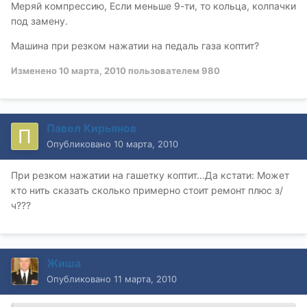
Меряй компрессию, Если меньше 9-ти, то кольца, колпачки
под замену.
Машина при резком нажатии на педаль газа коптит?
Изменено
10 марта, 2010
пользователем 980
Павел Кирьянов
Опубликовано
10 марта, 2010
При резком нажатии на гашетку коптит...Да кстати: Может
кто нить сказать сколько примерно стоит ремонт плюс з/
ч???
Жиша
Опубликовано
11 марта, 2010