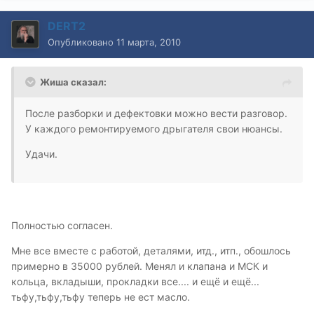
DERT2
Опубликовано
11 марта, 2010
Жиша сказал:
После разборки и дефектовки можно вести разговор.
У каждого ремонтируемого дрыгателя свои нюансы.
Удачи.
Полностью согласен.
Мне все вместе с работой, деталями, итд., итп., обошлось
примерно в 35000 рублей. Менял и клапана и МСК и
кольца, вкладыши, прокладки все.... и ещё и ещё...
тьфу,тьфу,тьфу теперь не ест масло.