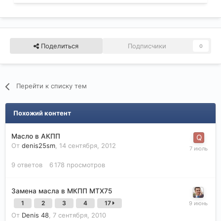
Поделиться
Подписчики
0
Перейти к списку тем
Похожий контент
Масло в АКПП
От
denis25sm
,
14 сентября, 2012
9
ответов
6 178
просмотров
Замена масла в МКПП МТХ75
1
2
3
4
17
От
Denis 48
,
7 сентября, 2010